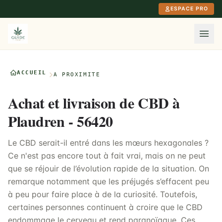
Aller au contenu principal
ESPACE PRO
ACCUEIL
À PROXIMITÉ
Achat et livraison de CBD à
Plaudren - 56420
Le CBD serait-il entré dans les mœurs hexagonales ?
Ce n'est pas encore tout à fait vrai, mais on ne peut
que se réjouir de l’évolution rapide de la situation. On
remarque notamment que les préjugés s’effacent peu
à peu pour faire place à de la curiosité. Toutefois,
certaines personnes continuent à croire que le CBD
endommage le cerveau et rend paranoïaque. Ces