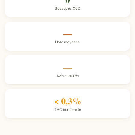
Boutiques CBD
—
Note moyenne
—
Avis cumulés
< 0,3%
THC conformité