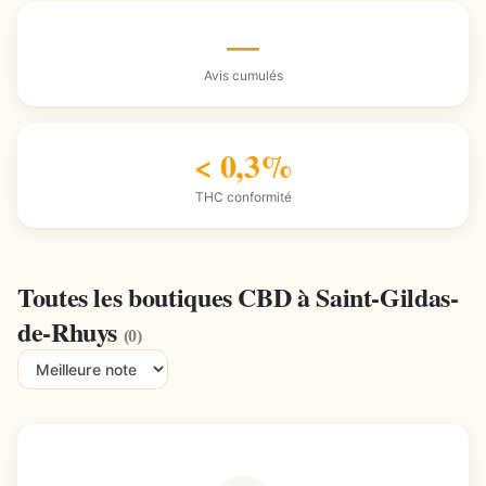
—
Avis cumulés
< 0,3%
THC conformité
Toutes les boutiques CBD à Saint-Gildas-
de-Rhuys
(0)