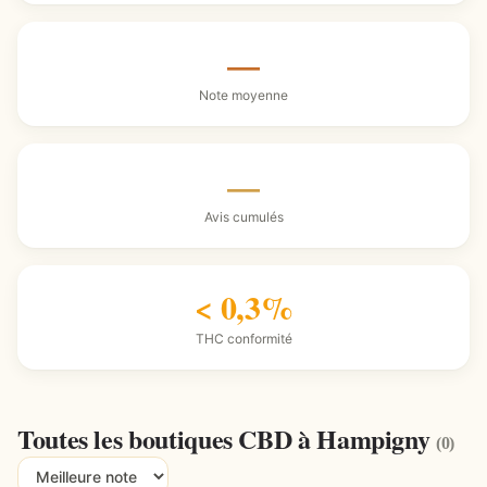
—
Note moyenne
—
Avis cumulés
< 0,3%
THC conformité
Toutes les boutiques CBD à Hampigny
(0)