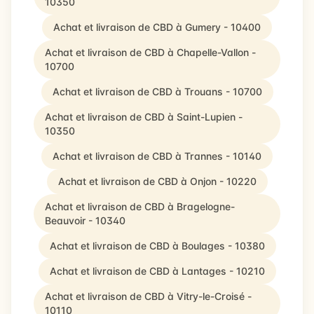
10350
Achat et livraison de CBD à Gumery - 10400
Achat et livraison de CBD à Chapelle-Vallon -
10700
Achat et livraison de CBD à Trouans - 10700
Achat et livraison de CBD à Saint-Lupien -
10350
Achat et livraison de CBD à Trannes - 10140
Achat et livraison de CBD à Onjon - 10220
Achat et livraison de CBD à Bragelogne-
Beauvoir - 10340
Achat et livraison de CBD à Boulages - 10380
Achat et livraison de CBD à Lantages - 10210
Achat et livraison de CBD à Vitry-le-Croisé -
10110