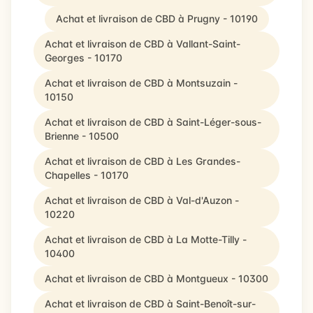
Achat et livraison de CBD à Prugny - 10190
Achat et livraison de CBD à Vallant-Saint-
Georges - 10170
Achat et livraison de CBD à Montsuzain -
10150
Achat et livraison de CBD à Saint-Léger-sous-
Brienne - 10500
Achat et livraison de CBD à Les Grandes-
Chapelles - 10170
Achat et livraison de CBD à Val-d'Auzon -
10220
Achat et livraison de CBD à La Motte-Tilly -
10400
Achat et livraison de CBD à Montgueux - 10300
Achat et livraison de CBD à Saint-Benoît-sur-