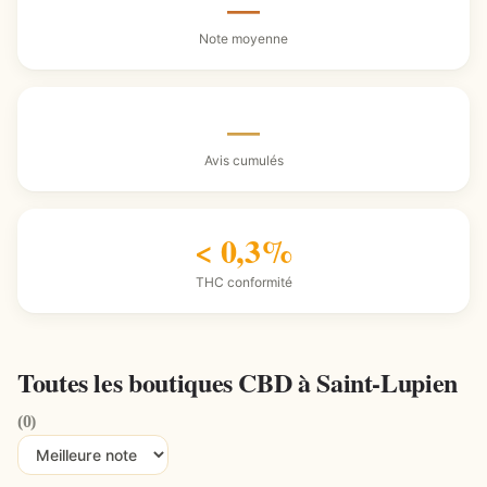
—
Note moyenne
—
Avis cumulés
< 0,3%
THC conformité
Toutes les boutiques CBD à Saint-Lupien
(0)