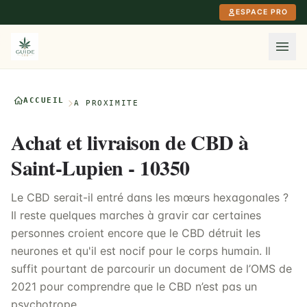
Aller au contenu principal
ESPACE PRO
ACCUEIL
À PROXIMITÉ
Achat et livraison de CBD à
Saint-Lupien - 10350
Le CBD serait-il entré dans les mœurs hexagonales ?
Il reste quelques marches à gravir car certaines
personnes croient encore que le CBD détruit les
neurones et qu'il est nocif pour le corps humain. Il
suffit pourtant de parcourir un document de l’OMS de
2021 pour comprendre que le CBD n’est pas un
psychotrope.