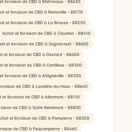
et livraison de CBD à Midrevaux - 88630
at et livraison de CBD à Removille - 88170
at et livraison de CBD à La Bresse - 88250
Achat et livraison de CBD à Claudon - 88410
at et livraison de CBD à Gugnécourt - 88600
t et livraison de CBD à Destord - 88600
t et livraison de CBD à Certilleux - 88300
et livraison de CBD à Attignéville - 88300
livraison de CBD à Laveline-du-Houx - 88640
 et livraison de CBD à Allarmont - 88110
vraison de CBD à Saint-Remimont - 88800
chat et livraison de CBD à Pompierre - 88300
ivraison de CBD à Faucompierre - 88460