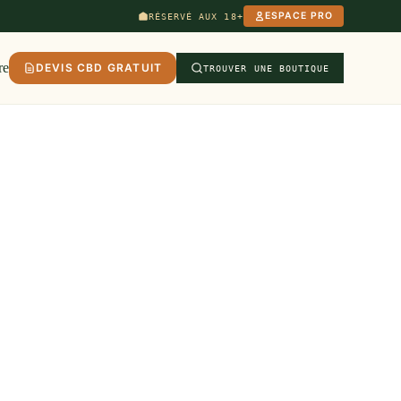
ESPACE PRO
RÉSERVÉ AUX 18+
re
DEVIS CBD GRATUIT
TROUVER UNE BOUTIQUE