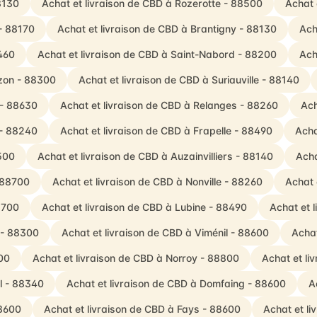
8130
Achat et livraison de CBD à Rozerotte - 88500
Achat 
- 88170
Achat et livraison de CBD à Brantigny - 88130
Ach
8460
Achat et livraison de CBD à Saint-Nabord - 88200
Ach
uzon - 88300
Achat et livraison de CBD à Suriauville - 88140
 - 88630
Achat et livraison de CBD à Relanges - 88260
Ach
 - 88240
Achat et livraison de CBD à Frapelle - 88490
Acha
8500
Achat et livraison de CBD à Auzainvilliers - 88140
Acha
 88700
Achat et livraison de CBD à Nonville - 88260
Achat 
8700
Achat et livraison de CBD à Lubine - 88490
Achat et 
 - 88300
Achat et livraison de CBD à Viménil - 88600
Achat
500
Achat et livraison de CBD à Norroy - 88800
Achat et li
ol - 88340
Achat et livraison de CBD à Domfaing - 88600
A
88600
Achat et livraison de CBD à Fays - 88600
Achat et l