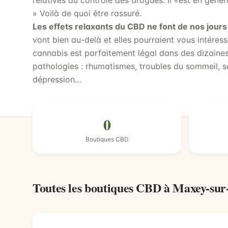
relatives au contrôle des drogues. Il «est en généra
» Voilà de quoi être rassuré.
Les effets relaxants du CBD ne font de nos jours
vont bien au-delà et elles pourraient vous intéress
cannabis est parfaitement légal dans des dizaines
pathologies : rhumatismes, troubles du sommeil, s
dépression…
0
Boutiques CBD
Toutes les boutiques CBD à Maxey-su