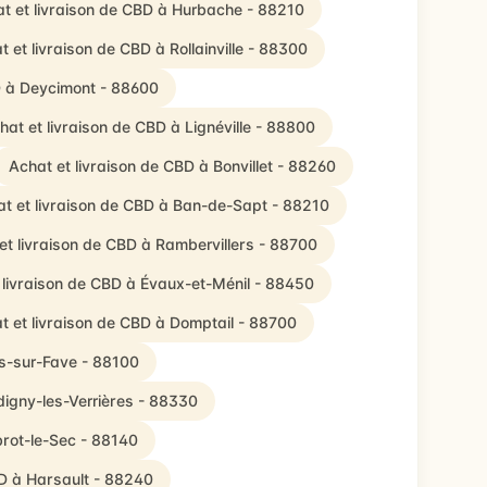
t et livraison de CBD à Hurbache - 88210
t et livraison de CBD à Rollainville - 88300
D à Deycimont - 88600
hat et livraison de CBD à Lignéville - 88800
Achat et livraison de CBD à Bonvillet - 88260
t et livraison de CBD à Ban-de-Sapt - 88210
et livraison de CBD à Rambervillers - 88700
 livraison de CBD à Évaux-et-Ménil - 88450
t et livraison de CBD à Domptail - 88700
rs-sur-Fave - 88100
digny-les-Verrières - 88330
brot-le-Sec - 88140
BD à Harsault - 88240