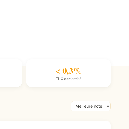
< 0,3%
THC conformité