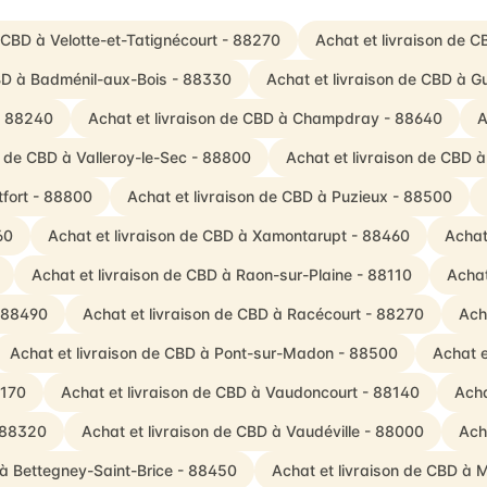
 CBD à Velotte-et-Tatignécourt - 88270
Achat et livraison de 
CBD à Badménil-aux-Bois - 88330
Achat et livraison de CBD à 
- 88240
Achat et livraison de CBD à Champdray - 88640
A
n de CBD à Valleroy-le-Sec - 88800
Achat et livraison de CBD 
tfort - 88800
Achat et livraison de CBD à Puzieux - 88500
60
Achat et livraison de CBD à Xamontarupt - 88460
Achat
Achat et livraison de CBD à Raon-sur-Plaine - 88110
Achat
- 88490
Achat et livraison de CBD à Racécourt - 88270
Ach
Achat et livraison de CBD à Pont-sur-Madon - 88500
Achat e
8170
Achat et livraison de CBD à Vaudoncourt - 88140
Acha
- 88320
Achat et livraison de CBD à Vaudéville - 88000
Ach
 à Bettegney-Saint-Brice - 88450
Achat et livraison de CBD à 