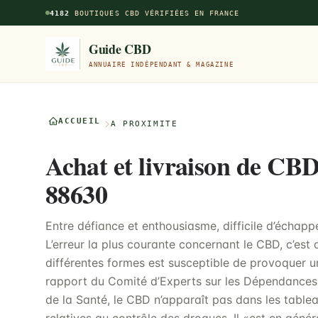
Aller au contenu principal
4182
BOUTIQUES CBD VÉRIFIÉES EN FRANCE
Guide CBD
ANNUAIRE INDÉPENDANT & MAGAZINE
ACCUEIL
À PROXIMITÉ
Achat et livraison de CB
88630
Entre défiance et enthousiasme, difficile d’échapp
L’erreur la plus courante concernant le CBD, c’est
différentes formes est susceptible de provoquer une
rapport du Comité d’Experts sur les Dépendances
de la Santé, le CBD n’apparaît pas dans les table