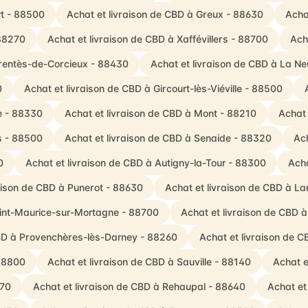
rt - 88500
Achat et livraison de CBD à Greux - 88630
Acha
 88270
Achat et livraison de CBD à Xaffévillers - 88700
Ach
rrentès-de-Corcieux - 88430
Achat et livraison de CBD à La Ne
0
Achat et livraison de CBD à Gircourt-lès-Viéville - 88500
le - 88330
Achat et livraison de CBD à Mont - 88210
Achat 
is - 88500
Achat et livraison de CBD à Senaide - 88320
Ach
0
Achat et livraison de CBD à Autigny-la-Tour - 88300
Acha
raison de CBD à Punerot - 88630
Achat et livraison de CBD à La
aint-Maurice-sur-Mortagne - 88700
Achat et livraison de CBD
CBD à Provenchères-lès-Darney - 88260
Achat et livraison de C
 88800
Achat et livraison de CBD à Sauville - 88140
Achat e
170
Achat et livraison de CBD à Rehaupal - 88640
Achat et