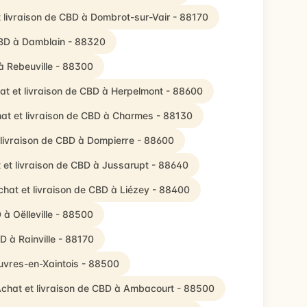
 livraison de CBD à Dombrot-sur-Vair - 88170
CBD à Damblain - 88320
à Rebeuville - 88300
at et livraison de CBD à Herpelmont - 88600
at et livraison de CBD à Charmes - 88130
 livraison de CBD à Dompierre - 88600
 et livraison de CBD à Jussarupt - 88640
chat et livraison de CBD à Liézey - 88400
 à Oëlleville - 88500
D à Rainville - 88170
uvres-en-Xaintois - 88500
chat et livraison de CBD à Ambacourt - 88500