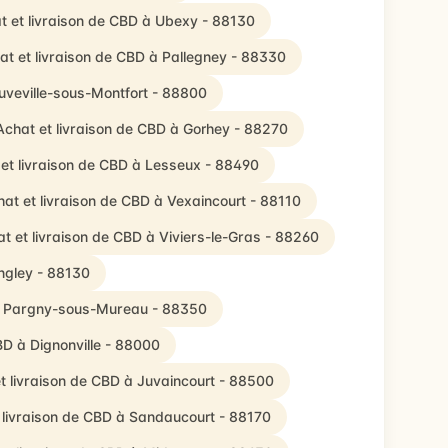
t et livraison de CBD à Ubexy - 88130
at et livraison de CBD à Pallegney - 88330
uveville-sous-Montfort - 88800
Achat et livraison de CBD à Gorhey - 88270
et livraison de CBD à Lesseux - 88490
at et livraison de CBD à Vexaincourt - 88110
t et livraison de CBD à Viviers-le-Gras - 88260
ngley - 88130
 à Pargny-sous-Mureau - 88350
BD à Dignonville - 88000
t livraison de CBD à Juvaincourt - 88500
 livraison de CBD à Sandaucourt - 88170