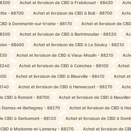
 88300
Achat et livraison de CBD à Frebécourt - 88630
Acha
itte - 88700
Achat et livraison de CBD à Bult - 88700
Acha
e CBD à Dommartin-sur-Vraine - 88170
Achat et livraison de CB
 88500
Achat et livraison de CBD à Bertrimoutier - 88520
Ac
bion - 88600
Achat et livraison de CBD à Le Saulcy - 88210
8330
Achat et livraison de CBD à Vieux-Moulin - 88210
Acha
88240
Achat et livraison de CBD à Coinches - 88100
Achat 
8500
Achat et livraison de CBD à Bleurville - 88410
Achat et
88140
Achat et livraison de CBD à Hennecourt - 88270
Acha
 de CBD à Romont - 88700
Achat et livraison de CBD à Neuville
 à Damas-et-Bettegney - 88270
Achat et livraison de CBD à Ha
n de CBD à Gerbamont - 88120
Achat et livraison de CBD à Dom
de CBD à Madonne-et-Lamerey - 88270
Achat et livraison de C