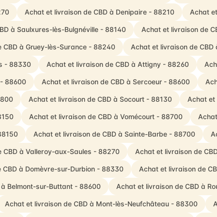
270
Achat et livraison de CBD à Denipaire - 88210
Achat et
CBD à Saulxures-lès-Bulgnéville - 88140
Achat et livraison de 
de CBD à Gruey-lès-Surance - 88240
Achat et livraison de CBD 
s - 88330
Achat et livraison de CBD à Attigny - 88260
Ach
 - 88600
Achat et livraison de CBD à Sercoeur - 88600
Ach
88800
Achat et livraison de CBD à Socourt - 88130
Achat et
8150
Achat et livraison de CBD à Vomécourt - 88700
Achat
 88150
Achat et livraison de CBD à Sainte-Barbe - 88700
A
de CBD à Valleroy-aux-Saules - 88270
Achat et livraison de CBD
de CBD à Domèvre-sur-Durbion - 88330
Achat et livraison de CB
 à Belmont-sur-Buttant - 88600
Achat et livraison de CBD à Ro
Achat et livraison de CBD à Mont-lès-Neufchâteau - 88300
A