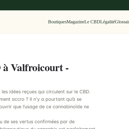
Boutiques
Magazine
Le CBD
Légalité
Glossai
 à Valfroicourt -
es idées reçues qui circulent sur le CBD.
ent accro ? Il n'y a pourtant qu’à se
uvrir que l’usage de ce cannabinoïde ne
ndu de ses vertus confirmées par de