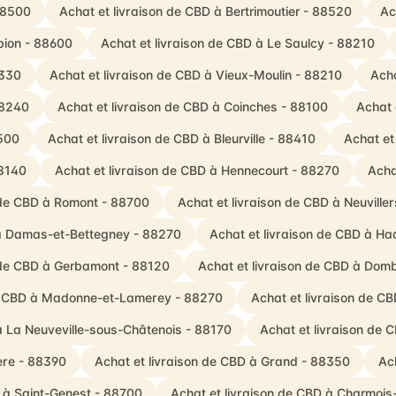
 88500
Achat et livraison de CBD à Bertrimoutier - 88520
Ac
bion - 88600
Achat et livraison de CBD à Le Saulcy - 88210
8330
Achat et livraison de CBD à Vieux-Moulin - 88210
Acha
88240
Achat et livraison de CBD à Coinches - 88100
Achat 
8500
Achat et livraison de CBD à Bleurville - 88410
Achat et
88140
Achat et livraison de CBD à Hennecourt - 88270
Acha
 de CBD à Romont - 88700
Achat et livraison de CBD à Neuville
 à Damas-et-Bettegney - 88270
Achat et livraison de CBD à Ha
n de CBD à Gerbamont - 88120
Achat et livraison de CBD à Dom
de CBD à Madonne-et-Lamerey - 88270
Achat et livraison de C
à La Neuveville-sous-Châtenois - 88170
Achat et livraison de 
ère - 88390
Achat et livraison de CBD à Grand - 88350
Ac
D à Saint-Genest - 88700
Achat et livraison de CBD à Charmoi