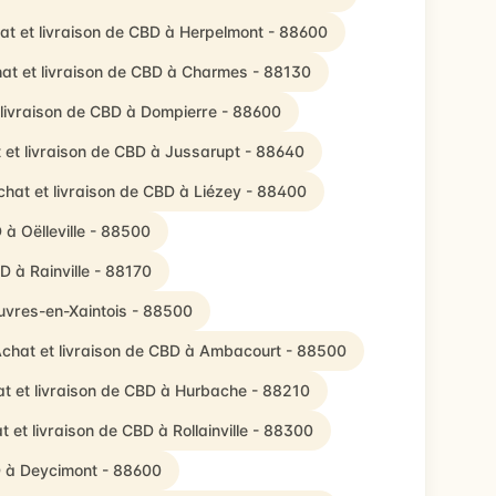
at et livraison de CBD à Herpelmont - 88600
at et livraison de CBD à Charmes - 88130
 livraison de CBD à Dompierre - 88600
 et livraison de CBD à Jussarupt - 88640
chat et livraison de CBD à Liézey - 88400
 à Oëlleville - 88500
D à Rainville - 88170
uvres-en-Xaintois - 88500
chat et livraison de CBD à Ambacourt - 88500
t et livraison de CBD à Hurbache - 88210
t et livraison de CBD à Rollainville - 88300
D à Deycimont - 88600