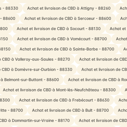
s - 88330
Achat et livraison de CBD à Attigny - 88260
Ach
 - 88600
Achat et livraison de CBD à Sercoeur - 88600
Ach
88800
Achat et livraison de CBD à Socourt - 88130
Achat et
8150
Achat et livraison de CBD à Vomécourt - 88700
Achat
 88150
Achat et livraison de CBD à Sainte-Barbe - 88700
A
de CBD à Valleroy-aux-Saules - 88270
Achat et livraison de CBD
de CBD à Domèvre-sur-Durbion - 88330
Achat et livraison de CB
 à Belmont-sur-Buttant - 88600
Achat et livraison de CBD à Ro
Achat et livraison de CBD à Mont-lès-Neufchâteau - 88300
A
 88300
Achat et livraison de CBD à Frebécourt - 88630
Acha
itte - 88700
Achat et livraison de CBD à Bult - 88700
Acha
e CBD à Dommartin-sur-Vraine - 88170
Achat et livraison de CB