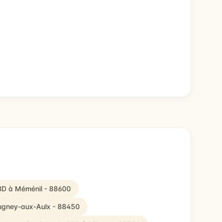
CBD à Méménil - 88600
Gugney-aux-Aulx - 88450