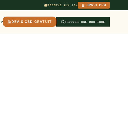
ESPACE PRO
RÉSERVÉ AUX 18+
re
DEVIS CBD GRATUIT
TROUVER UNE BOUTIQUE