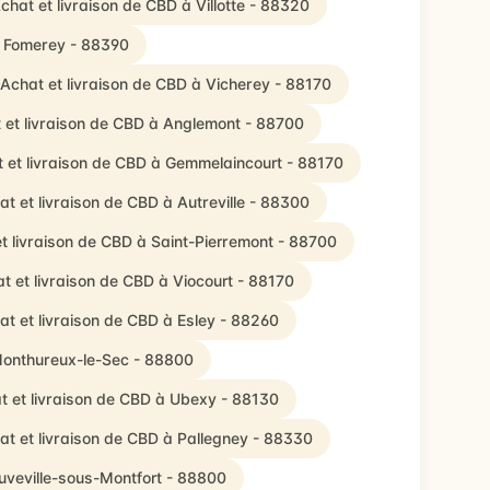
chat et livraison de CBD à Villotte - 88320
à Fomerey - 88390
Achat et livraison de CBD à Vicherey - 88170
 et livraison de CBD à Anglemont - 88700
 et livraison de CBD à Gemmelaincourt - 88170
at et livraison de CBD à Autreville - 88300
t livraison de CBD à Saint-Pierremont - 88700
t et livraison de CBD à Viocourt - 88170
at et livraison de CBD à Esley - 88260
Monthureux-le-Sec - 88800
t et livraison de CBD à Ubexy - 88130
at et livraison de CBD à Pallegney - 88330
uveville-sous-Montfort - 88800