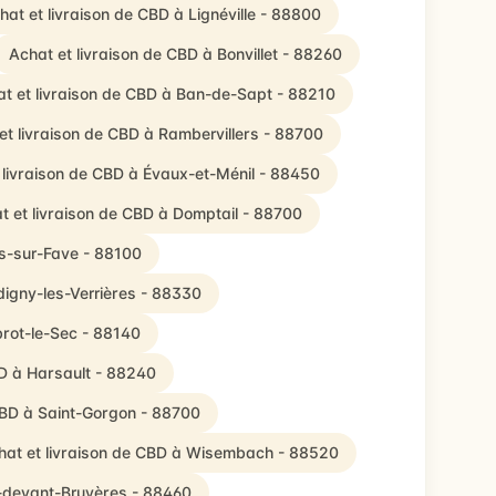
hat et livraison de CBD à Lignéville - 88800
Achat et livraison de CBD à Bonvillet - 88260
t et livraison de CBD à Ban-de-Sapt - 88210
et livraison de CBD à Rambervillers - 88700
 livraison de CBD à Évaux-et-Ménil - 88450
t et livraison de CBD à Domptail - 88700
rs-sur-Fave - 88100
digny-les-Verrières - 88330
brot-le-Sec - 88140
BD à Harsault - 88240
CBD à Saint-Gorgon - 88700
hat et livraison de CBD à Wisembach - 88520
s-devant-Bruyères - 88460