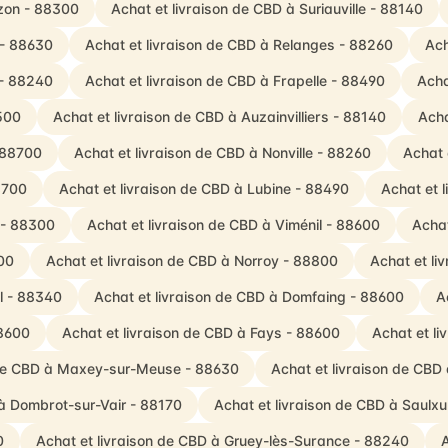
uzon - 88300
Achat et livraison de CBD à Suriauville - 88140
 - 88630
Achat et livraison de CBD à Relanges - 88260
Ach
 - 88240
Achat et livraison de CBD à Frapelle - 88490
Acha
8500
Achat et livraison de CBD à Auzainvilliers - 88140
Acha
 88700
Achat et livraison de CBD à Nonville - 88260
Achat 
8700
Achat et livraison de CBD à Lubine - 88490
Achat et 
 - 88300
Achat et livraison de CBD à Viménil - 88600
Achat
500
Achat et livraison de CBD à Norroy - 88800
Achat et li
ol - 88340
Achat et livraison de CBD à Domfaing - 88600
A
88600
Achat et livraison de CBD à Fays - 88600
Achat et l
 de CBD à Maxey-sur-Meuse - 88630
Achat et livraison de CBD
 à Dombrot-sur-Vair - 88170
Achat et livraison de CBD à Saulxu
0
Achat et livraison de CBD à Gruey-lès-Surance - 88240
A