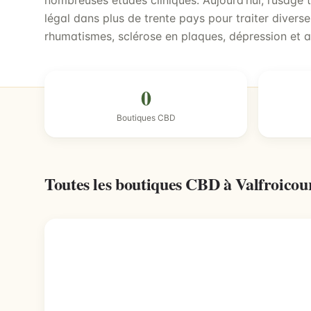
nombreuses études cliniques. Aujourd’hui, l’usage
légal dans plus de trente pays pour traiter divers
rhumatismes, sclérose en plaques, dépression et 
0
Boutiques CBD
Toutes les boutiques CBD à Valfroicou