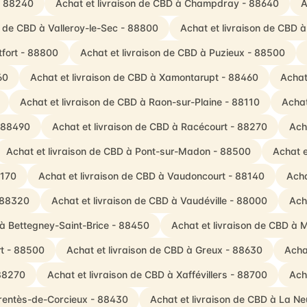
- 88240
Achat et livraison de CBD à Champdray - 88640
A
n de CBD à Valleroy-le-Sec - 88800
Achat et livraison de CBD 
tfort - 88800
Achat et livraison de CBD à Puzieux - 88500
60
Achat et livraison de CBD à Xamontarupt - 88460
Achat
Achat et livraison de CBD à Raon-sur-Plaine - 88110
Achat
- 88490
Achat et livraison de CBD à Racécourt - 88270
Ach
Achat et livraison de CBD à Pont-sur-Madon - 88500
Achat e
8170
Achat et livraison de CBD à Vaudoncourt - 88140
Acha
- 88320
Achat et livraison de CBD à Vaudéville - 88000
Ach
 à Bettegney-Saint-Brice - 88450
Achat et livraison de CBD à 
rt - 88500
Achat et livraison de CBD à Greux - 88630
Acha
 88270
Achat et livraison de CBD à Xaffévillers - 88700
Ach
rrentès-de-Corcieux - 88430
Achat et livraison de CBD à La Ne