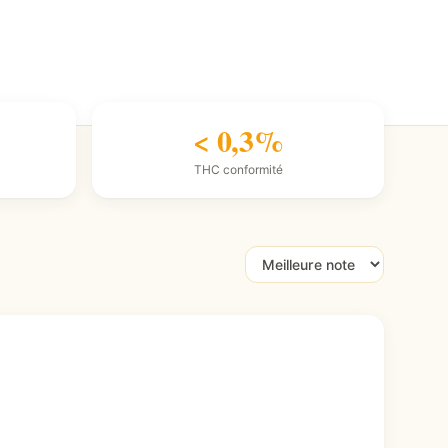
< 0,3%
THC conformité