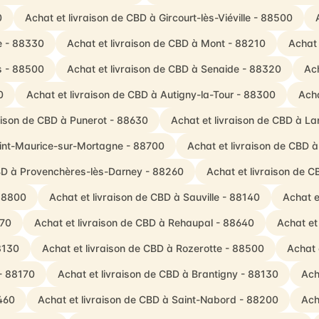
0
Achat et livraison de CBD à Gircourt-lès-Viéville - 88500
le - 88330
Achat et livraison de CBD à Mont - 88210
Achat 
is - 88500
Achat et livraison de CBD à Senaide - 88320
Ach
0
Achat et livraison de CBD à Autigny-la-Tour - 88300
Acha
raison de CBD à Punerot - 88630
Achat et livraison de CBD à La
aint-Maurice-sur-Mortagne - 88700
Achat et livraison de CBD
CBD à Provenchères-lès-Darney - 88260
Achat et livraison de C
 88800
Achat et livraison de CBD à Sauville - 88140
Achat e
170
Achat et livraison de CBD à Rehaupal - 88640
Achat et
8130
Achat et livraison de CBD à Rozerotte - 88500
Achat 
- 88170
Achat et livraison de CBD à Brantigny - 88130
Ach
8460
Achat et livraison de CBD à Saint-Nabord - 88200
Ach