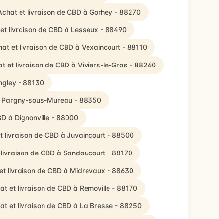
Achat et livraison de CBD à Gorhey - 88270
et livraison de CBD à Lesseux - 88490
at et livraison de CBD à Vexaincourt - 88110
t et livraison de CBD à Viviers-le-Gras - 88260
ngley - 88130
 à Pargny-sous-Mureau - 88350
BD à Dignonville - 88000
t livraison de CBD à Juvaincourt - 88500
 livraison de CBD à Sandaucourt - 88170
et livraison de CBD à Midrevaux - 88630
at et livraison de CBD à Removille - 88170
at et livraison de CBD à La Bresse - 88250