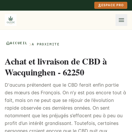
Aller au contenu principal
ESPACE PRO
ACCUEIL
À PROXIMITÉ
Achat et livraison de CBD à
Wacquinghen - 62250
D'aucuns prétendent que le CBD ferait enfin partie
des mœurs des Français. On n’y est pas encore tout à
fait, mais on ne peut que se réjouir de l’évolution
rapide observée ces dernières années. On sent
notamment que les préjugés s’effacent peu à peu au
profit d’un intérêt grandissant. Toutefois, certaines
personnes croient encore que le CBD nuit aux