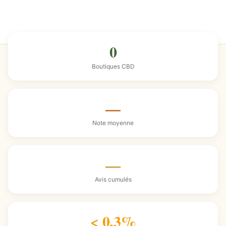
0
Boutiques CBD
—
Note moyenne
—
Avis cumulés
< 0,3%