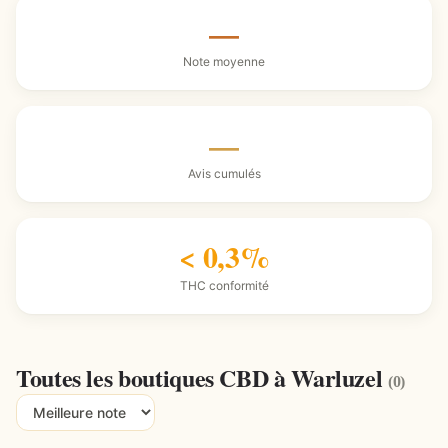
—
Note moyenne
—
Avis cumulés
< 0,3%
THC conformité
Toutes les boutiques CBD à Warluzel
(0)