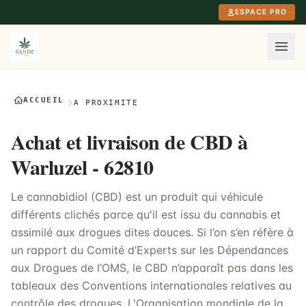
Aller au contenu principal
ESPACE PRO
ACCUEIL
À PROXIMITÉ
Achat et livraison de CBD à
Warluzel - 62810
Le cannabidiol (CBD) est un produit qui véhicule
différents clichés parce qu'il est issu du cannabis et
assimilé aux drogues dites douces. Si l’on s’en réfère à
un rapport du Comité d’Experts sur les Dépendances
aux Drogues de l’OMS, le CBD n’apparaît pas dans les
tableaux des Conventions internationales relatives au
contrôle des drogues. L'Organisation mondiale de la