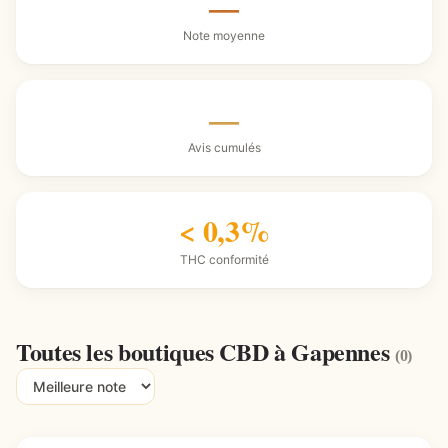
—
Note moyenne
—
Avis cumulés
< 0,3%
THC conformité
Toutes les boutiques CBD à Gapennes
(0)