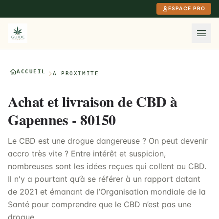
Aller au contenu principal
ESPACE PRO
ACCUEIL
À PROXIMITÉ
Achat et livraison de CBD à
Gapennes - 80150
Le CBD est une drogue dangereuse ? On peut devenir
accro très vite ? Entre intérêt et suspicion,
nombreuses sont les idées reçues qui collent au CBD.
Il n'y a pourtant qu’à se référer à un rapport datant
de 2021 et émanant de l’Organisation mondiale de la
Santé pour comprendre que le CBD n’est pas une
drogue.