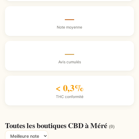
—
Note moyenne
—
Avis cumulés
< 0,3%
THC conformité
Toutes les boutiques CBD à Méré
(0)