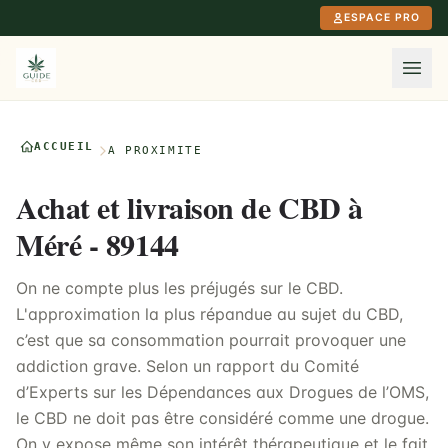
Aller au contenu principal
ESPACE PRO
ACCUEIL
À PROXIMITÉ
Achat et livraison de CBD à
Méré - 89144
On ne compte plus les préjugés sur le CBD.
L'approximation la plus répandue au sujet du CBD,
c’est que sa consommation pourrait provoquer une
addiction grave. Selon un rapport du Comité
d’Experts sur les Dépendances aux Drogues de l’OMS,
le CBD ne doit pas être considéré comme une drogue.
On y expose même son intérêt thérapeutique et le fait