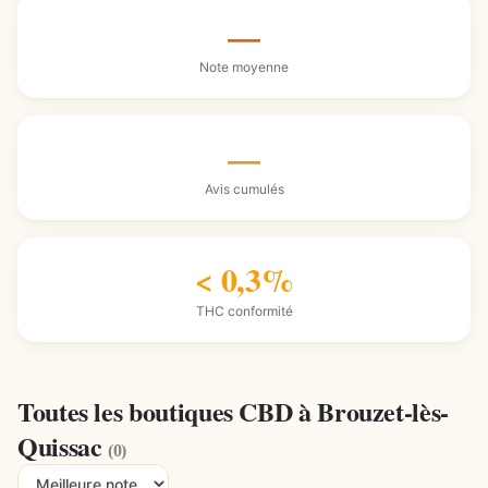
—
Note moyenne
—
Avis cumulés
< 0,3%
THC conformité
Toutes les boutiques CBD à Brouzet-lès-
Quissac
(0)