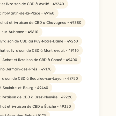
 et livraison de CBD à Avrillé - 49240
aint-Martin-de-la-Place - 49160
chat et livraison de CBD à Chavagnes - 49380
es-sur-Aubance - 49610
livraison de CBD au Puy-Notre-Dame - 49260
hat et livraison de CBD à Montrevault - 49110
Achat et livraison de CBD à Chacé - 49400
aint-Germain-des-Prés - 49170
ivraison de CBD à Beaulieu-sur-Layon - 49750
 à Soulaire-et-Bourg - 49460
 livraison de CBD à Grez-Neuville - 49220
hat et livraison de CBD à Étriché - 49330
int-Léger-des-Bois - 49170