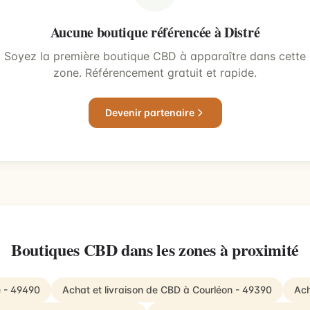
Aucune boutique référencée à Distré
Soyez la première boutique CBD à apparaître dans cette
zone. Référencement gratuit et rapide.
Devenir partenaire
Boutiques CBD dans les zones à proximité
e - 49490
Achat et livraison de CBD à Courléon - 49390
Ach