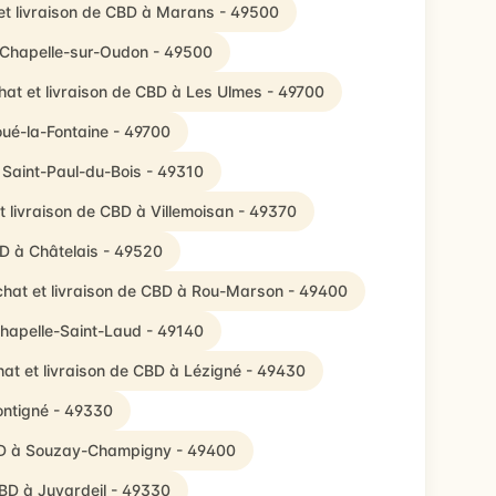
et livraison de CBD à Marans - 49500
a Chapelle-sur-Oudon - 49500
hat et livraison de CBD à Les Ulmes - 49700
oué-la-Fontaine - 49700
 Saint-Paul-du-Bois - 49310
t livraison de CBD à Villemoisan - 49370
BD à Châtelais - 49520
hat et livraison de CBD à Rou-Marson - 49400
Chapelle-Saint-Laud - 49140
at et livraison de CBD à Lézigné - 49430
ontigné - 49330
CBD à Souzay-Champigny - 49400
CBD à Juvardeil - 49330