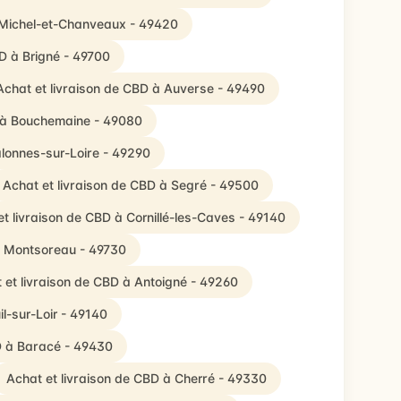
t-Michel-et-Chanveaux - 49420
BD à Brigné - 49700
Achat et livraison de CBD à Auverse - 49490
D à Bouchemaine - 49080
alonnes-sur-Loire - 49290
Achat et livraison de CBD à Segré - 49500
et livraison de CBD à Cornillé-les-Caves - 49140
à Montsoreau - 49730
 et livraison de CBD à Antoigné - 49260
l-sur-Loir - 49140
D à Baracé - 49430
Achat et livraison de CBD à Cherré - 49330