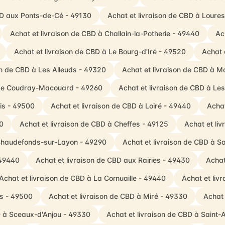
BD aux Ponts-de-Cé - 49130
Achat et livraison de CBD à Loure
Achat et livraison de CBD à Challain-la-Potherie - 49440
Ac
Achat et livraison de CBD à Le Bourg-d'Iré - 49520
Achat 
on de CBD à Les Alleuds - 49320
Achat et livraison de CBD à M
à Le Coudray-Macouard - 49260
Achat et livraison de CBD à Le
ois - 49500
Achat et livraison de CBD à Loiré - 49440
Achat
60
Achat et livraison de CBD à Cheffes - 49125
Achat et li
 Chaudefonds-sur-Layon - 49290
Achat et livraison de CBD à 
 49440
Achat et livraison de CBD aux Rairies - 49430
Achat
Achat et livraison de CBD à La Cornuaille - 49440
Achat et li
os - 49500
Achat et livraison de CBD à Miré - 49330
Achat 
D à Sceaux-d'Anjou - 49330
Achat et livraison de CBD à Saint-