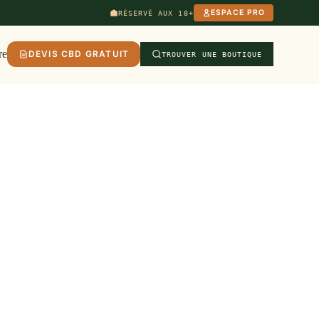
ESPACE PRO
RÉSERVÉ AUX 18+
re
DEVIS CBD GRATUIT
TROUVER UNE BOUTIQUE