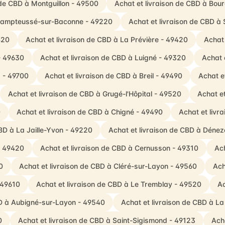
 de CBD à Montguillon - 49500
Achat et livraison de CBD à Bou
Champteussé-sur-Baconne - 49220
Achat et livraison de CBD à
420
Achat et livraison de CBD à La Prévière - 49420
Achat
- 49630
Achat et livraison de CBD à Luigné - 49320
Achat 
s - 49700
Achat et livraison de CBD à Breil - 49490
Achat e
Achat et livraison de CBD à Grugé-l'Hôpital - 49520
Achat e
0
Achat et livraison de CBD à Chigné - 49490
Achat et livr
BD à La Jaille-Yvon - 49220
Achat et livraison de CBD à Déne
- 49420
Achat et livraison de CBD à Cernusson - 49310
Ach
0
Achat et livraison de CBD à Cléré-sur-Layon - 49560
Ach
 49610
Achat et livraison de CBD à Le Tremblay - 49520
Ac
BD à Aubigné-sur-Layon - 49540
Achat et livraison de CBD à La
0
Achat et livraison de CBD à Saint-Sigismond - 49123
Ach