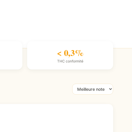
< 0,3%
THC conformité