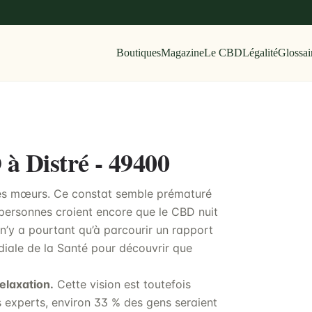
Boutiques
Magazine
Le CBD
Légalité
Glossai
 à Distré - 49400
les mœurs. Ce constat semble prématuré
 personnes croient encore que le CBD nuit
 n’y a pourtant qu’à parcourir un rapport
iale de la Santé pour découvrir que
elaxation.
Cette vision est toutefois
es experts, environ 33 % des gens seraient