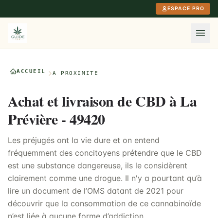
Aller au contenu principal
ESPACE PRO
ACCUEIL
À PROXIMITÉ
Achat et livraison de CBD à La
Prévière - 49420
Les préjugés ont la vie dure et on entend
fréquemment des concitoyens prétendre que le CBD
est une substance dangereuse, ils le considèrent
clairement comme une drogue. Il n'y a pourtant qu’à
lire un document de l’OMS datant de 2021 pour
découvrir que la consommation de ce cannabinoïde
n’est liée à aucune forme d’addiction.