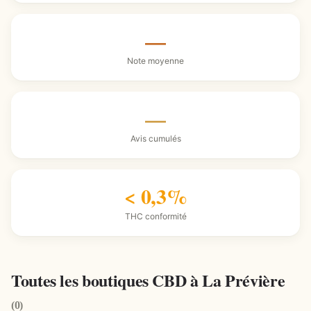
—
Note moyenne
—
Avis cumulés
< 0,3%
THC conformité
Toutes les boutiques CBD à La Prévière
(0)