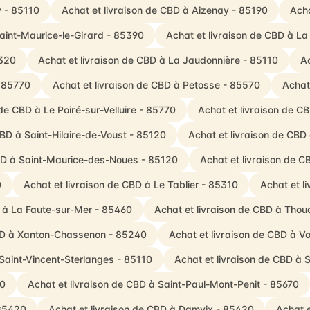
y - 85110
Achat et livraison de CBD à Aizenay - 85190
Acha
Saint-Maurice-le-Girard - 85390
Achat et livraison de CBD à La
5320
Achat et livraison de CBD à La Jaudonnière - 85110
Ac
- 85770
Achat et livraison de CBD à Petosse - 85570
Achat
 de CBD à Le Poiré-sur-Velluire - 85770
Achat et livraison de CB
CBD à Saint-Hilaire-de-Voust - 85120
Achat et livraison de CBD 
CBD à Saint-Maurice-des-Noues - 85120
Achat et livraison de 
0
Achat et livraison de CBD à Le Tablier - 85310
Achat et l
D à La Faute-sur-Mer - 85460
Achat et livraison de CBD à Thou
CBD à Xanton-Chassenon - 85240
Achat et livraison de CBD à Vo
 Saint-Vincent-Sterlanges - 85110
Achat et livraison de CBD à S
00
Achat et livraison de CBD à Saint-Paul-Mont-Penit - 85670
 85420
Achat et livraison de CBD à Damvix - 85420
Achat e