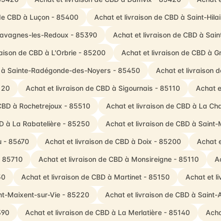
 de CBD à Luçon - 85400
Achat et livraison de CBD à Saint-Hila
Chavagnes-les-Redoux - 85390
Achat et livraison de CBD à Sai
raison de CBD à L'Orbrie - 85200
Achat et livraison de CBD à 
BD à Sainte-Radégonde-des-Noyers - 85450
Achat et livraison
120
Achat et livraison de CBD à Sigournais - 85110
Achat e
 CBD à Rochetrejoux - 85510
Achat et livraison de CBD à La Ch
BD à La Rabatelière - 85250
Achat et livraison de CBD à Saint
u - 85670
Achat et livraison de CBD à Doix - 85200
Achat 
- 85710
Achat et livraison de CBD à Monsireigne - 85110
A
50
Achat et livraison de CBD à Martinet - 85150
Achat et l
int-Maixent-sur-Vie - 85220
Achat et livraison de CBD à Sain
390
Achat et livraison de CBD à La Merlatière - 85140
Acha