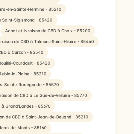
Lars-en-Sainte-Hermine - 85210
 à Saint-Sigismond - 85420
Achat et livraison de CBD à Chaix - 85200
ivraison de CBD à Talmont-Saint-Hilaire - 85440
 CBD à Curzon - 85540
Bouillé-Courdault - 85420
Aubin-la-Plaine - 85210
ais-Sainte-Radégonde - 85570
vraison de CBD à Le Gué-de-Velluire - 85770
D à Grand'Landes - 85670
ison de CBD à Saint-Jean-de-Beugné - 85210
t-Jean-de-Monts - 85160