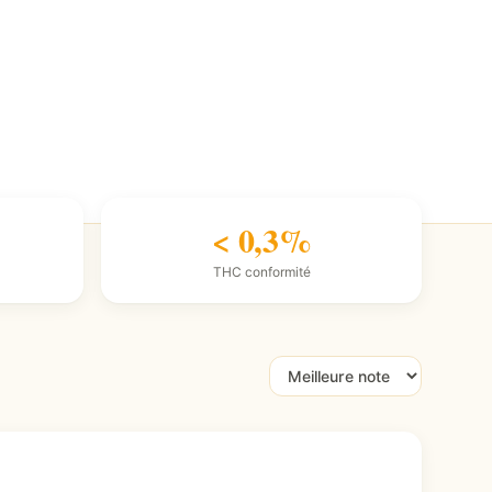
< 0,3%
THC conformité