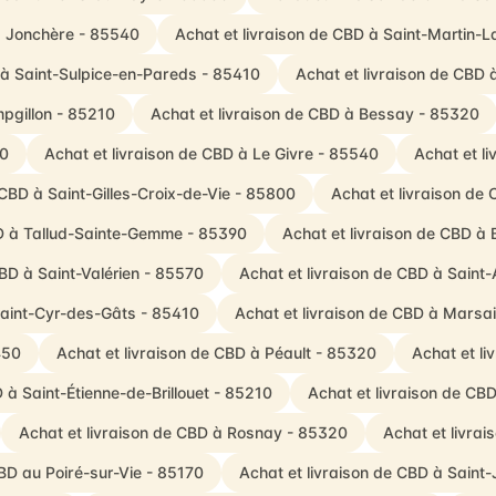
a Jonchère - 85540
Achat et livraison de CBD à Saint-Martin-
 à Saint-Sulpice-en-Pareds - 85410
Achat et livraison de CBD
mpgillon - 85210
Achat et livraison de CBD à Bessay - 85320
20
Achat et livraison de CBD à Le Givre - 85540
Achat et l
 CBD à Saint-Gilles-Croix-de-Vie - 85800
Achat et livraison de
BD à Tallud-Sainte-Gemme - 85390
Achat et livraison de CBD à 
CBD à Saint-Valérien - 85570
Achat et livraison de CBD à Saint-
Saint-Cyr-des-Gâts - 85410
Achat et livraison de CBD à Mars
450
Achat et livraison de CBD à Péault - 85320
Achat et li
 à Saint-Étienne-de-Brillouet - 85210
Achat et livraison de CB
Achat et livraison de CBD à Rosnay - 85320
Achat et livra
CBD au Poiré-sur-Vie - 85170
Achat et livraison de CBD à Sain