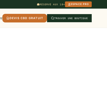
ESPACE PRO
RÉSERVÉ AUX 18+
re
DEVIS CBD GRATUIT
TROUVER UNE BOUTIQUE