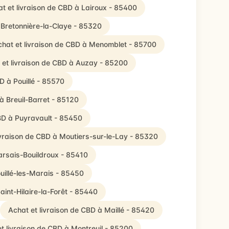
t et livraison de CBD à Lairoux - 85400
 Bretonnière-la-Claye - 85320
hat et livraison de CBD à Menomblet - 85700
 et livraison de CBD à Auzay - 85200
D à Pouillé - 85570
à Breuil-Barret - 85120
CBD à Puyravault - 85450
ivraison de CBD à Moutiers-sur-le-Lay - 85320
arsais-Bouildroux - 85410
uillé-les-Marais - 85450
aint-Hilaire-la-Forêt - 85440
Achat et livraison de CBD à Maillé - 85420
t livraison de CBD à Montreuil - 85200