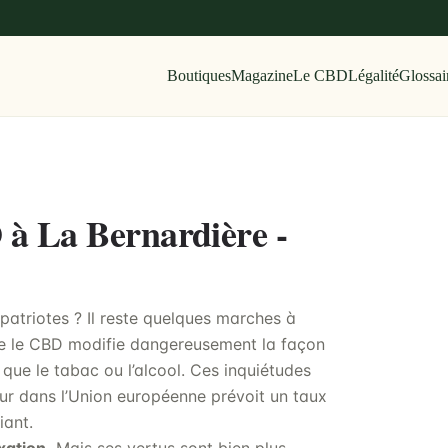
Boutiques
Magazine
Le CBD
Légalité
Glossai
 à La Bernardière -
atriotes ? Il reste quelques marches à
que le CBD modifie dangereusement la façon
f que le tabac ou l’alcool. Ces inquiétudes
ueur dans l’Union européenne prévoit un taux
iant.