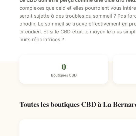
Le CBD doit être perçu comme une aide à la rela
complexes que cela et elles pourraient vous intér
serait sujette à des troubles du sommeil ? Pas for
anodin. Le sommeil se trouve effectivement en pre
circadien. Et si le CBD était le moyen le plus sim
nuits réparatrices ?
0
Boutiques CBD
Toutes les boutiques CBD à La Bernar