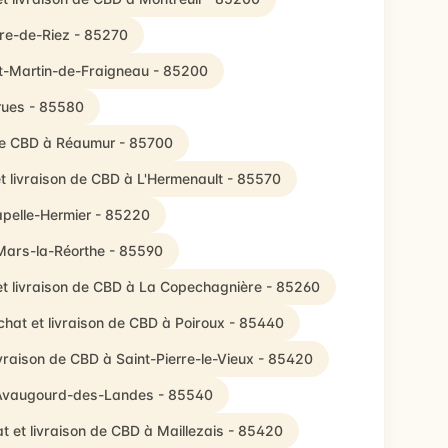
ire-de-Riez - 85270
nt-Martin-de-Fraigneau - 85200
Grues - 85580
 de CBD à Réaumur - 85700
t livraison de CBD à L'Hermenault - 85570
apelle-Hermier - 85220
-Mars-la-Réorthe - 85590
et livraison de CBD à La Copechagnière - 85260
chat et livraison de CBD à Poiroux - 85440
ivraison de CBD à Saint-Pierre-le-Vieux - 85420
t-Avaugourd-des-Landes - 85540
t et livraison de CBD à Maillezais - 85420