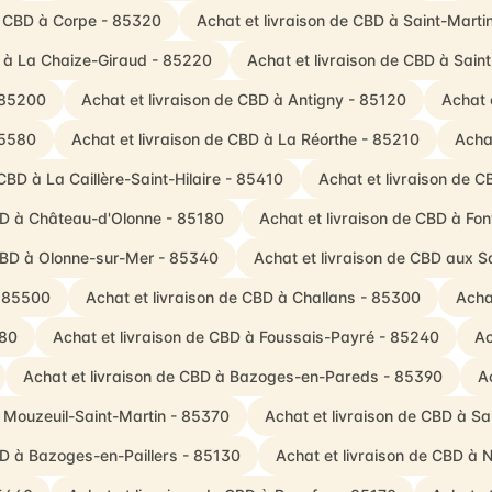
e CBD à Corpe - 85320
Achat et livraison de CBD à Saint-Martin
D à La Chaize-Giraud - 85220
Achat et livraison de CBD à Saint
- 85200
Achat et livraison de CBD à Antigny - 85120
Achat 
85580
Achat et livraison de CBD à La Réorthe - 85210
Achat
CBD à La Caillère-Saint-Hilaire - 85410
Achat et livraison de 
BD à Château-d'Olonne - 85180
Achat et livraison de CBD à Fo
 CBD à Olonne-sur-Mer - 85340
Achat et livraison de CBD aux S
- 85500
Achat et livraison de CBD à Challans - 85300
Acha
480
Achat et livraison de CBD à Foussais-Payré - 85240
Ac
Achat et livraison de CBD à Bazoges-en-Pareds - 85390
A
à Mouzeuil-Saint-Martin - 85370
Achat et livraison de CBD à S
BD à Bazoges-en-Paillers - 85130
Achat et livraison de CBD à N