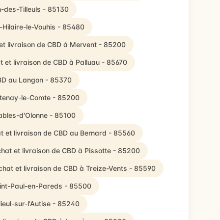
-des-Tilleuls - 85130
-Hilaire-le-Vouhis - 85480
et livraison de CBD à Mervent - 85200
 et livraison de CBD à Palluau - 85670
CBD au Langon - 85370
ntenay-le-Comte - 85200
ables-d'Olonne - 85100
t et livraison de CBD au Bernard - 85560
hat et livraison de CBD à Pissotte - 85200
chat et livraison de CBD à Treize-Vents - 85590
aint-Paul-en-Pareds - 85500
ieul-sur-l'Autise - 85240