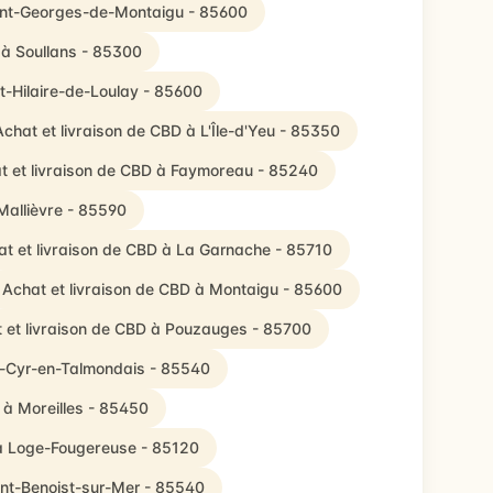
aint-Georges-de-Montaigu - 85600
 à Soullans - 85300
nt-Hilaire-de-Loulay - 85600
Achat et livraison de CBD à L'Île-d'Yeu - 85350
t et livraison de CBD à Faymoreau - 85240
Mallièvre - 85590
at et livraison de CBD à La Garnache - 85710
Achat et livraison de CBD à Montaigu - 85600
 et livraison de CBD à Pouzauges - 85700
nt-Cyr-en-Talmondais - 85540
 à Moreilles - 85450
 à Loge-Fougereuse - 85120
int-Benoist-sur-Mer - 85540