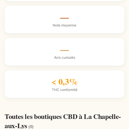
—
Note moyenne
—
Avis cumulés
< 0,3%
THC conformité
Toutes les boutiques CBD à La Chapelle-
aux-Lys
(0)