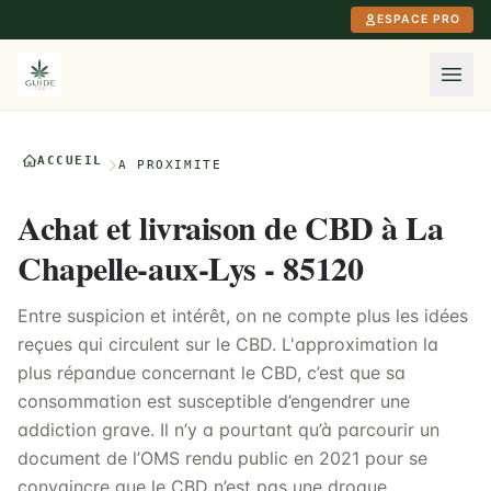
Aller au contenu principal
ESPACE PRO
ACCUEIL
À PROXIMITÉ
Achat et livraison de CBD à La
Chapelle-aux-Lys - 85120
Entre suspicion et intérêt, on ne compte plus les idées
reçues qui circulent sur le CBD. L'approximation la
plus répandue concernant le CBD, c’est que sa
consommation est susceptible d’engendrer une
addiction grave. Il n’y a pourtant qu’à parcourir un
document de l’OMS rendu public en 2021 pour se
convaincre que le CBD n’est pas une drogue.