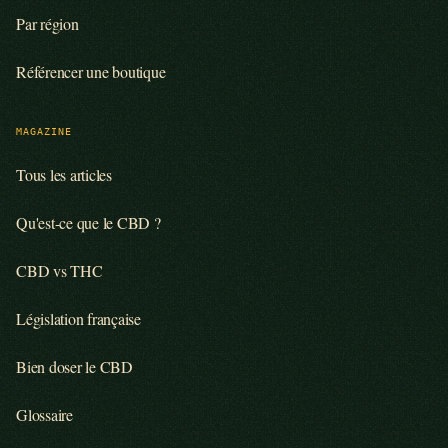
Par région
Référencer une boutique
MAGAZINE
Tous les articles
Qu'est-ce que le CBD ?
CBD vs THC
Législation française
Bien doser le CBD
Glossaire