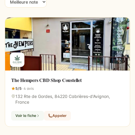
The Hempers CBD Shop Coustellet
5/5
· 4 avis
132 Rte de Gordes, 84220 Cabrières-d'Avignon,
France
Voir la fiche
Appeler