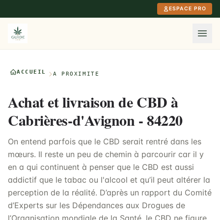
Aller au contenu principal
ESPACE PRO
ACCUEIL
À PROXIMITÉ
Achat et livraison de CBD à
Cabrières-d'Avignon - 84220
On entend parfois que le CBD serait rentré dans les
mœurs. Il reste un peu de chemin à parcourir car il y
en a qui continuent à penser que le CBD est aussi
addictif que le tabac ou l'alcool et qu’il peut altérer la
perception de la réalité. D’après un rapport du Comité
d’Experts sur les Dépendances aux Drogues de
l’Organisation mondiale de la Santé, le CBD ne figure