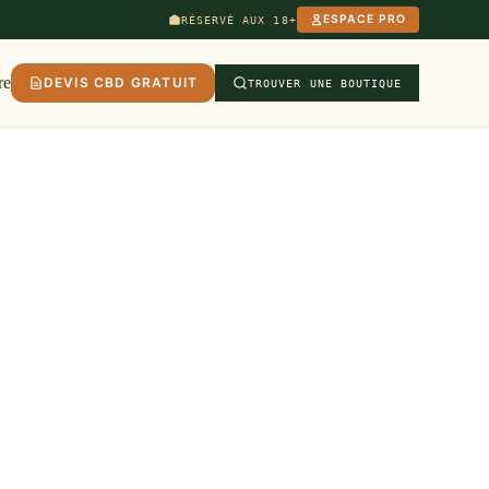
ESPACE PRO
RÉSERVÉ AUX 18+
re
DEVIS CBD GRATUIT
TROUVER UNE BOUTIQUE