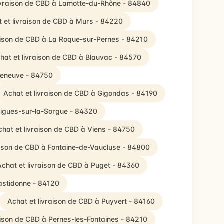
livraison de CBD à Lamotte-du-Rhône - 84840
 et livraison de CBD à Murs - 84220
raison de CBD à La Roque-sur-Pernes - 84210
hat et livraison de CBD à Blauvac - 84570
seneuve - 84750
Achat et livraison de CBD à Gigondas - 84190
aigues-sur-la-Sorgue - 84320
chat et livraison de CBD à Viens - 84750
aison de CBD à Fontaine-de-Vaucluse - 84800
Achat et livraison de CBD à Puget - 84360
Bastidonne - 84120
Achat et livraison de CBD à Puyvert - 84160
aison de CBD à Pernes-les-Fontaines - 84210