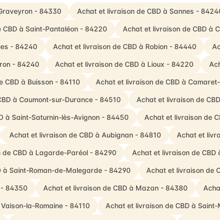
e-Graveyron - 84330
Achat et livraison de CBD à Sannes - 8424
de CBD à Saint-Pantaléon - 84220
Achat et livraison de CBD à 
ues - 84240
Achat et livraison de CBD à Robion - 84440
Ac
éron - 84240
Achat et livraison de CBD à Lioux - 84220
Ach
de CBD à Buisson - 84110
Achat et livraison de CBD à Camaret
e CBD à Caumont-sur-Durance - 84510
Achat et livraison de CB
BD à Saint-Saturnin-lès-Avignon - 84450
Achat et livraison de 
Achat et livraison de CBD à Aubignan - 84810
Achat et liv
on de CBD à Lagarde-Paréol - 84290
Achat et livraison de CBD
BD à Saint-Roman-de-Malegarde - 84290
Achat et livraison de
 - 84350
Achat et livraison de CBD à Mazan - 84380
Achat
à Vaison-la-Romaine - 84110
Achat et livraison de CBD à Saint-