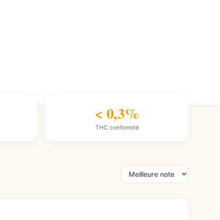
< 0,3%
THC conformité