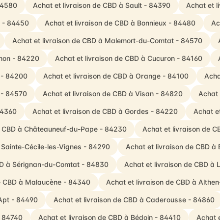
84580
Achat et livraison de CBD à Sault - 84390
Achat et l
s - 84450
Achat et livraison de CBD à Bonnieux - 84480
Ac
Achat et livraison de CBD à Malemort-du-Comtat - 84570
gnon - 84220
Achat et livraison de CBD à Cucuron - 84160
 - 84200
Achat et livraison de CBD à Orange - 84100
Acha
 - 84570
Achat et livraison de CBD à Visan - 84820
Achat 
84360
Achat et livraison de CBD à Gordes - 84220
Achat et
de CBD à Châteauneuf-du-Pape - 84230
Achat et livraison de 
 Sainte-Cécile-les-Vignes - 84290
Achat et livraison de CBD 
CBD à Sérignan-du-Comtat - 84830
Achat et livraison de CBD à 
de CBD à Malaucène - 84340
Achat et livraison de CBD à Althe
-Apt - 84490
Achat et livraison de CBD à Caderousse - 84860
- 84740
Achat et livraison de CBD à Bédoin - 84410
Achat 