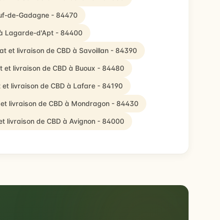
euf-de-Gadagne - 84470
 à Lagarde-d'Apt - 84400
t et livraison de CBD à Savoillan - 84390
 et livraison de CBD à Buoux - 84480
 et livraison de CBD à Lafare - 84190
 et livraison de CBD à Mondragon - 84430
et livraison de CBD à Avignon - 84000