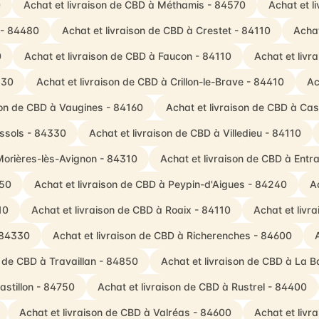
0
Achat et livraison de CBD à Méthamis - 84570
Achat et 
 - 84480
Achat et livraison de CBD à Crestet - 84110
Achat
0
Achat et livraison de CBD à Faucon - 84110
Achat et liv
330
Achat et livraison de CBD à Crillon-le-Brave - 84410
Ac
son de CBD à Vaugines - 84160
Achat et livraison de CBD à Ca
assols - 84330
Achat et livraison de CBD à Villedieu - 84110
Morières-lès-Avignon - 84310
Achat et livraison de CBD à Entr
250
Achat et livraison de CBD à Peypin-d'Aigues - 84240
A
10
Achat et livraison de CBD à Roaix - 84110
Achat et livr
 84330
Achat et livraison de CBD à Richerenches - 84600
n de CBD à Travaillan - 84850
Achat et livraison de CBD à La 
astillon - 84750
Achat et livraison de CBD à Rustrel - 84400
Achat et livraison de CBD à Valréas - 84600
Achat et livr