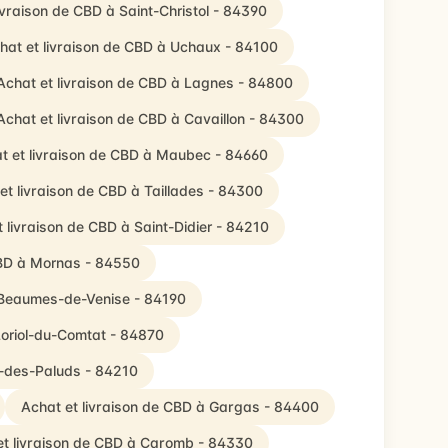
ivraison de CBD à Saint-Christol - 84390
hat et livraison de CBD à Uchaux - 84100
Achat et livraison de CBD à Lagnes - 84800
Achat et livraison de CBD à Cavaillon - 84300
t et livraison de CBD à Maubec - 84660
et livraison de CBD à Taillades - 84300
 livraison de CBD à Saint-Didier - 84210
CBD à Mornas - 84550
à Beaumes-de-Venise - 84190
Loriol-du-Comtat - 84870
n-des-Paluds - 84210
Achat et livraison de CBD à Gargas - 84400
et livraison de CBD à Caromb - 84330