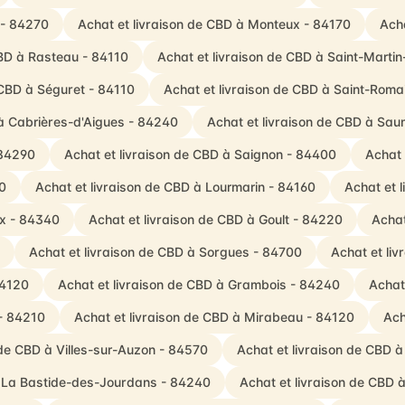
 - 84270
Achat et livraison de CBD à Monteux - 84170
Acha
CBD à Rasteau - 84110
Achat et livraison de CBD à Saint-Marti
 CBD à Séguret - 84110
Achat et livraison de CBD à Saint-Roma
 à Cabrières-d'Aigues - 84240
Achat et livraison de CBD à Sa
 84290
Achat et livraison de CBD à Saignon - 84400
Achat 
0
Achat et livraison de CBD à Lourmarin - 84160
Achat et 
ux - 84340
Achat et livraison de CBD à Goult - 84220
Achat
Achat et livraison de CBD à Sorgues - 84700
Achat et liv
84120
Achat et livraison de CBD à Grambois - 84240
Achat
 - 84210
Achat et livraison de CBD à Mirabeau - 84120
Ach
 de CBD à Villes-sur-Auzon - 84570
Achat et livraison de CBD à
à La Bastide-des-Jourdans - 84240
Achat et livraison de CBD 