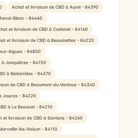
0
Achat et livraison de CBD à Aurel - 84390
Cheval-Blanc - 84460
hat et livraison de CBD à Cadenet - 84160
at et livraison de CBD à Beaumettes - 84220
-sur-Aigues - 84850
D à Jonquières - 84150
CBD à Bédarrides - 84370
raison de CBD à Beaumont-du-Ventoux - 84340
 à Joucas - 84220
 CBD à Le Beaucet - 84210
 et livraison de CBD à Sarrians - 84260
Marcellin-lès-Vaison - 84110