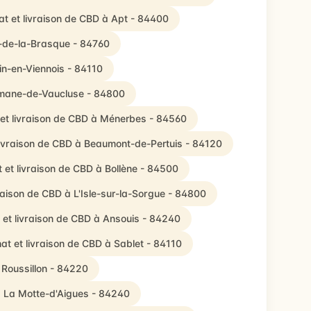
t et livraison de CBD à Apt - 84400
n-de-la-Brasque - 84760
in-en-Viennois - 84110
umane-de-Vaucluse - 84800
et livraison de CBD à Ménerbes - 84560
livraison de CBD à Beaumont-de-Pertuis - 84120
 et livraison de CBD à Bollène - 84500
raison de CBD à L'Isle-sur-la-Sorgue - 84800
 et livraison de CBD à Ansouis - 84240
at et livraison de CBD à Sablet - 84110
 Roussillon - 84220
à La Motte-d'Aigues - 84240