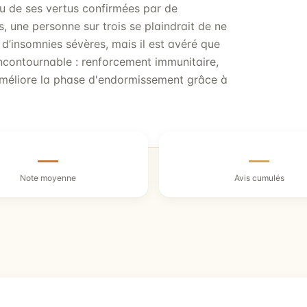
ndu de ses vertus confirmées par de
, une personne sur trois se plaindrait de ne
 d’insomnies sévères, mais il est avéré que
ncontournable : renforcement immunitaire,
méliore la phase d'endormissement grâce à
—
—
Note moyenne
Avis cumulés