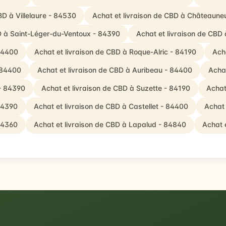
BD à Villelaure - 84530
Achat et livraison de CBD à Châteaun
D à Saint-Léger-du-Ventoux - 84390
Achat et livraison de CBD
 84400
Achat et livraison de CBD à Roque-Alric - 84190
Acha
 84400
Achat et livraison de CBD à Auribeau - 84400
Achat
 - 84390
Achat et livraison de CBD à Suzette - 84190
Achat
 84390
Achat et livraison de CBD à Castellet - 84400
Achat
 84360
Achat et livraison de CBD à Lapalud - 84840
Achat 