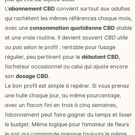
L’
abonnement CBD
convient surtout aux adultes
qui rachètent les mêmes références chaque mois,
avec une
consommation quotidienne CBD
stable
et une vraie routine. Il devient souvent
CBD utile
ou pas
selon le profil : rentable pour l’usage
régulier, peu pertinent pour le
débutant CBD
,
l’acheteur occasionnel ou celui qui ajuste encore
son
dosage CBD
.
Le bon profil est simple à repérer. Si vous prenez
une huile chaque jour, au même pourcentage,
avec un flacon fini en trois à cinq semaines,
l’abonnement peut faire gagner du temps et lisser
le budget. Même logique pour l’amateur de fleurs
le soir qui commande presque toujours le même