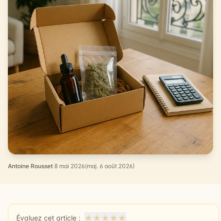
Antoine Rousset
·
8 mai 2026
(maj. 6 août 2026)
★
★
★
★
★
Évaluez cet article :