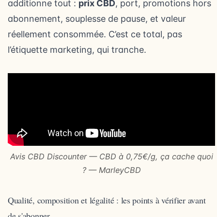
additionne tout :
prix CBD
, port, promotions hors
abonnement, souplesse de pause, et valeur
réellement consommée. C’est ce total, pas
l’étiquette marketing, qui tranche.
Avis CBD Discounter — CBD à 0,75€/g, ça cache quoi
? — MarleyCBD
Qualité, composition et légalité : les points à vérifier avant
de s'abonner