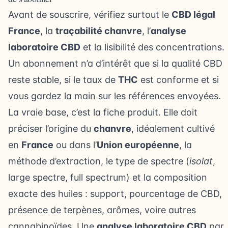
Avant de souscrire, vérifiez surtout le
CBD légal
France
, la
traçabilité chanvre
, l’
analyse
laboratoire CBD
et la lisibilité des concentrations.
Un abonnement n’a d’intérêt que si la qualité CBD
reste stable, si le taux de
THC
est conforme et si
vous gardez la main sur les références envoyées.
La vraie base, c’est la fiche produit. Elle doit
préciser l’origine du
chanvre
, idéalement cultivé
en
France
ou dans l’
Union européenne
, la
méthode d’extraction, le type de spectre (
isolat
,
large spectre, full spectrum) et la composition
exacte des huiles : support, pourcentage de CBD,
présence de terpènes, arômes, voire autres
cannabinoïdes. Une
analyse laboratoire CBD
par