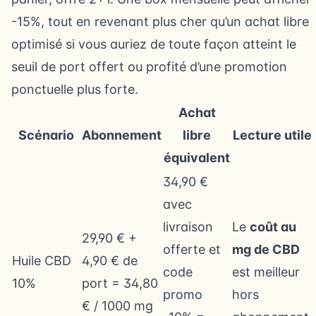
-15%, tout en revenant plus cher qu’un achat libre
optimisé si vous auriez de toute façon atteint le
seuil de port offert ou profité d’une promotion
ponctuelle plus forte.
Achat
Scénario
Abonnement
libre
Lecture utile
équivalent
34,90 €
avec
livraison
Le
coût au
29,90 € +
offerte et
mg de CBD
Huile CBD
4,90 € de
code
est meilleur
10%
port = 34,80
promo
hors
€ / 1000 mg