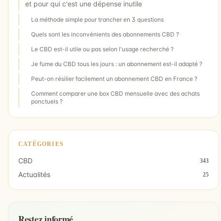
et pour qui c'est une dépense inutile
La méthode simple pour trancher en 3 questions
Quels sont les inconvénients des abonnements CBD ?
Le CBD est-il utile ou pas selon l'usage recherché ?
Je fume du CBD tous les jours : un abonnement est-il adapté ?
Peut-on résilier facilement un abonnement CBD en France ?
Comment comparer une box CBD mensuelle avec des achats
ponctuels ?
CATÉGORIES
CBD
343
Actualités
25
Restez informé