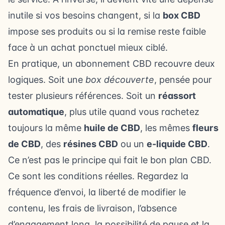
inutile si vos besoins changent, si la
box CBD
impose ses produits ou si la remise reste faible
face à un achat ponctuel mieux ciblé.
En pratique, un abonnement CBD recouvre deux
logiques. Soit une
box découverte
, pensée pour
tester plusieurs références. Soit un
réassort
automatique
, plus utile quand vous rachetez
toujours la même
huile de CBD
, les mêmes
fleurs
de CBD
, des
résines CBD
ou un
e-liquide CBD
.
Ce n’est pas le principe qui fait le bon plan CBD.
Ce sont les conditions réelles. Regardez la
fréquence d’envoi, la liberté de modifier le
contenu, les frais de livraison, l’absence
d’engagement long, la possibilité de pause et la