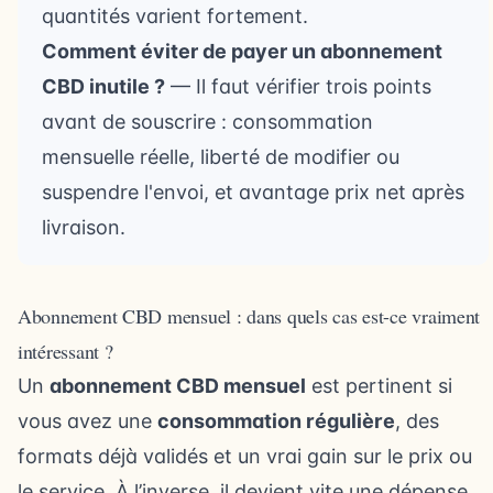
quantités varient fortement.
Comment éviter de payer un abonnement
CBD inutile ?
— Il faut vérifier trois points
avant de souscrire : consommation
mensuelle réelle, liberté de modifier ou
suspendre l'envoi, et avantage prix net après
livraison.
Abonnement CBD mensuel : dans quels cas est-ce vraiment
intéressant ?
Un
abonnement CBD mensuel
est pertinent si
vous avez une
consommation régulière
, des
formats déjà validés et un vrai gain sur le prix ou
le service. À l’inverse, il devient vite une dépense