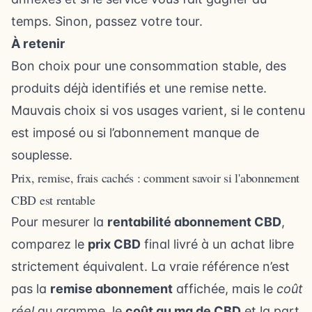
temps. Sinon, passez votre tour.
À retenir
Bon choix pour une consommation stable, des
produits déjà identifiés et une remise nette.
Mauvais choix si vos usages varient, si le contenu
est imposé ou si l’abonnement manque de
souplesse.
Prix, remise, frais cachés : comment savoir si l'abonnement
CBD est rentable
Pour mesurer la
rentabilité abonnement CBD
,
comparez le
prix CBD
final livré à un achat libre
strictement équivalent. La vraie référence n’est
pas la
remise abonnement
affichée, mais le
coût
réel
au gramme, le
coût au mg de CBD
et la part