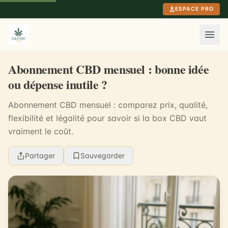
Aller au contenu principal
ESPACE PRO
Abonnement CBD mensuel : bonne idée
ou dépense inutile ?
Abonnement CBD mensuel : comparez prix, qualité,
flexibilité et légalité pour savoir si la box CBD vaut
vraiment le coût.
Partager
Sauvegarder