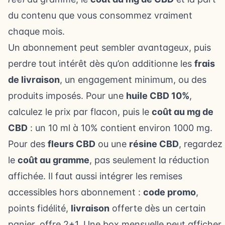
du contenu que vous consommez vraiment
chaque mois.
Un abonnement peut sembler avantageux, puis
perdre tout intérêt dès qu’on additionne les
frais
de livraison
, un engagement minimum, ou des
produits imposés. Pour une
huile CBD 10%
,
calculez le prix par flacon, puis le
coût au mg de
CBD
: un 10 ml à 10% contient environ 1000 mg.
Pour des
fleurs CBD
ou une
résine CBD
, regardez
le
coût au gramme
, pas seulement la réduction
affichée. Il faut aussi intégrer les remises
accessibles hors abonnement :
code promo
,
points fidélité,
livraison
offerte dès un certain
panier, offre 2+1. Une box mensuelle peut afficher