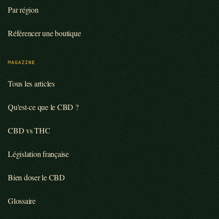
Par région
Référencer une boutique
MAGAZINE
Tous les articles
Qu'est-ce que le CBD ?
CBD vs THC
Législation française
Bien doser le CBD
Glossaire