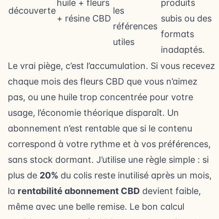
huile + fleurs
produits
découverte
les
+ résine CBD
subis ou des
références
formats
utiles
inadaptés.
Le vrai piège, c’est l’accumulation. Si vous recevez
chaque mois des fleurs CBD que vous n’aimez
pas, ou une huile trop concentrée pour votre
usage, l’économie théorique disparaît. Un
abonnement n’est rentable que si le contenu
correspond à votre rythme et à vos préférences,
sans stock dormant. J’utilise une règle simple : si
plus de
20%
du colis reste inutilisé après un mois,
la
rentabilité abonnement CBD
devient faible,
même avec une belle remise. Le bon calcul