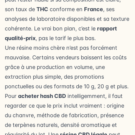
son taux de
THC
conforme en
France
, ses
analyses de laboratoire disponibles et sa texture
cohérente. Le vrai bon plan, c’est le
rapport
qualité-prix
, pas le tarif le plus bas.
Une résine moins chère n’est pas forcément
mauvaise. Certains vendeurs baissent les coûts
grâce à une production en volume, une
extraction plus simple, des promotions
ponctuelles ou des formats de 10 g, 20 g et plus.
Pour
acheter hash CBD
intelligemment, il faut
regarder ce que le prix inclut vraiment : origine
du chanvre, méthode de fabrication, présence
de terpènes naturels, densité aromatique et
régularité du lot. Une
résine CBD légale
peut