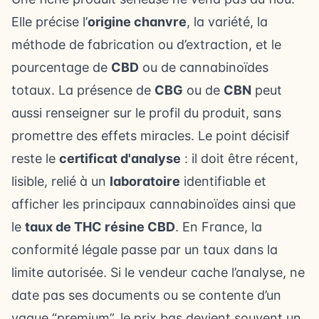
Elle précise l’
origine chanvre
, la variété, la
méthode de fabrication ou d’extraction, et le
pourcentage de
CBD
ou de cannabinoïdes
totaux. La présence de
CBG
ou de
CBN
peut
aussi renseigner sur le profil du produit, sans
promettre des effets miracles. Le point décisif
reste le
certificat d'analyse
: il doit être récent,
lisible, relié à un
laboratoire
identifiable et
afficher les principaux cannabinoïdes ainsi que
le
taux de THC résine CBD
. En France, la
conformité légale passe par un taux dans la
limite autorisée. Si le vendeur cache l’analyse, ne
date pas ses documents ou se contente d’un
vague “premium”, le prix bas devient souvent un