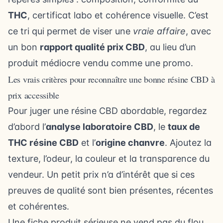
THC
, certificat labo et cohérence visuelle. C’est
ce tri qui permet de viser une
vraie affaire
, avec
un bon
rapport qualité prix CBD
, au lieu d’un
produit médiocre vendu comme une promo.
Les vrais critères pour reconnaître une bonne résine CBD à
prix accessible
Pour juger une résine CBD abordable, regardez
d’abord l’
analyse laboratoire CBD
, le
taux de
THC résine CBD
et l’
origine chanvre
. Ajoutez la
texture, l’odeur, la couleur et la transparence du
vendeur. Un petit prix n’a d’intérêt que si ces
preuves de qualité sont bien présentes, récentes
et cohérentes.
Une fiche produit sérieuse ne vend pas du flou.