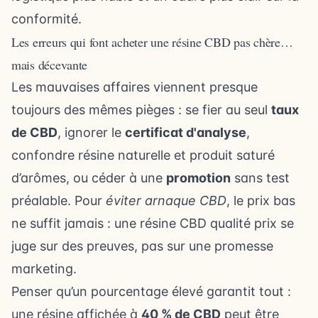
conformité.
Les erreurs qui font acheter une résine CBD pas chère…
mais décevante
Les mauvaises affaires viennent presque
toujours des mêmes pièges : se fier au seul
taux
de CBD
, ignorer le
certificat d'analyse
,
confondre résine naturelle et produit saturé
d’arômes, ou céder à une
promotion
sans test
préalable. Pour
éviter arnaque CBD
, le prix bas
ne suffit jamais : une résine CBD qualité prix se
juge sur des preuves, pas sur une promesse
marketing.
Penser qu’un pourcentage élevé garantit tout :
une résine affichée à
40 % de CBD
peut être