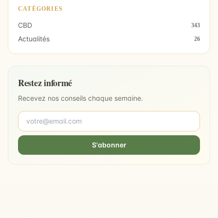
CATÉGORIES
CBD
343
Actualités
26
Restez informé
Recevez nos conseils chaque semaine.
S'abonner