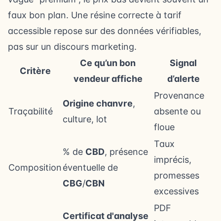
faux bon plan. Une résine correcte à tarif
accessible repose sur des données vérifiables,
pas sur un discours marketing.
Ce qu’un bon
Signal
Critère
vendeur affiche
d’alerte
Provenance
Origine chanvre
,
Traçabilité
absente ou
culture, lot
floue
Taux
% de
CBD
, présence
imprécis,
Composition
éventuelle de
promesses
CBG
/
CBN
excessives
PDF
Certificat d'analyse