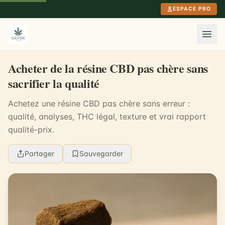
Aller au contenu principal
ESPACE PRO
Acheter de la résine CBD pas chère sans
sacrifier la qualité
Achetez une résine CBD pas chère sans erreur :
qualité, analyses, THC légal, texture et vrai rapport
qualité-prix.
Partager
Sauvegarder