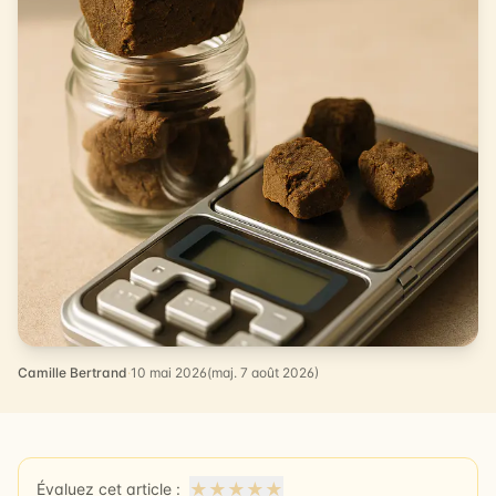
Camille Bertrand
·
10 mai 2026
(maj. 7 août 2026)
★
★
★
★
★
Évaluez cet article :