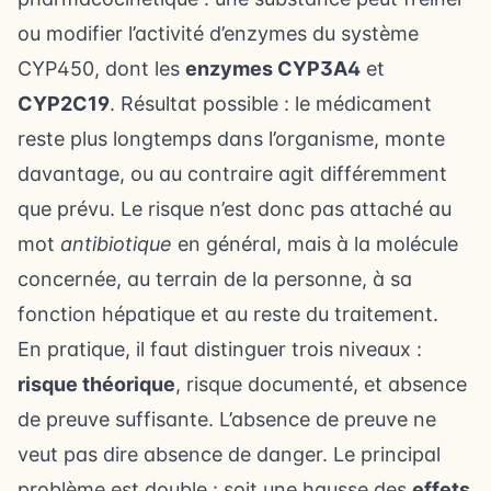
ou modifier l’activité d’enzymes du système
CYP450, dont les
enzymes CYP3A4
et
CYP2C19
. Résultat possible : le médicament
reste plus longtemps dans l’organisme, monte
davantage, ou au contraire agit différemment
que prévu. Le risque n’est donc pas attaché au
mot
antibiotique
en général, mais à la molécule
concernée, au terrain de la personne, à sa
fonction hépatique et au reste du traitement.
En pratique, il faut distinguer trois niveaux :
risque théorique
, risque documenté, et absence
de preuve suffisante. L’absence de preuve ne
veut pas dire absence de danger. Le principal
problème est double : soit une hausse des
effets