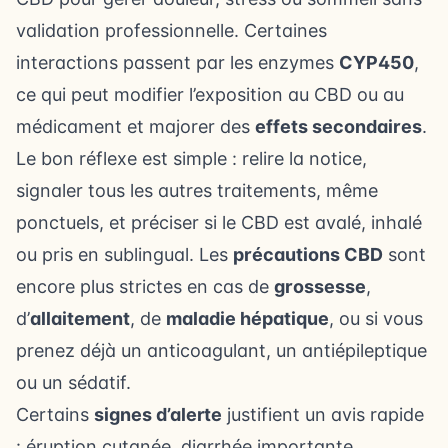
validation professionnelle. Certaines
interactions passent par les enzymes
CYP450
,
ce qui peut modifier l’exposition au CBD ou au
médicament et majorer des
effets secondaires
.
Le bon réflexe est simple : relire la notice,
signaler tous les autres traitements, même
ponctuels, et préciser si le CBD est avalé, inhalé
ou pris en sublingual. Les
précautions CBD
sont
encore plus strictes en cas de
grossesse
,
d’
allaitement
, de
maladie hépatique
, ou si vous
prenez déjà un anticoagulant, un antiépileptique
ou un sédatif.
Certains
signes d’alerte
justifient un avis rapide
: éruption cutanée, diarrhée importante,