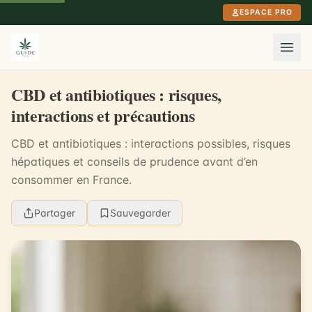
Aller au contenu principal
ESPACE PRO
CBD et antibiotiques : risques,
interactions et précautions
CBD et antibiotiques : interactions possibles, risques
hépatiques et conseils de prudence avant d’en
consommer en France.
Partager
Sauvegarder