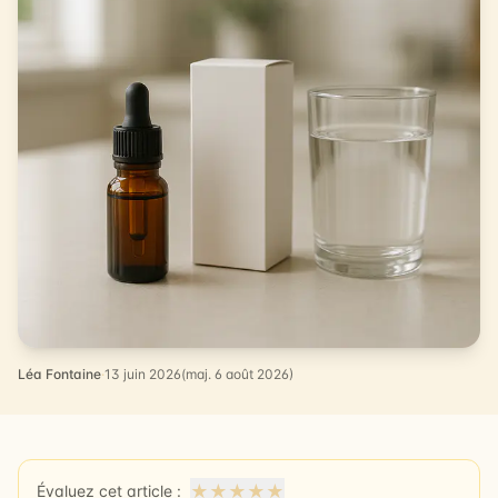
Léa Fontaine
·
13 juin 2026
(maj. 6 août 2026)
★
★
★
★
★
Évaluez cet article :