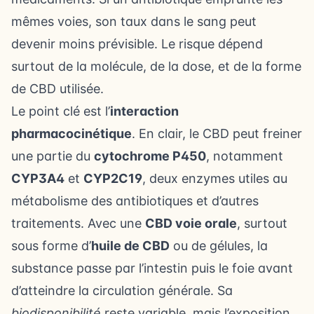
mêmes voies, son taux dans le sang peut
devenir moins prévisible. Le risque dépend
surtout de la molécule, de la dose, et de la forme
de CBD utilisée.
Le point clé est l’
interaction
pharmacocinétique
. En clair, le CBD peut freiner
une partie du
cytochrome P450
, notamment
CYP3A4
et
CYP2C19
, deux enzymes utiles au
métabolisme des antibiotiques et d’autres
traitements. Avec une
CBD voie orale
, surtout
sous forme d’
huile de CBD
ou de gélules, la
substance passe par l’intestin puis
le foie
avant
d’atteindre la circulation générale. Sa
biodisponibilité
reste variable, mais l’exposition