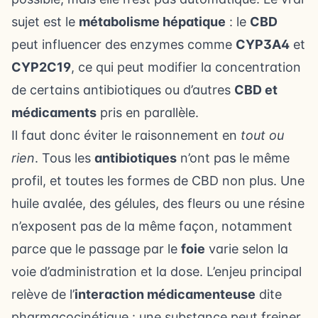
sujet est le
métabolisme hépatique
: le
CBD
peut influencer des enzymes comme
CYP3A4
et
CYP2C19
, ce qui peut modifier la concentration
de certains antibiotiques ou d’autres
CBD et
médicaments
pris en parallèle.
Il faut donc éviter le raisonnement en
tout ou
rien
. Tous les
antibiotiques
n’ont pas le même
profil, et toutes les formes de CBD non plus. Une
huile avalée, des gélules, des fleurs ou une résine
n’exposent pas de la même façon, notamment
parce que le passage par le
foie
varie selon la
voie d’administration et la dose. L’enjeu principal
relève de l’
interaction médicamenteuse
dite
pharmacocinétique : une substance peut freiner