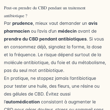
Peut-on prendre du CBD pendant un traitement
antibiotique ?
Par
prudence
, mieux vaut demander un
avis
pharmacien
ou l’avis d’un
médecin
avant de
prendre du CBD pendant antibiotiques
. Si vous
en consommez déjà, signalez la forme, la dose
et la fréquence. Le risque dépend surtout de la
molécule antibiotique, du foie et du métabolisme,
pas du seul mot
antibiotique
.
En pratique, ne stoppez jamais l’antibiotique
pour tester une huile, des fleurs, une résine ou
des gélules de CBD. Évitez aussi
l’
automédication
consistant à augmenter le
CBD pour gérer douleur, stress ou sommeil sans