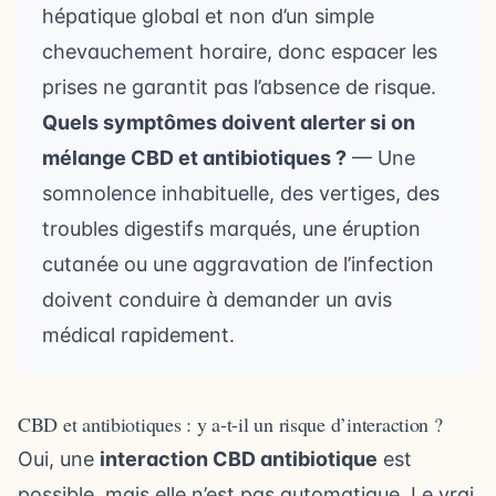
hépatique global et non d’un simple
chevauchement horaire, donc espacer les
prises ne garantit pas l’absence de risque.
Quels symptômes doivent alerter si on
mélange CBD et antibiotiques ?
— Une
somnolence inhabituelle, des vertiges, des
troubles digestifs marqués, une éruption
cutanée ou une aggravation de l’infection
doivent conduire à demander un avis
médical rapidement.
CBD et antibiotiques : y a-t-il un risque d’interaction ?
Oui, une
interaction CBD antibiotique
est
possible, mais elle n’est pas automatique. Le vrai