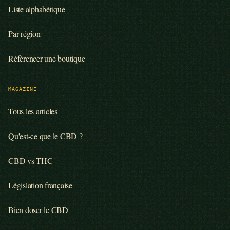
Liste alphabétique
Par région
Référencer une boutique
MAGAZINE
Tous les articles
Qu'est-ce que le CBD ?
CBD vs THC
Législation française
Bien doser le CBD