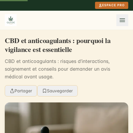
Aller au contenu principal
ESPACE PRO
CBD et anticoagulants : pourquoi la
vigilance est essentielle
CBD et anticoagulants : risques d’interactions,
saignement et conseils pour demander un avis
médical avant usage.
Partager
Sauvegarder