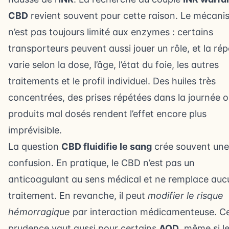
CBD
revient souvent pour cette raison. Le mécan
n’est pas toujours limité aux enzymes : certains
transporteurs peuvent aussi jouer un rôle, et la ré
varie selon la dose, l’âge, l’état du foie, les autres
traitements et le profil individuel. Des huiles très
concentrées, des prises répétées dans la journée 
produits mal dosés rendent l’effet encore plus
imprévisible.
La question
CBD fluidifie le sang
crée souvent une
confusion. En pratique, le CBD n’est pas un
anticoagulant au sens médical et ne remplace auc
traitement. En revanche, il peut
modifier le risque
hémorragique
par interaction médicamenteuse. C
prudence vaut aussi pour certains
AOD
, même si l