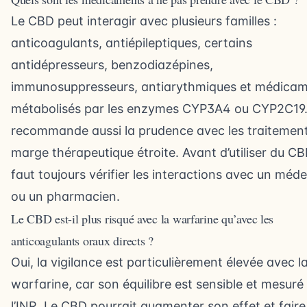
Le CBD peut interagir avec plusieurs familles :
anticoagulants, antiépileptiques, certains
antidépresseurs, benzodiazépines,
immunosuppresseurs, antiarythmiques et médica
métabolisés par les enzymes CYP3A4 ou CYP2C19.
recommande aussi la prudence avec les traitemen
marge thérapeutique étroite. Avant d’utiliser du CBD
faut toujours vérifier les interactions avec un méd
ou un pharmacien.
Le CBD est-il plus risqué avec la warfarine qu’avec les
anticoagulants oraux directs ?
Oui, la vigilance est particulièrement élevée avec l
warfarine, car son équilibre est sensible et mesuré
l’INR. Le CBD pourrait augmenter son effet et faire