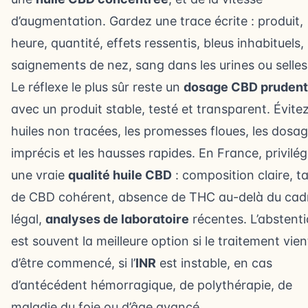
d’augmentation. Gardez une trace écrite : produit,
heure, quantité, effets ressentis, bleus inhabituels,
saignements de nez, sang dans les urines ou selles
Le réflexe le plus sûr reste un
dosage CBD prudent
avec un produit stable, testé et transparent. Évitez
huiles non tracées, les promesses floues, les dosa
imprécis et les hausses rapides. En France, privilég
une vraie
qualité huile CBD
: composition claire, t
de CBD cohérent, absence de THC au-delà du cad
légal,
analyses de laboratoire
récentes. L’abstent
est souvent la meilleure option si le traitement vien
d’être commencé, si l’
INR
est instable, en cas
d’antécédent hémorragique, de polythérapie, de
maladie du foie ou d’âge avancé.