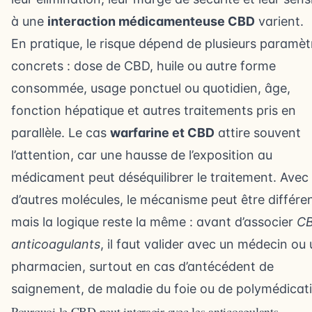
à une
interaction médicamenteuse CBD
varient.
En pratique, le risque dépend de plusieurs paramèt
concrets : dose de CBD, huile ou autre forme
consommée, usage ponctuel ou quotidien, âge,
fonction hépatique et autres traitements pris en
parallèle. Le cas
warfarine et CBD
attire souvent
l’attention, car une hausse de l’exposition au
médicament peut déséquilibrer le traitement. Avec
d’autres molécules, le mécanisme peut être différen
mais la logique reste la même : avant d’associer
CB
anticoagulants
, il faut valider avec un médecin ou
pharmacien, surtout en cas d’antécédent de
saignement, de maladie du foie ou de polymédicat
Pourquoi le CBD peut interagir avec les anticoagulants