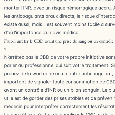
monter l’INR, avec un risque hémorragique accru. 
les anticoagulants oraux directs, le risque d’intera
existe aussi, mais il est souvent moins facile à surve
d’où l’importance d’un avis médical.
Faut-il arrêter le CBD avant une prise de sang ou un contrôl
?
N’arrêtez pas le CBD de votre propre initiative san
parler au professionnel qui suit votre traitement. S
prenez de la warfarine ou un autre anticoagulant, i
important de signaler toute consommation de CB
avant un contrôle d’INR ou un bilan sanguin. Le pl
utile est de garder des prises stables et de prévenir
médecin pour interpréter correctement les résultat
Le bon réflexe n’est ni de banaliser le CBD, ni de le