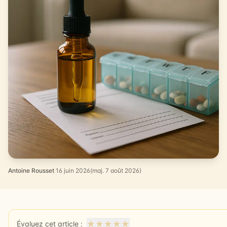
Antoine Rousset
·
16 juin 2026
(maj. 7 août 2026)
★
★
★
★
★
Évaluez cet article :