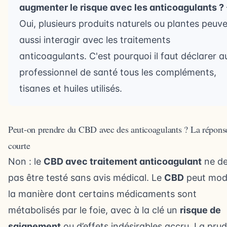
augmenter le risque avec les anticoagulants ?
Oui, plusieurs produits naturels ou plantes peuv
aussi interagir avec les traitements
anticoagulants. C'est pourquoi il faut déclarer a
professionnel de santé tous les compléments,
tisanes et huiles utilisés.
Peut-on prendre du CBD avec des anticoagulants ? La répons
courte
Non : le
CBD avec traitement anticoagulant
ne de
pas être testé sans avis médical. Le
CBD
peut modi
la manière dont certains médicaments sont
métabolisés par le foie, avec à la clé un
risque de
saignement
ou d’effets indésirables accru. La pru