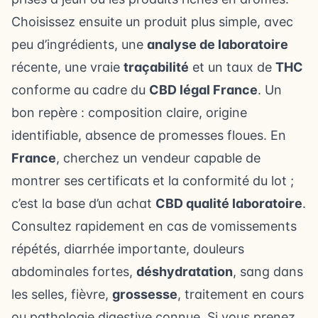
Choisissez ensuite un produit plus simple, avec
peu d’ingrédients, une
analyse de laboratoire
récente, une vraie
traçabilité
et un taux de
THC
conforme au cadre du
CBD légal France
. Un
bon repère : composition claire, origine
identifiable, absence de promesses floues. En
France
, cherchez un vendeur capable de
montrer ses certificats et la conformité du lot ;
c’est la base d’un achat
CBD qualité laboratoire
.
Consultez rapidement en cas de vomissements
répétés, diarrhée importante, douleurs
abdominales fortes,
déshydratation
, sang dans
les selles, fièvre,
grossesse
, traitement en cours
ou pathologie digestive connue. Si vous prenez