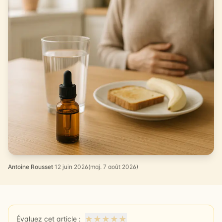
Antoine Rousset
·
12 juin 2026
(maj. 7 août 2026)
★
★
★
★
★
Évaluez cet article :