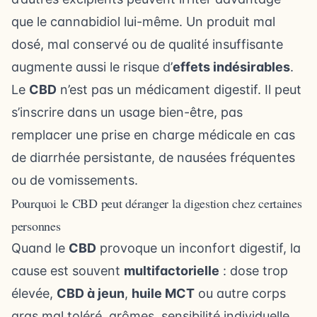
que le cannabidiol lui-même. Un produit mal
dosé, mal conservé ou de qualité insuffisante
augmente aussi le risque d’
effets indésirables
.
Le
CBD
n’est pas un médicament digestif. Il peut
s’inscrire dans un usage bien-être, pas
remplacer une prise en charge médicale en cas
de diarrhée persistante, de nausées fréquentes
ou de vomissements.
Pourquoi le CBD peut déranger la digestion chez certaines
personnes
Quand le
CBD
provoque un inconfort digestif, la
cause est souvent
multifactorielle
: dose trop
élevée,
CBD à jeun
,
huile MCT
ou autre corps
gras mal toléré, arômes, sensibilité individuelle,