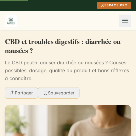
Aller au contenu principal
ESPACE PRO
CBD et troubles digestifs : diarrhée ou
nausées ?
Le CBD peut-il causer diarrhée ou nausées ? Causes
possibles, dosage, qualité du produit et bons réflexes
à connaître.
Partager
Sauvegarder