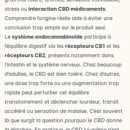
stress ou
interaction CBD médicaments
.
Comprendre l’origine réelle aide à éviter une
conclusion trop simple sur le produit seul.
Le
système endocannabinoïde
participe à
l’équilibre digestif via les
récepteurs CB1
et les
récepteurs CB2
, présents notamment dans
l’intestin et le système nerveux. Chez beaucoup
d’adultes, le CBD est bien toléré. Chez d’autres,
une dose trop forte ou une augmentation trop
rapide peut perturber cet équilibre
transitoirement et déclencher lourdeur, transit
accéléré ou sensation de malaise. C’est souvent
là que surgit la question
pourquoi le CBD donne
la diarrhée
. En pratique, le CBD lui-même n’est