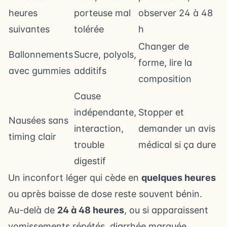
heures
porteuse mal
observer 24 à 48
suivantes
tolérée
h
Changer de
Ballonnements
Sucre, polyols,
forme, lire la
avec gummies
additifs
composition
Cause
indépendante,
Stopper et
Nausées sans
interaction,
demander un avis
timing clair
trouble
médical si ça dure
digestif
Un inconfort léger qui cède en
quelques heures
ou après baisse de dose reste souvent bénin.
Au-delà de
24 à 48 heures
, ou si apparaissent
vomissements répétés, diarrhée marquée,