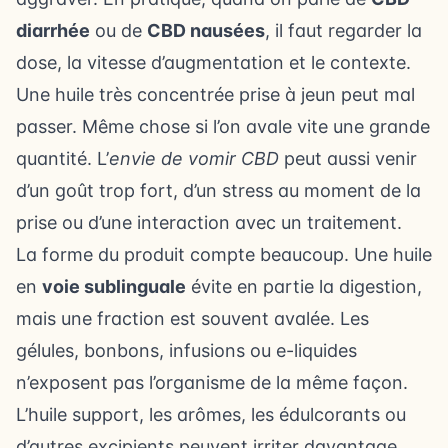
diarrhée
ou de
CBD nausées
, il faut regarder la
dose, la vitesse d’augmentation et le contexte.
Une huile très concentrée prise à jeun peut mal
passer. Même chose si l’on avale vite une grande
quantité. L’
envie de vomir CBD
peut aussi venir
d’un goût trop fort, d’un stress au moment de la
prise ou d’une interaction avec un traitement.
La forme du produit compte beaucoup. Une huile
en
voie sublinguale
évite en partie la digestion,
mais une fraction est souvent avalée. Les
gélules, bonbons, infusions ou e-liquides
n’exposent pas l’organisme de la même façon.
L’huile support, les arômes, les édulcorants ou
d’autres excipients peuvent irriter davantage