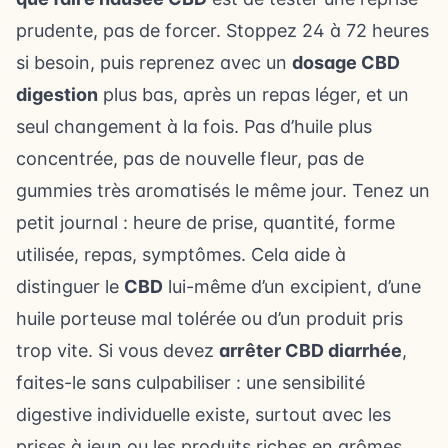
prudente, pas de forcer. Stoppez 24 à 72 heures
si besoin, puis reprenez avec un
dosage CBD
digestion
plus bas, après un repas léger, et un
seul changement à la fois. Pas d’huile plus
concentrée, pas de nouvelle fleur, pas de
gummies très aromatisés le même jour. Tenez un
petit journal : heure de prise, quantité, forme
utilisée, repas, symptômes. Cela aide à
distinguer le
CBD
lui-même d’un excipient, d’une
huile porteuse mal tolérée ou d’un produit pris
trop vite. Si vous devez
arrêter CBD diarrhée
,
faites-le sans culpabiliser : une sensibilité
digestive individuelle existe, surtout avec les
prises à jeun ou les produits riches en arômes.