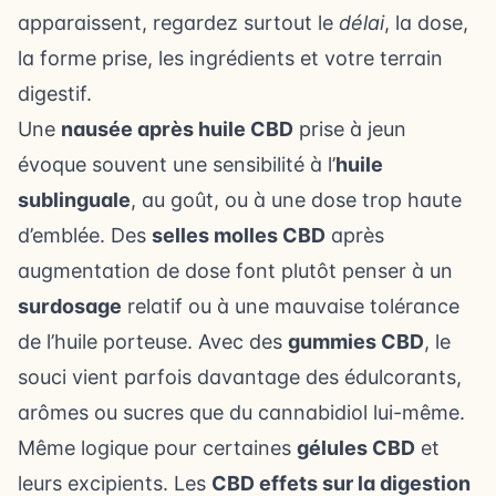
apparaissent, regardez surtout le
délai
, la dose,
la forme prise, les ingrédients et votre terrain
digestif.
Une
nausée après huile CBD
prise à jeun
évoque souvent une sensibilité à l’
huile
sublinguale
, au goût, ou à une dose trop haute
d’emblée. Des
selles molles CBD
après
augmentation de dose font plutôt penser à un
surdosage
relatif ou à une mauvaise tolérance
de l’huile porteuse. Avec des
gummies CBD
, le
souci vient parfois davantage des édulcorants,
arômes ou sucres que du cannabidiol lui-même.
Même logique pour certaines
gélules CBD
et
leurs excipients. Les
CBD effets sur la digestion