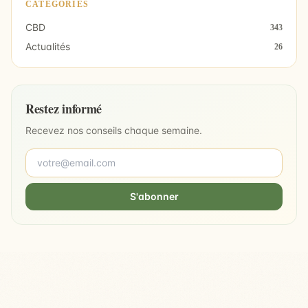
CATÉGORIES
CBD
343
Actualités
26
Restez informé
Recevez nos conseils chaque semaine.
S'abonner