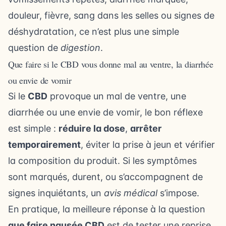
douleur, fièvre, sang dans les selles ou signes de
déshydratation, ce n’est plus une simple
question de
digestion
.
Que faire si le CBD vous donne mal au ventre, la diarrhée
ou envie de vomir
Si le
CBD
provoque un mal de ventre, une
diarrhée ou une envie de vomir, le bon réflexe
est simple :
réduire la dose
,
arrêter
temporairement
, éviter la prise à jeun et vérifier
la composition du produit. Si les symptômes
sont marqués, durent, ou s’accompagnent de
signes inquiétants, un
avis médical
s’impose.
En pratique, la meilleure réponse à la question
que faire nausée CBD
est de tester une reprise