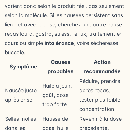
varient donc selon le produit réel, pas seulement
selon la molécule. Si les nausées persistent sans
lien net avec la prise, cherchez une autre cause :
repas lourd, gastro, stress, reflux, traitement en
cours ou simple
intolérance
, voire
sécheresse
buccale
.
Causes
Action
Symptôme
probables
recommandée
Réduire, prendre
Huile à jeun,
Nausée juste
après repas,
goût, dose
après prise
tester plus faible
trop forte
concentration
Selles molles
Hausse de
Revenir à la dose
dans les
dose, huile
précédente,