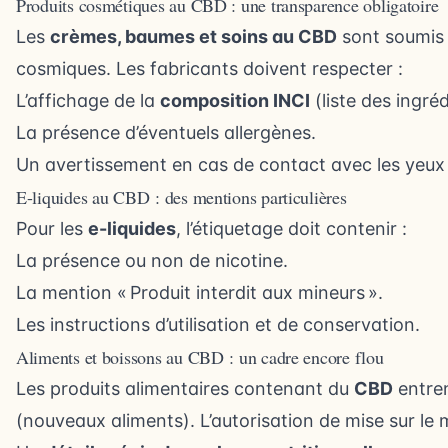
Produits cosmétiques au CBD : une transparence obligatoire
Les
crèmes, baumes et soins au CBD
sont soumis 
cosmiques. Les fabricants doivent respecter :
L’affichage de la
composition INCI
(liste des ingré
La présence d’éventuels allergènes.
Un avertissement en cas de contact avec les yeu
E-liquides au CBD : des mentions particulières
Pour les
e-liquides
, l’étiquetage doit contenir :
La présence ou non de nicotine.
La mention « Produit interdit aux mineurs ».
Les instructions d’utilisation et de conservation.
Aliments et boissons au CBD : un cadre encore flou
Les produits alimentaires contenant du
CBD
entren
(nouveaux aliments). L’autorisation de mise sur le