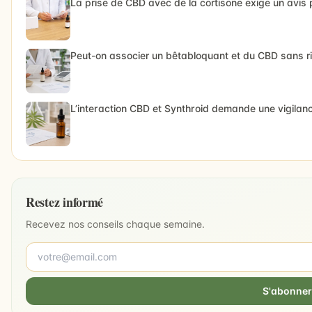
La prise de CBD avec de la cortisone exige un avi
Peut-on associer un bêtabloquant et du CBD sans r
L’interaction CBD et Synthroid demande une vigilan
Restez informé
Recevez nos conseils chaque semaine.
S'abonner