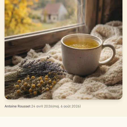
Antoine Rousset
·
24 avril 2026
(maj. 6 août 2026)