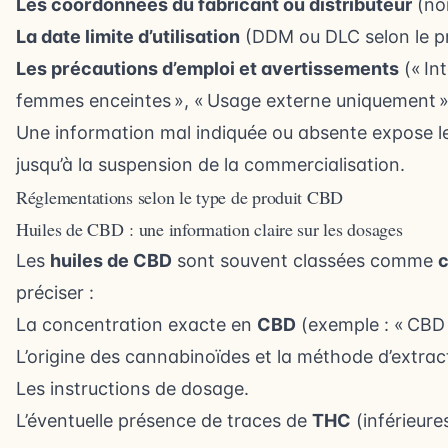
Les coordonnées du fabricant ou distributeur
(no
La date limite d’utilisation
(DDM ou DLC selon le pr
Les précautions d’emploi et avertissements
(« In
femmes enceintes », « Usage externe uniquement » 
Une information mal indiquée ou absente expose le
jusqu’à la suspension de la commercialisation.
Réglementations selon le type de produit CBD
Huiles de CBD : une information claire sur les dosages
Les
huiles de CBD
sont souvent classées comme
c
préciser :
La concentration exacte en
CBD
(exemple : « CBD 
L’origine des cannabinoïdes et la méthode d’extrac
Les instructions de dosage.
L’éventuelle présence de traces de
THC
(inférieure