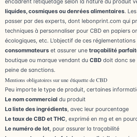
encadrent l’étiquetage selon la nature du produit 
liquides, cosmiques ou denrées alimentaires
. Le
passer par des experts, dont
lebonprint.com
qui p
techniques à personnaliser pour CBD en papiers or
écologiques, etc. L’objectif de ces réglementations 
consommateurs
et assurer une
traçabilité parfai
boutique ou marque vendant du
CBD
doit donc se 
peine de sanctions.
Mentions obligatoires sur une étiquette de CBD
Peu importe le type de produit, certaines informatio
Le nom commercial
du produit
La liste des ingrédients
, avec leur pourcentage
Le taux de CBD et THC
, exprimé en mg et en pou
Le numéro de lot
, pour assurer la traçabilité