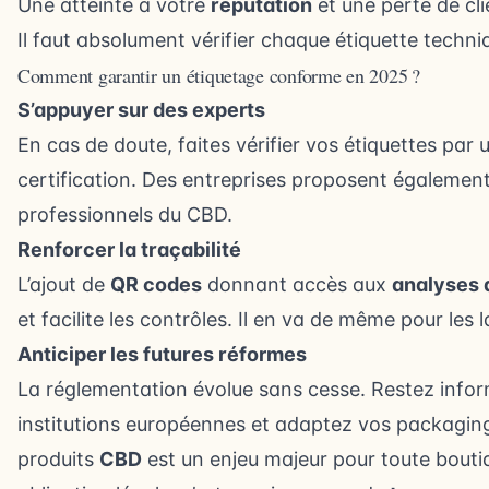
Une atteinte à votre
réputation
et une perte de cli
Il faut absolument vérifier chaque étiquette techni
Comment garantir un étiquetage conforme en 2025 ?
S’appuyer sur des experts
En cas de doute, faites vérifier vos étiquettes par
certification. Des entreprises proposent également
professionnels du CBD.
Renforcer la traçabilité
L’ajout de
QR codes
donnant accès aux
analyses 
et facilite les contrôles. Il en va de même pour les 
Anticiper les futures réformes
La réglementation évolue sans cesse. Restez info
institutions européennes et adaptez vos packagin
produits
CBD
est un enjeu majeur pour toute bouti