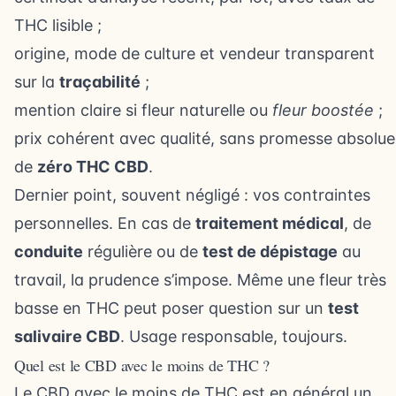
THC lisible ;
origine, mode de culture et vendeur transparent
sur la
traçabilité
;
mention claire si fleur naturelle ou
fleur boostée
;
prix cohérent avec qualité, sans promesse absolue
de
zéro THC CBD
.
Dernier point, souvent négligé : vos contraintes
personnelles. En cas de
traitement médical
, de
conduite
régulière ou de
test de dépistage
au
travail, la prudence s’impose. Même une fleur très
basse en THC peut poser question sur un
test
salivaire CBD
. Usage responsable, toujours.
Quel est le CBD avec le moins de THC ?
Le CBD avec le moins de THC est en général un