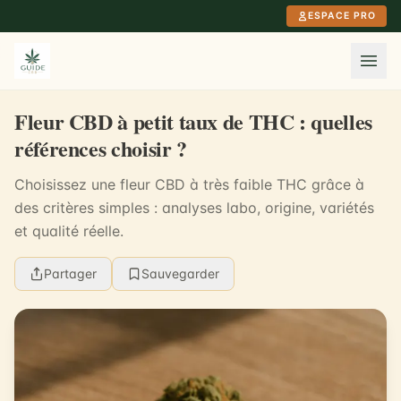
Aller au contenu principal
ESPACE PRO
Fleur CBD à petit taux de THC : quelles
références choisir ?
Choisissez une fleur CBD à très faible THC grâce à
des critères simples : analyses labo, origine, variétés
et qualité réelle.
Partager
Sauvegarder