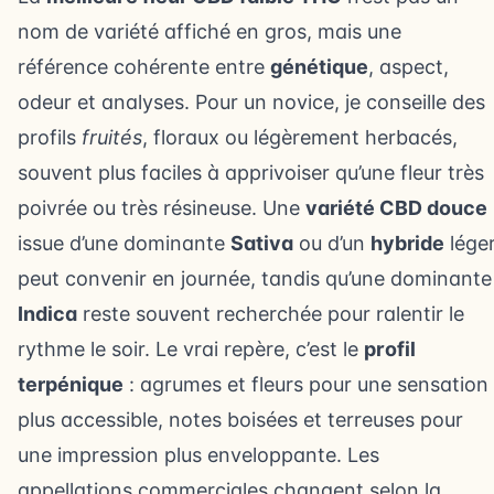
nom de variété affiché en gros, mais une
référence cohérente entre
génétique
, aspect,
odeur et analyses. Pour un novice, je conseille des
profils
fruités
, floraux ou légèrement herbacés,
souvent plus faciles à apprivoiser qu’une fleur très
poivrée ou très résineuse. Une
variété CBD douce
issue d’une dominante
Sativa
ou d’un
hybride
lége
peut convenir en journée, tandis qu’une dominante
Indica
reste souvent recherchée pour ralentir le
rythme le soir. Le vrai repère, c’est le
profil
terpénique
: agrumes et fleurs pour une sensation
plus accessible, notes boisées et terreuses pour
une impression plus enveloppante. Les
appellations commerciales changent selon la