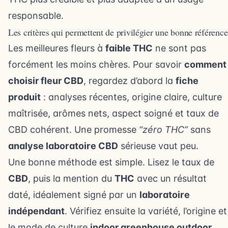
responsable.
Les critères qui permettent de privilégier une bonne référence
Les meilleures fleurs à
faible THC
ne sont pas
forcément les moins chères. Pour savoir
comment
choisir fleur CBD
, regardez d’abord la
fiche
produit
: analyses récentes, origine claire, culture
maîtrisée, arômes nets, aspect soigné et taux de
CBD cohérent. Une promesse
“zéro THC”
sans
analyse laboratoire CBD
sérieuse vaut peu.
Une bonne méthode est simple. Lisez le taux de
CBD
, puis la mention du
THC
avec un résultat
daté, idéalement signé par un
laboratoire
indépendant
. Vérifiez ensuite la variété, l’origine et
le mode de culture
indoor greenhouse outdoor
,