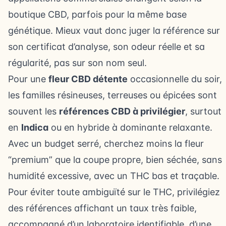
boutique CBD, parfois pour la même base
génétique. Mieux vaut donc juger la référence sur
son certificat d’analyse, son odeur réelle et sa
régularité, pas sur son nom seul.
Pour une
fleur CBD détente
occasionnelle du soir,
les familles résineuses, terreuses ou épicées sont
souvent les
références CBD à privilégier
, surtout
en
Indica
ou en hybride à dominante relaxante.
Avec un budget serré, cherchez moins la fleur
“premium” que la coupe propre, bien séchée, sans
humidité excessive, avec un THC bas et traçable.
Pour éviter toute ambiguïté sur le THC, privilégiez
des références affichant un taux très faible,
accompagné d’un laboratoire identifiable, d’une