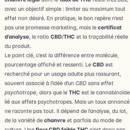
avec un objectif simple : limiter au maximum tout
effet non désiré. En pratique, le bon repère n’est
pas une promesse marketing, mais le
certificat
d’analyse
, le ratio
CBD
/
THC
et la traçabilité réelle
du produit.
Le point clé, c’est la différence entre molécule,
pourcentage affiché et ressenti. Le
CBD
est
recherché pour un usage adulte plus rassurant,
souvent associé à l’idée d’un
CBD sans effet
psychotrope
, alors que le
THC
est le cannabinoïde
lié aux effets psychotropes. Mais un taux annoncé
ne raconte pas tout. Il dépend de l’analyse, du lot,
de la variété de
chanvre
et parfois du mode de
culture. Une
fleur CBD faible THC
n’est donc pas