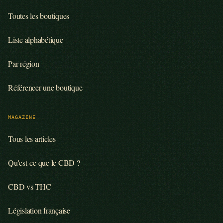
Toutes les boutiques
Liste alphabétique
Par région
Référencer une boutique
MAGAZINE
Tous les articles
Qu'est-ce que le CBD ?
CBD vs THC
Législation française