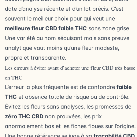
date d’analyse récente et d’un lot précis. C’est
souvent le meilleur choix pour qui veut une
meilleure fleur CBD faible THC
sans zone grise.
Une variété au nom séduisant mais sans preuve
analytique vaut moins qu’une fleur modeste,
propre et transparente.
Les erreurs à éviter avant d’acheter une fleur CBD très basse
en THC
L’erreur la plus fréquente est de confondre
faible
THC
et absence totale de risque ou de contrôle.
Évitez les fleurs sans analyses, les promesses de
zéro THC CBD
non prouvées, les prix
anormalement bas et les fiches floues sur l’origine.
Une bonne référence se juge à sa
traçabilité CBD
,