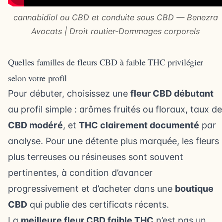
cannabidiol ou CBD et conduite sous CBD — Benezra
Avocats | Droit routier-Dommages corporels
Quelles familles de fleurs CBD à faible THC privilégier
selon votre profil
Pour débuter, choisissez une
fleur CBD débutant
au profil simple : arômes fruités ou floraux, taux de
CBD modéré
, et
THC clairement documenté
par
analyse. Pour une détente plus marquée, les fleurs
plus terreuses ou résineuses sont souvent
pertinentes, à condition d’avancer
progressivement et d’acheter dans une
boutique
CBD
qui publie des certificats récents.
La
meilleure fleur CBD faible THC
n’est pas un