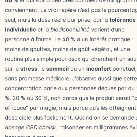
40 %
et qui sait à peu près combien de milligramme
conviennent. Le vrai repère n’est pas le pourcenta
seul, mais la dose réelle par prise, car la
tolérance
individuelle
et la
biodisponibilité
varient d’une
personne à l’autre. Le 40 % a un intérêt pratique :
moins de gouttes, moins de goût végétal, et une
routine plus simple pour ceux qui cherchent un sou
sur le
stress
, le
sommeil
ou un
inconfort
ponctuel,
sans promesse médicale. J’observe aussi que cette
concentration parle aux personnes déçues par du 
%, 20 % ou 30 %, non parce que le produit serait “p
efficace” par magie, mais parce qu’elles atteignent
dose cible plus facilement. Quand on se demande
dosage CBD choisir
, raisonner en milligrammes évi