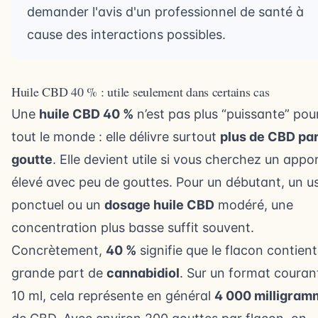
demander l'avis d'un professionnel de santé à
cause des interactions possibles.
Huile CBD 40 % : utile seulement dans certains cas
Une
huile CBD 40 %
n’est pas plus “puissante” pou
tout le monde : elle délivre surtout
plus de CBD pa
goutte
. Elle devient utile si vous cherchez un appo
élevé avec peu de gouttes. Pour un débutant, un u
ponctuel ou un
dosage huile CBD
modéré, une
concentration plus basse suffit souvent.
Concrètement,
40 %
signifie que le flacon contien
grande part de
cannabidiol
. Sur un format couran
10 ml, cela représente en général
4 000 milligram