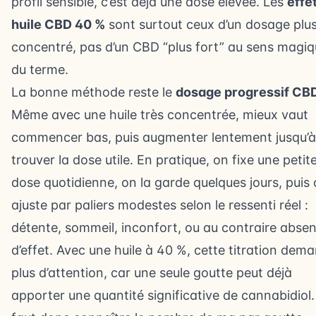
profil sensible, c’est déjà une dose élevée. Les
effe
huile CBD 40 %
sont surtout ceux d’un dosage plu
concentré, pas d’un CBD “plus fort” au sens magi
du terme.
La bonne méthode reste le
dosage progressif CB
Même avec une huile très concentrée, mieux vaut
commencer bas, puis augmenter lentement jusqu’à
trouver la dose utile. En pratique, on fixe une petit
dose quotidienne, on la garde quelques jours, puis
ajuste par paliers modestes selon le ressenti réel :
détente, sommeil, inconfort, ou au contraire abse
d’effet. Avec une huile à 40 %, cette titration dem
plus d’attention, car une seule goutte peut déjà
apporter une quantité significative de cannabidiol. 