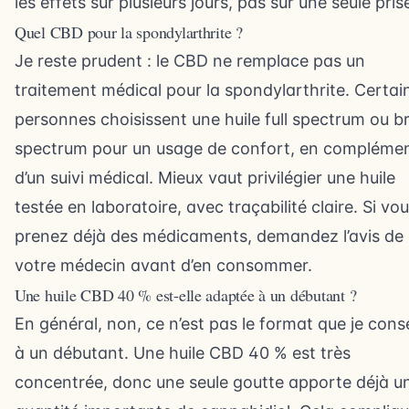
les effets sur plusieurs jours, pas sur une seule pris
Quel CBD pour la spondylarthrite ?
Je reste prudent : le CBD ne remplace pas un
traitement médical pour la spondylarthrite. Certai
personnes choisissent une huile full spectrum ou b
spectrum pour un usage de confort, en compléme
d’un suivi médical. Mieux vaut privilégier une huile
testée en laboratoire, avec traçabilité claire. Si vo
prenez déjà des médicaments, demandez l’avis de
votre médecin avant d’en consommer.
Une huile CBD 40 % est-elle adaptée à un débutant ?
En général, non, ce n’est pas le format que je conse
à un débutant. Une huile CBD 40 % est très
concentrée, donc une seule goutte apporte déjà u