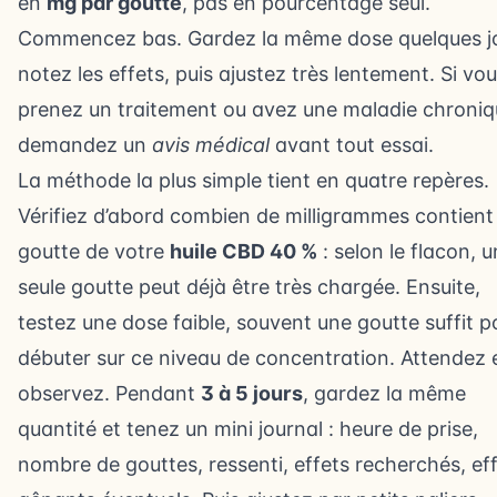
en
mg par goutte
, pas en pourcentage seul.
Commencez bas. Gardez la même dose quelques jo
notez les effets, puis ajustez très lentement. Si vo
prenez un traitement ou avez une maladie chroniq
demandez un
avis médical
avant tout essai.
La méthode la plus simple tient en quatre repères.
Vérifiez d’abord combien de milligrammes contient
goutte de votre
huile CBD 40 %
: selon le flacon, 
seule goutte peut déjà être très chargée. Ensuite,
testez une dose faible, souvent une goutte suffit p
débuter sur ce niveau de concentration. Attendez 
observez. Pendant
3 à 5 jours
, gardez la même
quantité et tenez un mini journal : heure de prise,
nombre de gouttes, ressenti, effets recherchés, ef