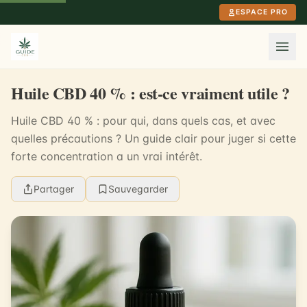
Aller au contenu principal
ESPACE PRO
Huile CBD 40 % : est-ce vraiment utile ?
Huile CBD 40 % : pour qui, dans quels cas, et avec
quelles précautions ? Un guide clair pour juger si cette
forte concentration a un vrai intérêt.
Partager
Sauvegarder