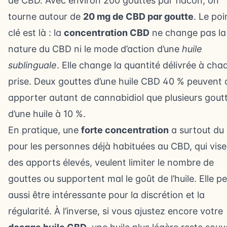
de CBD. Avec environ 200 gouttes par flacon, on
tourne autour de
20 mg de CBD par goutte
. Le poi
clé est là : la
concentration CBD
ne change pas la
nature du CBD ni le mode d’action d’une
huile
sublinguale
. Elle change la quantité délivrée à cha
prise. Deux gouttes d’une huile CBD 40 % peuvent
apporter autant de cannabidiol que plusieurs gout
d’une huile à 10 %.
En pratique, une
forte concentration
a surtout du
pour les personnes déjà habituées au CBD, qui vise
des apports élevés, veulent limiter le nombre de
gouttes ou supportent mal le goût de l’huile. Elle p
aussi être intéressante pour la discrétion et la
régularité. À l’inverse, si vous ajustez encore votre