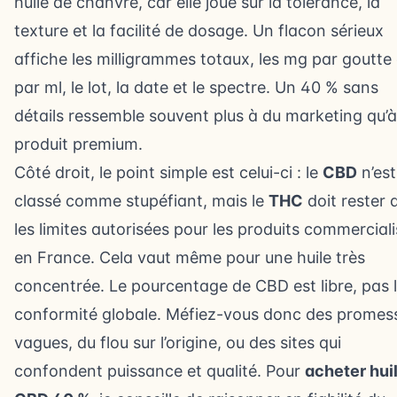
huile de chanvre, car elle joue sur la tolérance, la
texture et la facilité de dosage. Un flacon sérieux
affiche les milligrammes totaux, les mg par goutte
par ml, le lot, la date et le spectre. Un 40 % sans
détails ressemble souvent plus à du marketing qu’
produit premium.
Côté droit, le point simple est celui-ci : le
CBD
n’est
classé comme stupéfiant, mais le
THC
doit rester 
les limites autorisées pour les produits commercial
en France. Cela vaut même pour une huile très
concentrée. Le pourcentage de CBD est libre, pas 
conformité globale. Méfiez-vous donc des promes
vagues, du flou sur l’origine, ou des sites qui
confondent puissance et qualité. Pour
acheter hui