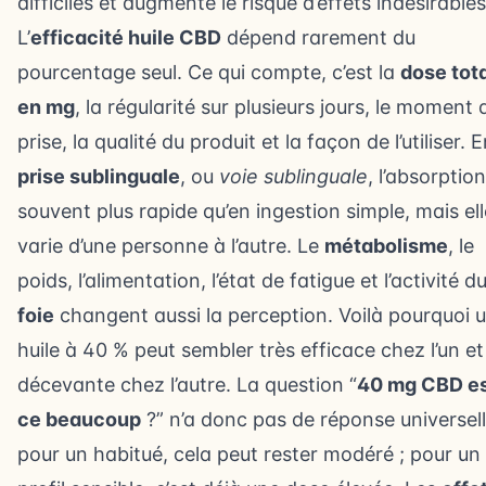
difficiles et augmente le risque d’effets indésirables
L’
efficacité huile CBD
dépend rarement du
pourcentage seul. Ce qui compte, c’est la
dose tot
en mg
, la régularité sur plusieurs jours, le moment 
prise, la qualité du produit et la façon de l’utiliser. 
prise sublinguale
, ou
voie sublinguale
, l’absorption
souvent plus rapide qu’en ingestion simple, mais ell
varie d’une personne à l’autre. Le
métabolisme
, le
poids, l’alimentation, l’état de fatigue et l’activité d
foie
changent aussi la perception. Voilà pourquoi 
huile à 40 % peut sembler très efficace chez l’un et
décevante chez l’autre. La question “
40 mg CBD es
ce beaucoup
?” n’a donc pas de réponse universell
pour un habitué, cela peut rester modéré ; pour un