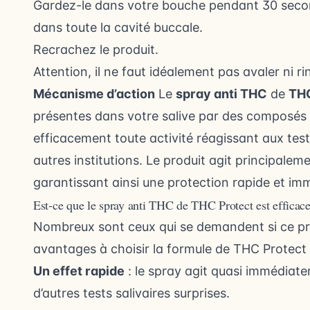
Gardez-le dans votre bouche pendant 30 seconde
dans toute la cavité buccale.
Recrachez le produit.
Attention, il ne faut idéalement pas avaler ni rin
Mécanisme d’action
Le
spray anti THC
de
THC
présentes dans votre salive par des composés 
efficacement toute activité réagissant aux tests
autres institutions. Le produit agit principalem
garantissant ainsi une protection rapide et im
Est-ce que le spray anti THC de THC Protect est efficace
Nombreux sont ceux qui se demandent si ce produ
avantages à choisir la formule de THC Protect 
Un effet rapide
: le spray agit quasi immédiate
d’autres tests salivaires surprises.