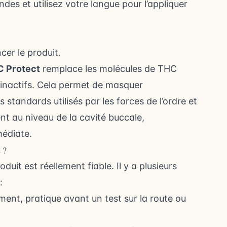
s et utilisez votre langue pour l’appliquer
cer le produit.
 Protect
remplace les molécules de THC
inactifs. Cela permet de masquer
 standards utilisés par les forces de l’ordre et
ent au niveau de la cavité buccale,
médiate.
 ?
it est réellement fiable. Il y a plusieurs
:
ment, pratique avant un test sur la route ou