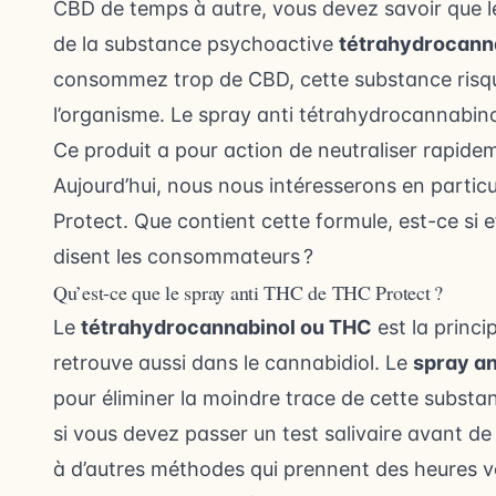
CBD de temps à autre, vous devez savoir que le
de la substance psychoactive
tétrahydrocann
consommez trop de CBD, cette substance risqu
l’organisme. Le spray anti tétrahydrocannabinol 
Ce produit a pour action de neutraliser rapide
Aujourd’hui, nous nous intéresserons en particu
Protect. Que contient cette formule, est-ce si e
disent les consommateurs ?
Qu’est-ce que le spray anti THC de THC Protect ?
Le
tétrahydrocannabinol ou THC
est la princi
retrouve aussi dans le cannabidiol. Le
spray a
pour éliminer la moindre trace de cette substan
si vous devez passer un test salivaire avant d
à d’autres méthodes qui prennent des heures vo