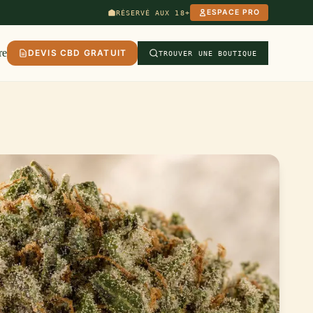
ESPACE PRO
RÉSERVÉ AUX 18+
re
DEVIS CBD GRATUIT
TROUVER UNE BOUTIQUE