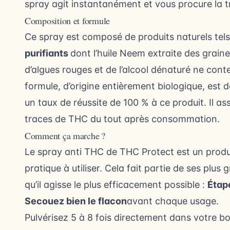
spray agit instantanément et vous procure la tra
Composition et formule
Ce spray est composé de produits naturels tel
purifiants
dont l’huile Neem extraite des grai
d’algues rouges et de l’alcool dénaturé ne cont
formule, d’origine entièrement biologique, est 
un taux de réussite de 100 % à ce produit. Il 
traces de THC du tout après consommation.
Comment ça marche ?
Le spray anti THC de
THC Protect
est un produ
pratique à utiliser. Cela fait partie de ses plus
qu’il agisse le plus efficacement possible :
Étape
Secouez bien le flacon
avant chaque usage.
Pulvérisez 5 à 8 fois directement dans votre b