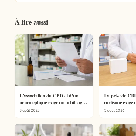
À lire aussi
L’association du CBD et d’un
La prise de CBD
neuroleptique exige un arbitrage
cortisone exige 
médical
pharmaceutiqu
8 août 2026
5 août 2026