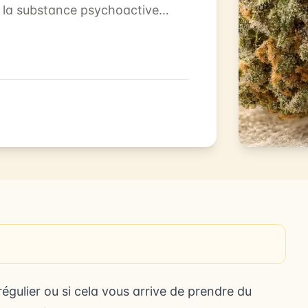
e la substance psychoactive
.
gulier ou si cela vous arrive de prendre du