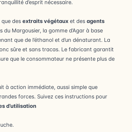
nquillité d’esprit nécessaire.
s que des
extraits végétaux
et des
agents
nes du Margousier, la gomme d’Agar à base
enant que de l’éthanol et d’un dénaturant. La
donc sûre et sans tracas. Le fabricant garantit
assure que le consommateur ne présente plus de
it à action immédiate, aussi simple que
 grandes forces. Suivez ces instructions pour
s d’utilisation
ouche.