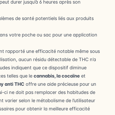
y peut durer jusqu’à 6 heures après son
oblèmes de santé potentiels liés aux produits
 dans votre poche ou sac pour une application
 ont rapporté une efficacité notable même sous
ilisation, aucun résidu détectable de THC n’a
tudes indiquent que ce dispositif diminue
es telles que le
cannabis, la cocaïne
et
ay
anti THC
offre une aide précieuse pour un
ui-ci ne doit pas remplacer des habitudes de
varier selon le métabolisme de l’utilisateur
saires pour obtenir la meilleure efficacité