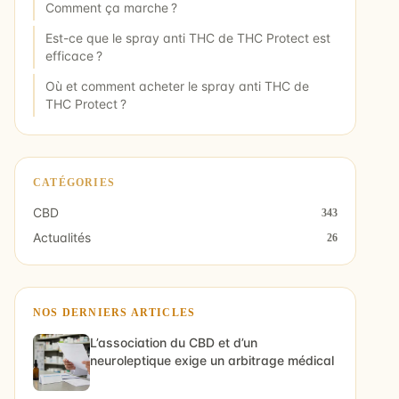
Comment ça marche ?
Est-ce que le spray anti THC de THC Protect est
efficace ?
Où et comment acheter le spray anti THC de
THC Protect ?
CATÉGORIES
CBD
343
Actualités
26
NOS DERNIERS ARTICLES
L’association du CBD et d’un
neuroleptique exige un arbitrage médical