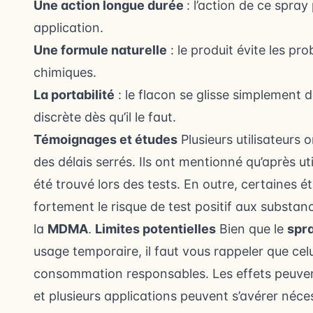
Une action longue durée
: l’action de ce spra
application.
Une formule naturelle
: le produit évite les pr
chimiques.
La portabilité
: le flacon se glisse simplement
discrète dès qu’il le faut.
Témoignages et études
Plusieurs utilisateurs
des délais serrés. Ils ont mentionné qu’après ut
été trouvé lors des tests. En outre, certaines é
fortement le risque de test positif aux substanc
la
MDMA
.
Limites potentielles
Bien que le
spr
usage temporaire, il faut vous rappeler que cel
consommation responsables. Les effets peuvent 
et plusieurs applications peuvent s’avérer néces