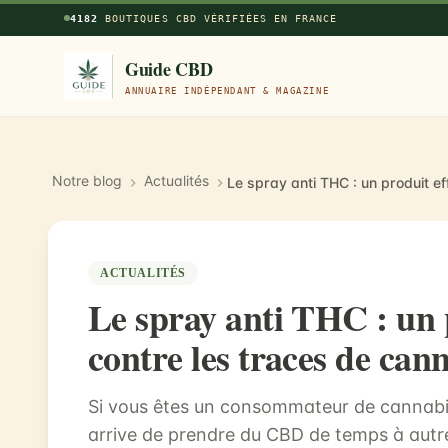
Aller au contenu principal
4182
BOUTIQUES CBD VÉRIFIÉES EN FRANCE
Guide CBD
ANNUAIRE INDÉPENDANT & MAGAZINE
Notre blog
Actualités
ACTUALITÉS
Le spray anti THC : un 
contre les traces de cann
Si vous êtes un consommateur de cannabidi
arrive de prendre du CBD de temps à autr