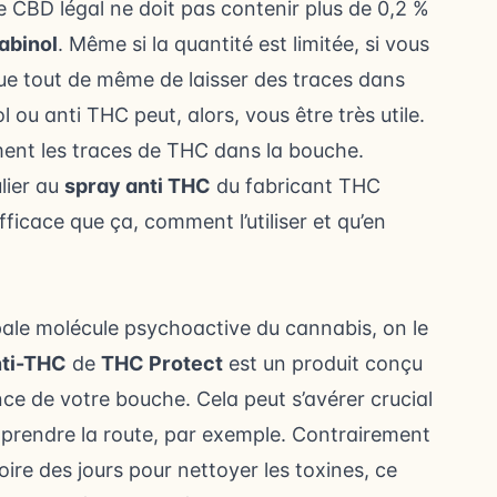
 CBD légal ne doit pas contenir plus de 0,2 %
abinol
. Même si la quantité est limitée, si vous
e tout de même de laisser des traces dans
ou anti THC peut, alors, vous être très utile.
ment les traces de THC dans la bouche.
lier au
spray anti THC
du fabricant THC
fficace que ça, comment l’utiliser et qu’en
pale molécule psychoactive du cannabis, on le
nti-THC
de
THC Protect
est un produit conçu
ce de votre bouche. Cela peut s’avérer crucial
e prendre la route, par exemple. Contrairement
ire des jours pour nettoyer les toxines, ce