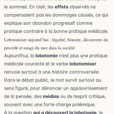
le sommeil
. En clair, les
effets
observés ne
compensaient pas les dommages causés, ce qui
explique son abandon progressif comme
pratique contraire à la bonne pratique médicale.
Lobotomiser aujourd’hui : légalité, histoire, découverte du
procédé et usage du mot dans la société
Aujourd’hui, la
lobotomie
n’est plus une pratique
médicale courante et le verbe
lobotomiser
renvoie surtout à une
histoire controversée
.
Dans le débat public, le mot survit surtout au
sens figuré, pour dénoncer un appauvrissement
de la pensée, des
médias
ou de l’esprit critique,
souvent avec une forte charge polémique.
À la question
qui a découvert la lobotomie
, le