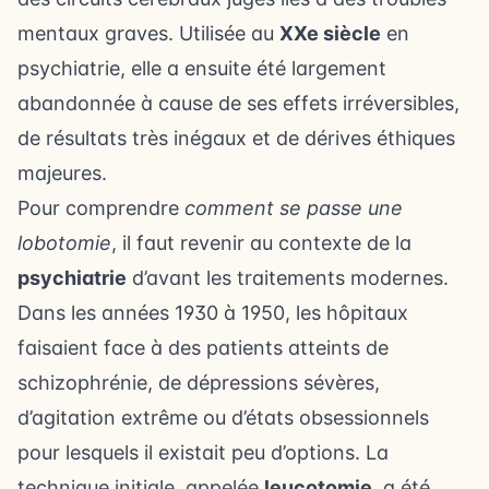
mentaux graves. Utilisée au
XXe siècle
en
psychiatrie, elle a ensuite été largement
abandonnée à cause de ses effets irréversibles,
de résultats très inégaux et de dérives éthiques
majeures.
Pour comprendre
comment se passe une
lobotomie
, il faut revenir au contexte de la
psychiatrie
d’avant les traitements modernes.
Dans les années 1930 à 1950, les hôpitaux
faisaient face à des patients atteints de
schizophrénie, de dépressions sévères,
d’agitation extrême ou d’états obsessionnels
pour lesquels il existait peu d’options. La
technique initiale, appelée
leucotomie
, a été