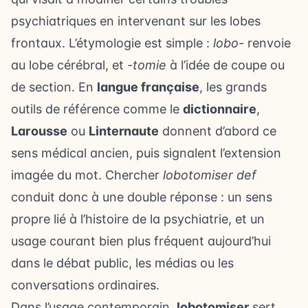
psychiatriques en intervenant sur les lobes
frontaux. L’étymologie est simple :
lobo-
renvoie
au lobe cérébral, et
-tomie
à l’idée de coupe ou
de section. En
langue française
, les grands
outils de référence comme le
dictionnaire
,
Larousse
ou
Linternaute
donnent d’abord ce
sens médical ancien, puis signalent l’extension
imagée du mot. Chercher
lobotomiser def
conduit donc à une double réponse : un sens
propre lié à l’histoire de la psychiatrie, et un
usage courant bien plus fréquent aujourd’hui
dans le débat public, les médias ou les
conversations ordinaires.
Dans l’usage contemporain,
lobotomiser
sert