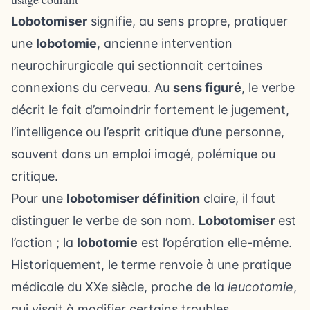
Lobotomiser
signifie, au sens propre, pratiquer
une
lobotomie
, ancienne intervention
neurochirurgicale qui sectionnait certaines
connexions du cerveau. Au
sens figuré
, le verbe
décrit le fait d’amoindrir fortement le jugement,
l’intelligence ou l’esprit critique d’une personne,
souvent dans un emploi imagé, polémique ou
critique.
Pour une
lobotomiser définition
claire, il faut
distinguer le verbe de son nom.
Lobotomiser
est
l’action ; la
lobotomie
est l’opération elle-même.
Historiquement, le terme renvoie à une pratique
médicale du XXe siècle, proche de la
leucotomie
,
qui visait à modifier certains troubles