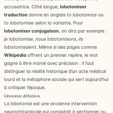
accusatrice. Côté langue,
lobotomiser
traduction
donne en anglais
to lobotomize
ou
to lobotomise
selon la variante. Pour
lobotomiser conjugaison
, on dira par exemple :
je lobotomise
,
nous lobotomisons
,
ils
lobotomisaient
. Même si des pages comme
Wikipédia
offrent un premier repère, le mot
gagne à être manié avec précision : il faut
distinguer la réalité historique d’un acte médical
lourd et la métaphore sociale qui sert aujourd’hui
à critiquer l’époque.
lobotomie définition
La lobotomie est une ancienne intervention
neurochirurgicale qui consistait à sectionner ou