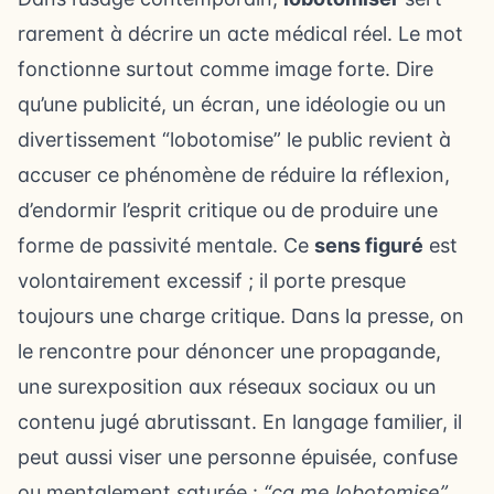
rarement à décrire un acte médical réel. Le mot
fonctionne surtout comme image forte. Dire
qu’une publicité, un écran, une idéologie ou un
divertissement “lobotomise” le public revient à
accuser ce phénomène de réduire la réflexion,
d’endormir l’esprit critique ou de produire une
forme de passivité mentale. Ce
sens figuré
est
volontairement excessif ; il porte presque
toujours une charge critique. Dans la presse, on
le rencontre pour dénoncer une propagande,
une surexposition aux réseaux sociaux ou un
contenu jugé abrutissant. En langage familier, il
peut aussi viser une personne épuisée, confuse
ou mentalement saturée :
“ça me lobotomise”
.