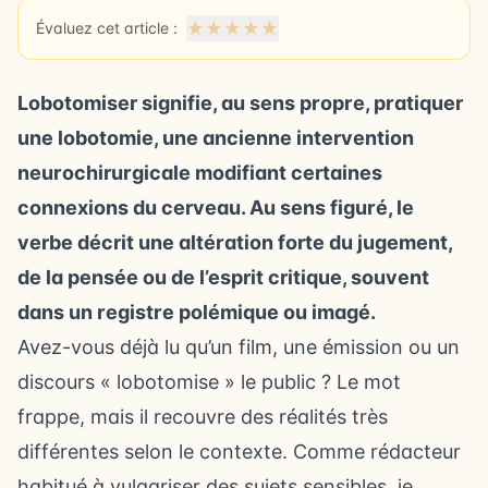
★
★
★
★
★
Évaluez cet article :
Lobotomiser signifie, au sens propre, pratiquer
une lobotomie, une ancienne intervention
neurochirurgicale modifiant certaines
connexions du cerveau. Au sens figuré, le
verbe décrit une altération forte du jugement,
de la pensée ou de l’esprit critique, souvent
dans un registre polémique ou imagé.
Avez-vous déjà lu qu’un film, une émission ou un
discours « lobotomise » le public ? Le mot
frappe, mais il recouvre des réalités très
différentes selon le contexte. Comme rédacteur
habitué à vulgariser des sujets sensibles, je