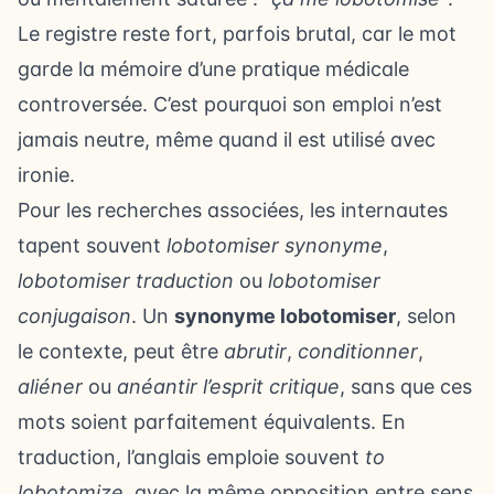
Le registre reste fort, parfois brutal, car le mot
garde la mémoire d’une pratique médicale
controversée. C’est pourquoi son emploi n’est
jamais neutre, même quand il est utilisé avec
ironie.
Pour les recherches associées, les internautes
tapent souvent
lobotomiser synonyme
,
lobotomiser traduction
ou
lobotomiser
conjugaison
. Un
synonyme lobotomiser
, selon
le contexte, peut être
abrutir
,
conditionner
,
aliéner
ou
anéantir l’esprit critique
, sans que ces
mots soient parfaitement équivalents. En
traduction, l’anglais emploie souvent
to
lobotomize
, avec la même opposition entre sens