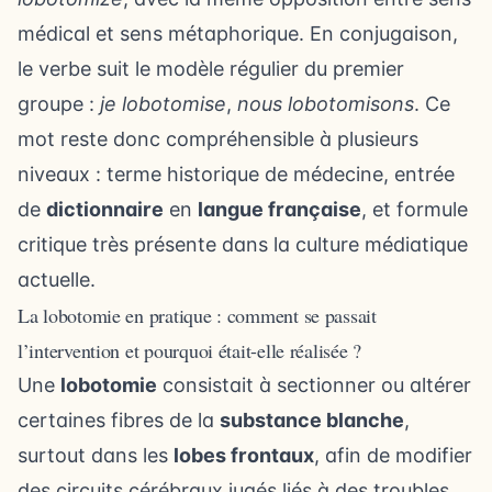
médical et sens métaphorique. En conjugaison,
le verbe suit le modèle régulier du premier
groupe :
je lobotomise
,
nous lobotomisons
. Ce
mot reste donc compréhensible à plusieurs
niveaux : terme historique de médecine, entrée
de
dictionnaire
en
langue française
, et formule
critique très présente dans la culture médiatique
actuelle.
La lobotomie en pratique : comment se passait
l’intervention et pourquoi était-elle réalisée ?
Une
lobotomie
consistait à sectionner ou altérer
certaines fibres de la
substance blanche
,
surtout dans les
lobes frontaux
, afin de modifier
des circuits cérébraux jugés liés à des troubles