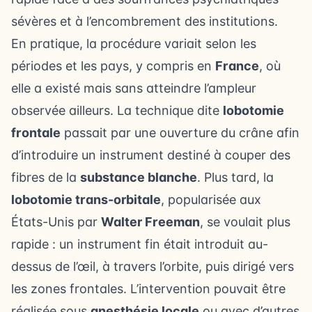
sévères et à l’encombrement des institutions.
En pratique, la procédure variait selon les
périodes et les pays, y compris en
France
, où
elle a existé mais sans atteindre l’ampleur
observée ailleurs. La technique dite
lobotomie
frontale
passait par une ouverture du crâne afin
d’introduire un instrument destiné à couper des
fibres de la
substance blanche
. Plus tard, la
lobotomie trans-orbitale
, popularisée aux
États-Unis par
Walter Freeman
, se voulait plus
rapide : un instrument fin était introduit au-
dessus de l’œil, à travers l’orbite, puis dirigé vers
les zones frontales. L’intervention pouvait être
réalisée sous
anesthésie locale
ou avec d’autres