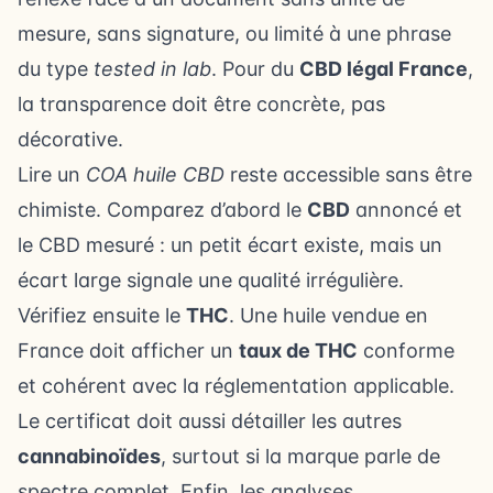
mesure, sans signature, ou limité à une phrase
du type
tested in lab
. Pour du
CBD légal France
,
la transparence doit être concrète, pas
décorative.
Lire un
COA huile CBD
reste accessible sans être
chimiste. Comparez d’abord le
CBD
annoncé et
le CBD mesuré : un petit écart existe, mais un
écart large signale une qualité irrégulière.
Vérifiez ensuite le
THC
. Une huile vendue en
France doit afficher un
taux de THC
conforme
et cohérent avec la réglementation applicable.
Le certificat doit aussi détailler les autres
cannabinoïdes
, surtout si la marque parle de
spectre complet. Enfin, les analyses