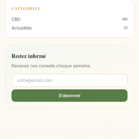
CATÉGORIES
CBD
343
Actualités
25
Restez informé
Recevez nos conseils chaque semaine.
S'abonner