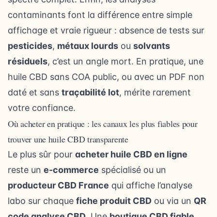
contaminants font la différence entre simple
affichage et vraie rigueur : absence de tests sur
pesticides
,
métaux lourds
ou
solvants
résiduels
, c’est un angle mort. En pratique, une
huile CBD sans COA public, ou avec un PDF non
daté et sans
traçabilité lot
, mérite rarement
votre confiance.
Où acheter en pratique : les canaux les plus fiables pour
trouver une huile CBD transparente
Le plus sûr pour
acheter huile CBD en ligne
reste un
e-commerce
spécialisé ou un
producteur CBD France
qui affiche l’analyse
labo sur chaque
fiche produit CBD
ou via un
QR
code analyse CBD
. Une
boutique CBD fiable