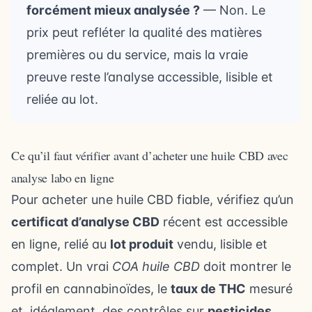
forcément mieux analysée ?
— Non. Le
prix peut refléter la qualité des matières
premières ou du service, mais la vraie
preuve reste l’analyse accessible, lisible et
reliée au lot.
Ce qu’il faut vérifier avant d’acheter une huile CBD avec
analyse labo en ligne
Pour acheter une huile CBD fiable, vérifiez qu’un
certificat d’analyse CBD
récent est accessible
en ligne, relié au
lot produit
vendu, lisible et
complet. Un vrai
COA huile CBD
doit montrer le
profil en cannabinoïdes, le
taux de THC
mesuré
et, idéalement, des contrôles sur
pesticides
,