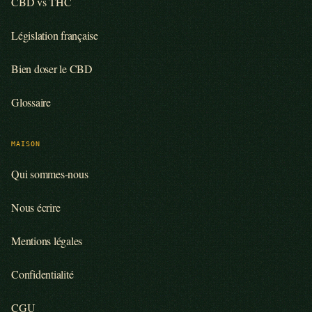
CBD vs THC
Législation française
Bien doser le CBD
Glossaire
MAISON
Qui sommes-nous
Nous écrire
Mentions légales
Confidentialité
CGU