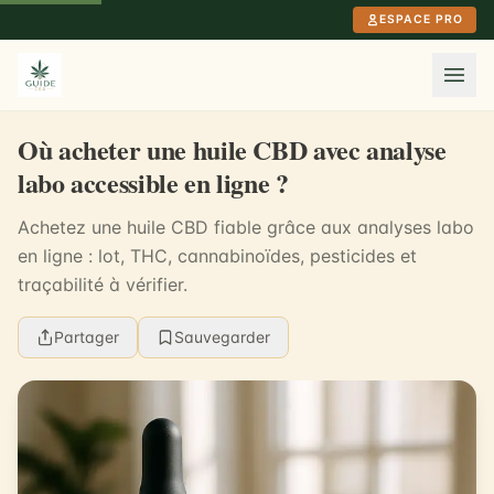
Aller au contenu principal
ESPACE PRO
Où acheter une huile CBD avec analyse
labo accessible en ligne ?
Achetez une huile CBD fiable grâce aux analyses labo
en ligne : lot, THC, cannabinoïdes, pesticides et
traçabilité à vérifier.
Partager
Sauvegarder