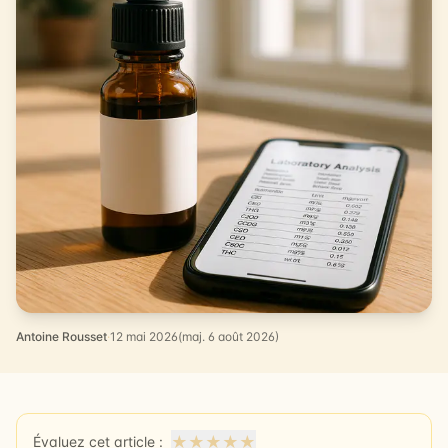
Antoine Rousset
·
12 mai 2026
(maj. 6 août 2026)
★
★
★
★
★
Évaluez cet article :