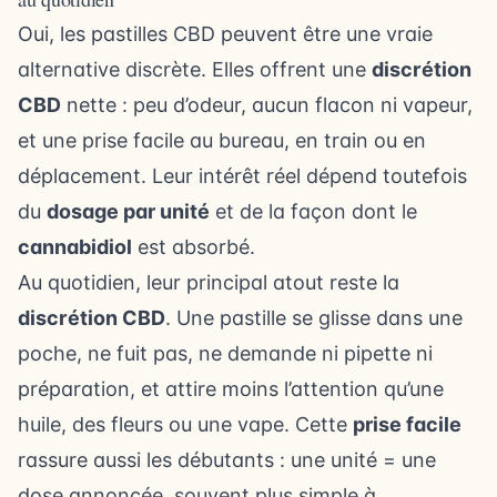
Oui, les pastilles CBD peuvent être une vraie
alternative discrète. Elles offrent une
discrétion
CBD
nette : peu d’odeur, aucun flacon ni vapeur,
et une prise facile au bureau, en train ou en
déplacement. Leur intérêt réel dépend toutefois
du
dosage par unité
et de la façon dont le
cannabidiol
est absorbé.
Au quotidien, leur principal atout reste la
discrétion CBD
. Une pastille se glisse dans une
poche, ne fuit pas, ne demande ni pipette ni
préparation, et attire moins l’attention qu’une
huile, des fleurs ou une vape. Cette
prise facile
rassure aussi les débutants : une unité = une
dose annoncée, souvent plus simple à