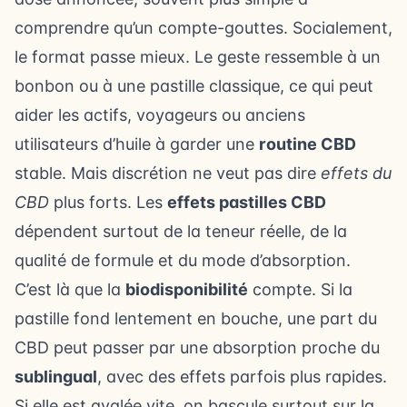
comprendre qu’un compte-gouttes. Socialement,
le format passe mieux. Le geste ressemble à un
bonbon ou à une pastille classique, ce qui peut
aider les actifs, voyageurs ou anciens
utilisateurs d’huile à garder une
routine CBD
stable. Mais discrétion ne veut pas dire
effets du
CBD
plus forts. Les
effets pastilles CBD
dépendent surtout de la teneur réelle, de la
qualité de formule et du mode d’absorption.
C’est là que la
biodisponibilité
compte. Si la
pastille fond lentement en bouche, une part du
CBD peut passer par une absorption proche du
sublingual
, avec des effets parfois plus rapides.
Si elle est avalée vite, on bascule surtout sur la