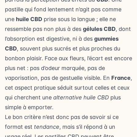
pastille qui fond lentement n’agit pas comme
une
huile CBD
prise sous la langue ; elle ne
ressemble pas non plus à des
gélules CBD
, dont
l’absorption est digestive, ni à des
gummies
CBD
, souvent plus sucrés et plus proches du
bonbon plaisir. Face aux fleurs, l’écart est encore
plus net : pas d’odeur marquée, pas de
vaporisation, pas de gestuelle visible. En
France
,
cet aspect pratique séduit surtout celles et ceux
qui cherchent une
alternative huile CBD
plus
simple à emporter.
Le bon critère n’est donc pas de savoir si ce
format est
tendance
, mais s’il répond à un
usage réel. Les pastilles CBD peuvent être