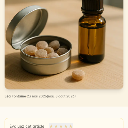
Léa Fontaine
·
23 mai 2026
(maj. 8 août 2026)
★
★
★
★
★
Évaluez cet article :