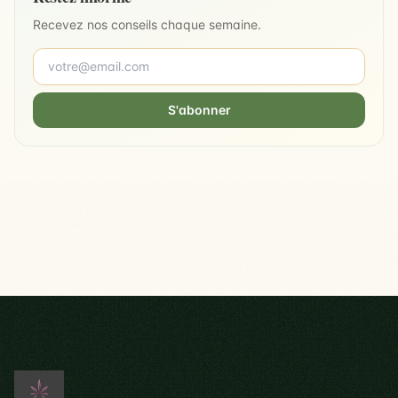
Recevez nos conseils chaque semaine.
S'abonner