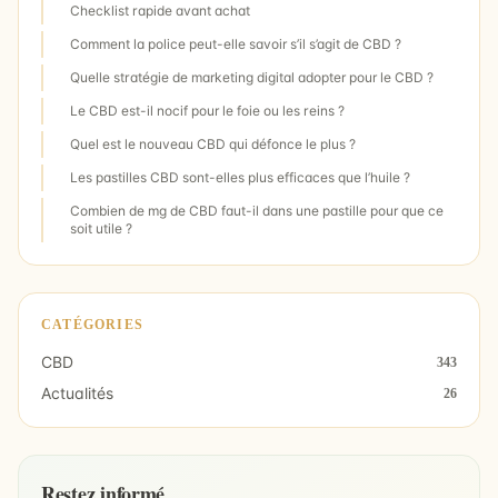
Checklist rapide avant achat
Comment la police peut-elle savoir s’il s’agit de CBD ?
Quelle stratégie de marketing digital adopter pour le CBD ?
Le CBD est-il nocif pour le foie ou les reins ?
Quel est le nouveau CBD qui défonce le plus ?
Les pastilles CBD sont-elles plus efficaces que l’huile ?
Combien de mg de CBD faut-il dans une pastille pour que ce
soit utile ?
CATÉGORIES
CBD
343
Actualités
26
Restez informé