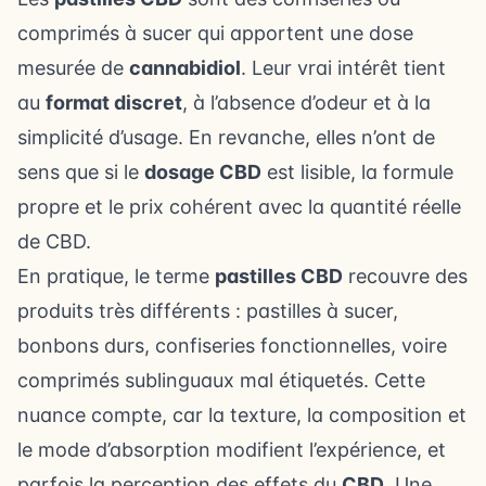
comprimés à sucer qui apportent une dose
mesurée de
cannabidiol
. Leur vrai intérêt tient
au
format discret
, à l’absence d’odeur et à la
simplicité d’usage. En revanche, elles n’ont de
sens que si le
dosage CBD
est lisible, la formule
propre et le prix cohérent avec la quantité réelle
de CBD.
En pratique, le terme
pastilles CBD
recouvre des
produits très différents : pastilles à sucer,
bonbons durs, confiseries fonctionnelles, voire
comprimés sublinguaux mal étiquetés. Cette
nuance compte, car la texture, la composition et
le mode d’absorption modifient l’expérience, et
parfois la perception des effets du
CBD
. Une