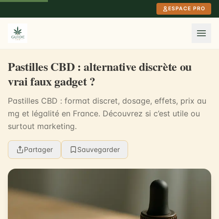
Aller au contenu principal
ESPACE PRO
Pastilles CBD : alternative discrète ou
vrai faux gadget ?
Pastilles CBD : format discret, dosage, effets, prix au
mg et légalité en France. Découvrez si c’est utile ou
surtout marketing.
Partager
Sauvegarder