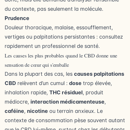
du contexte, pas seulement la molécule.
Prudence
Douleur thoracique, malaise, essoufflement,
vertiges ou palpitations persistantes : consultez
rapidement un professionnel de santé.
Les causes les plus probables quand le CBD donne une
sensation de cœur qui s'emballe
Dans la plupart des cas, les
causes palpitations
CBD
relèvent d’un cumul :
dose
trop élevée,
inhalation rapide,
THC résiduel
, produit
médiocre,
interaction médicamenteuse
,
caféine
,
nicotine
ou terrain anxieux. Le
contexte de consommation pèse souvent autant
que le CBD lui-même, surtout chez les débutants