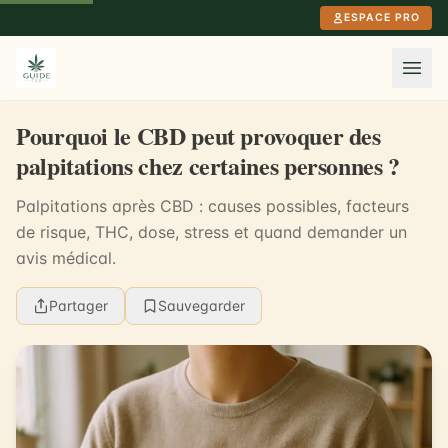
Aller au contenu principal
ESPACE PRO
Pourquoi le CBD peut provoquer des
palpitations chez certaines personnes ?
Palpitations après CBD : causes possibles, facteurs
de risque, THC, dose, stress et quand demander un
avis médical.
Partager
Sauvegarder