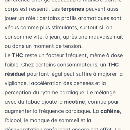
corps est ressenti. Les
terpènes
peuvent aussi
jouer un rôle : certains profils aromatiques sont
vécus comme plus stimulants, surtout si l’on
consomme vite, à jeun, après une mauvaise nuit
ou dans un moment de tension.
Le
THC
reste un facteur fréquent, même à dose
faible. Chez certains consommateurs, un
THC
résiduel
pourtant légal peut suffire à majorer la
vigilance, l’accélération des pensées et la
perception du rythme cardiaque. Le mélange
avec du tabac ajoute la
nicotine
, connue pour
augmenter la fréquence cardiaque. La
caféine
,
l’alcool, le manque de sommeil et la
déshydratation renforcent encore cet effet. La