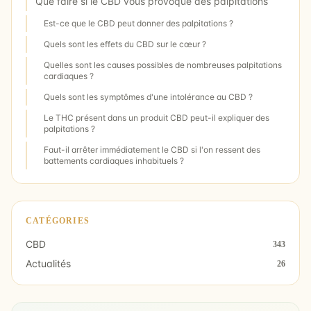
Que faire si le CBD vous provoque des palpitations
Est-ce que le CBD peut donner des palpitations ?
Quels sont les effets du CBD sur le cœur ?
Quelles sont les causes possibles de nombreuses palpitations
cardiaques ?
Quels sont les symptômes d'une intolérance au CBD ?
Le THC présent dans un produit CBD peut-il expliquer des
palpitations ?
Faut-il arrêter immédiatement le CBD si l'on ressent des
battements cardiaques inhabituels ?
CATÉGORIES
CBD
343
Actualités
26