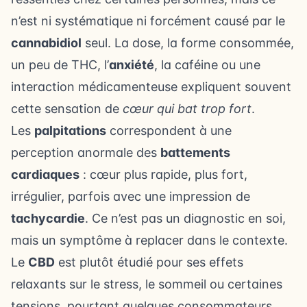
n’est ni systématique ni forcément causé par le
cannabidiol
seul. La dose, la forme consommée,
un peu de THC, l’
anxiété
, la caféine ou une
interaction médicamenteuse expliquent souvent
cette sensation de
cœur qui bat trop fort
.
Les
palpitations
correspondent à une
perception anormale des
battements
cardiaques
: cœur plus rapide, plus fort,
irrégulier, parfois avec une impression de
tachycardie
. Ce n’est pas un diagnostic en soi,
mais un symptôme à replacer dans le contexte.
Le
CBD
est plutôt étudié pour ses effets
relaxants sur le stress, le sommeil ou certaines
tensions, pourtant quelques consommateurs