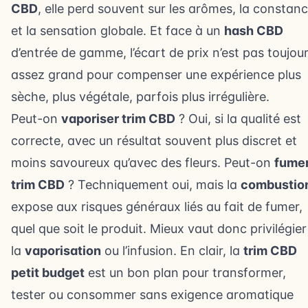
CBD
, elle perd souvent sur les arômes, la constan
et la sensation globale. Et face à un
hash CBD
d’entrée de gamme, l’écart de prix n’est pas toujou
assez grand pour compenser une expérience plus
sèche, plus végétale, parfois plus irrégulière.
Peut-on
vaporiser trim CBD
? Oui, si la qualité est
correcte, avec un résultat souvent plus discret et
moins savoureux qu’avec des fleurs. Peut-on
fume
trim CBD
? Techniquement oui, mais la
combustio
expose aux risques généraux liés au fait de fumer,
quel que soit le produit. Mieux vaut donc privilégier
la
vaporisation
ou l’infusion. En clair, la
trim CBD
petit budget
est un bon plan pour transformer,
tester ou consommer sans exigence aromatique