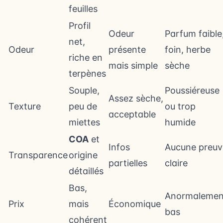
feuilles
Profil
Odeur
Parfum faible
net,
Odeur
présente
foin, herbe
riche en
mais simple
sèche
terpènes
Souple,
Poussiéreuse
Assez sèche,
Texture
peu de
ou trop
acceptable
miettes
humide
COA
et
Infos
Aucune preuv
Transparence
origine
partielles
claire
détaillés
Bas,
Anormalemen
Prix
mais
Économique
bas
cohérent