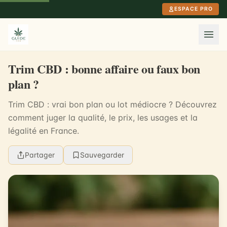
Aller au contenu principal
ESPACE PRO
Trim CBD : bonne affaire ou faux bon
plan ?
Trim CBD : vrai bon plan ou lot médiocre ? Découvrez
comment juger la qualité, le prix, les usages et la
légalité en France.
Partager
Sauvegarder