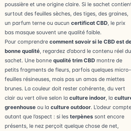
poussière et une origine claire. Si le sachet contien
surtout des feuilles sèches, des tiges, des graines,
un parfum terne ou aucun
certificat CBD
, le prix
bas masque souvent une qualité faible.
Pour comprendre
comment savoir si le CBD est d
bonne qualité
, regardez d’abord le contenu réel du
sachet. Une bonne
qualité trim CBD
montre de
petits fragments de fleurs, parfois quelques micro-
feuilles résineuses, mais pas un amas de miettes
brunes. La couleur doit rester cohérente, du vert
clair au vert olive selon la
culture indoor
, la
cultur
greenhouse
ou la
culture outdoor
. L’odeur compt
autant que l’aspect : si les
terpènes
sont encore
présents, le nez perçoit quelque chose de net,