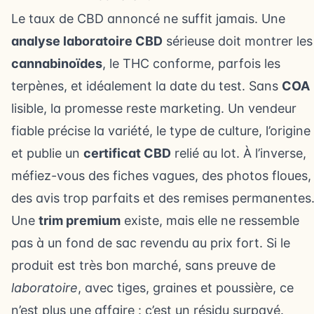
Le taux de CBD annoncé ne suffit jamais. Une
analyse laboratoire CBD
sérieuse doit montrer les
cannabinoïdes
, le THC conforme, parfois les
terpènes, et idéalement la date du test. Sans
COA
lisible, la promesse reste marketing. Un vendeur
fiable précise la variété, le type de culture, l’origine
et publie un
certificat CBD
relié au lot. À l’inverse,
méfiez-vous des fiches vagues, des photos floues,
des avis trop parfaits et des remises permanentes
Une
trim premium
existe, mais elle ne ressemble
pas à un fond de sac revendu au prix fort. Si le
produit est très bon marché, sans preuve de
laboratoire
, avec tiges, graines et poussière, ce
n’est plus une affaire : c’est un résidu surpayé.