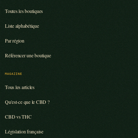
Toutes les boutiques
Liste alphabétique
Par région
Référencer une boutique
MAGAZINE
Tous les articles
Qu'est-ce que le CBD ?
CBD vs THC
Législation française