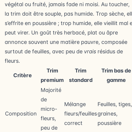
végétal ou fruité, jamais fade ni moisi. Au toucher,
la trim doit être souple, pas humide. Trop sèche, el
s’effrite en poussière ; trop humide, elle vieillit mal 
peut virer. Un goût très herbacé, plat ou âpre
annonce souvent une matière pauvre, composée
surtout de feuilles, avec peu de
vrais
résidus de
fleurs.
Trim
Trim
Trim bas de
Critère
premium
standard
gamme
Majorité
de
Mélange
Feuilles, tiges,
micro-
Composition
fleurs/feuilles
graines,
fleurs,
correct
poussière
peu de