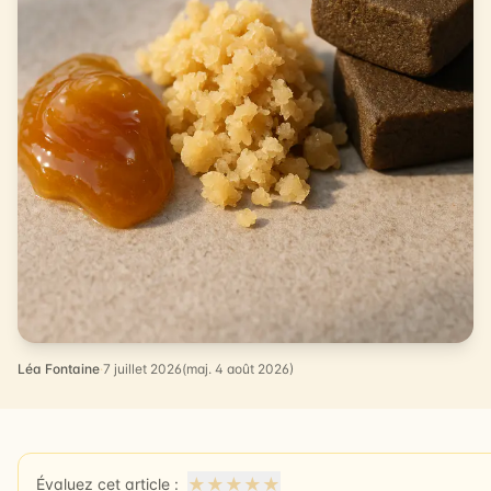
Léa Fontaine
·
7 juillet 2026
(maj. 4 août 2026)
★
★
★
★
★
Évaluez cet article :