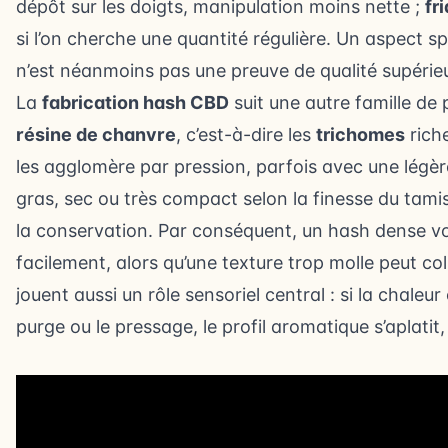
dépôt sur les doigts, manipulation moins nette ;
fr
si l’on cherche une quantité régulière. Un aspect sp
n’est néanmoins pas une preuve de qualité supérie
La
fabrication hash CBD
suit une autre famille de 
résine de chanvre
, c’est-à-dire les
trichomes
rich
les agglomère par pression, parfois avec une légère
gras, sec ou très compact selon la finesse du tamis
la conservation. Par conséquent, un hash dense v
facilement, alors qu’une texture trop molle peut coll
jouent aussi un rôle sensoriel central : si la chaleur
purge ou le pressage, le profil aromatique s’aplatit