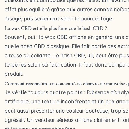
puissants en cannabidiol que les fleurs. En revanche
effet plus équilibré grâce aux autres cannabinoïdes
l’usage, pas seulement selon le pourcentage.
La wax CBD est-elle plus forte que le hash CBD ?
Souvent, oui : la wax CBD affiche en général une 
que le hash CBD classique. Elle fait partie des extr
cireuse ou collante. Le hash CBD, lui, peut être plu
terpènes selon sa fabrication. Il faut donc compar
produit.
Comment reconnaître un concentré de chanvre de mauvaise qu
Je vérifie toujours quatre points : l’absence d’ana
artificielle, une texture incohérente et un prix a
peut aussi présenter une couleur douteuse, trop som
agressif. Un vendeur sérieux affiche clairement l’o