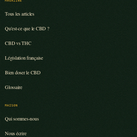
MAGAZINE
Tous les articles
Qu'est-ce que le CBD ?
CBD vs THC
Législation française
Bien doser le CBD
Glossaire
MAISON
Qui sommes-nous
Nous écrire