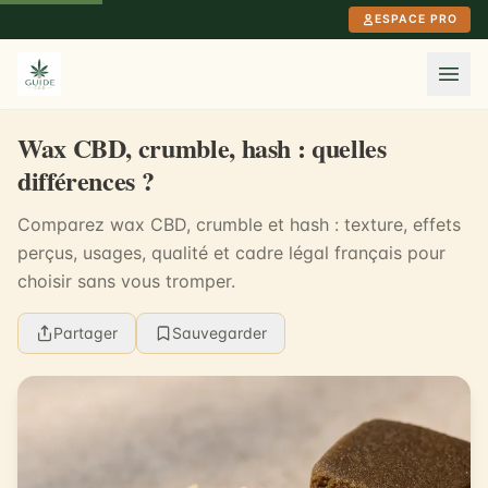
Aller au contenu principal
ESPACE PRO
Wax CBD, crumble, hash : quelles
différences ?
Comparez wax CBD, crumble et hash : texture, effets
perçus, usages, qualité et cadre légal français pour
choisir sans vous tromper.
Partager
Sauvegarder