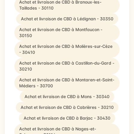
Achat et livraison de CBD à Branoux-les-
Taillades - 30110
Achat et livraison de CBD à Lédignan - 30350
Achat et livraison de CBD à Montfaucon -
30150
Achat et livraison de CBD à Molières-sur-Cèze
- 30410
Achat et livraison de CBD à Castillon-du-Gard -
30210
Achat et livraison de CBD à Montaren-et-Saint-
Médiers - 30700
Achat et livraison de CBD à Mons - 30340
Achat et livraison de CBD à Cabrières - 30210
Achat et livraison de CBD à Barjac - 30430
Achat et livraison de CBD à Nages-et-