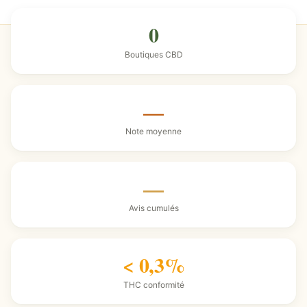
0
Boutiques CBD
—
Note moyenne
—
Avis cumulés
< 0,3%
THC conformité