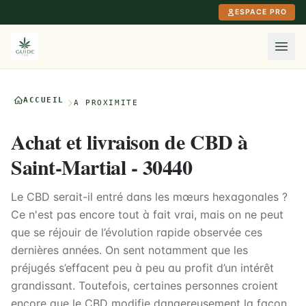
Aller au contenu principal
ESPACE PRO
ACCUEIL
À PROXIMITÉ
Achat et livraison de CBD à
Saint-Martial - 30440
Le CBD serait-il entré dans les mœurs hexagonales ?
Ce n'est pas encore tout à fait vrai, mais on ne peut
que se réjouir de l’évolution rapide observée ces
dernières années. On sent notamment que les
préjugés s’effacent peu à peu au profit d’un intérêt
grandissant. Toutefois, certaines personnes croient
encore que le CBD modifie dangereusement la façon