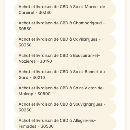
Achat et livraison de CBD à Saint-Marcel-de-
Careiret - 30330
Achat et livraison de CBD à Chamborigaud -
30530
Achat et livraison de CBD à Cavillargues -
30330
Achat et livraison de CBD à Boucoiran-et-
Nozières - 30190
Achat et livraison de CBD à Saint-Bonnet-du-
Gard - 30210
Achat et livraison de CBD à Saint-Victor-de-
Malcap - 30500
Achat et livraison de CBD à Souvignargues -
30250
Achat et livraison de CBD à Allègre-les-
Fumades - 30500