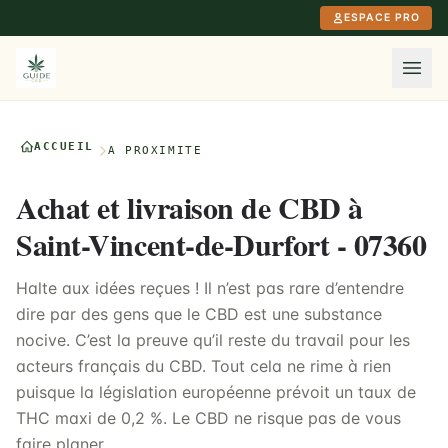
Aller au contenu principal
ESPACE PRO
ACCUEIL
À PROXIMITÉ
Achat et livraison de CBD à
Saint-Vincent-de-Durfort - 07360
Halte aux idées reçues ! Il n’est pas rare d’entendre
dire par des gens que le CBD est une substance
nocive. C’est la preuve qu’il reste du travail pour les
acteurs français du CBD. Tout cela ne rime à rien
puisque la législation européenne prévoit un taux de
THC maxi de 0,2 %. Le CBD ne risque pas de vous
faire planer.