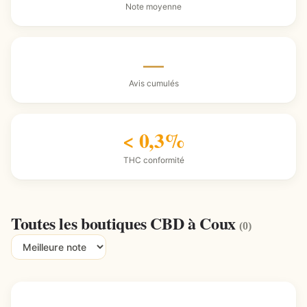
Note moyenne
—
Avis cumulés
< 0,3%
THC conformité
Toutes les boutiques CBD à Coux
(0)