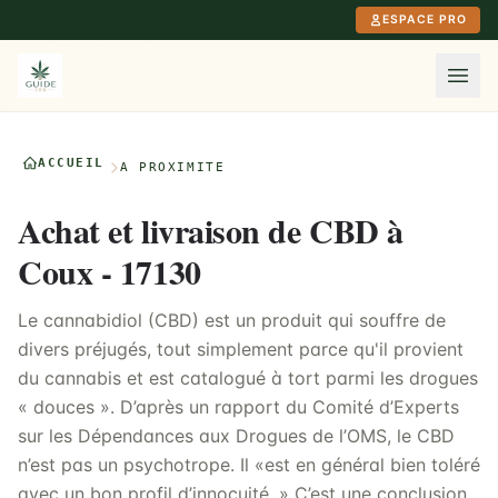
Aller au contenu principal
ESPACE PRO
ACCUEIL
À PROXIMITÉ
Achat et livraison de CBD à
Coux - 17130
Le cannabidiol (CBD) est un produit qui souffre de
divers préjugés, tout simplement parce qu'il provient
du cannabis et est catalogué à tort parmi les drogues
« douces ». D’après un rapport du Comité d’Experts
sur les Dépendances aux Drogues de l’OMS, le CBD
n’est pas un psychotrope. Il «est en général bien toléré
avec un bon profil d’innocuité. » C’est une conclusion