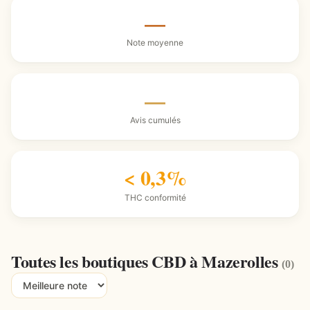
—
Note moyenne
—
Avis cumulés
< 0,3%
THC conformité
Toutes les boutiques CBD à Mazerolles
(0)