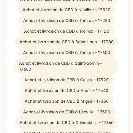
Achat et livraison de CBD à Neuillac - 17520
Achat et livraison de CBD à Tanzac - 17260
Achat et livraison de CBD à Floirac - 17120
Achat et livraison de CBD à Saint-Loup - 17380
Achat et livraison de CBD à Thézac - 17600
Achat et livraison de CBD à Saint-Sornin -
17600
Achat et livraison de CBD à Celles - 17520
Achat et livraison de CBD à Anais - 17540
Achat et livraison de CBD à Migré - 17330
Achat et livraison de CBD à Léoville - 17500
Achat et livraison de CBD à Colombiers - 17460