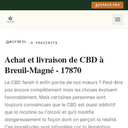
Aller au contenu principal
ESPACE PRO
ACCUEIL
À PROXIMITÉ
Achat et livraison de CBD à
Breuil-Magné - 17870
Le CBD ferait-il enfin partie de nos mœurs ? Peut-être
pas encore complètement mais les choses évoluent
favorablement. Mais certaines personnes sont
toujours convaincues que le CBD est aussi addictif
que la nicotine ou l'alcool et qu’il modifie
dangereusement la façon dont on perçoit la réalité.
Ces inquiétudes sont infondées car la législation