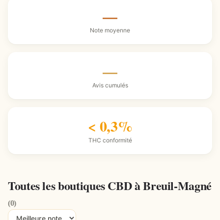
—
Note moyenne
—
Avis cumulés
< 0,3%
THC conformité
Toutes les boutiques CBD à Breuil-Magné
(0)