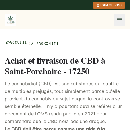
Aller au contenu principal
ESPACE PRO
ACCUEIL
À PROXIMITÉ
Achat et livraison de CBD à
Saint-Porchaire - 17250
Le cannabidiol (CBD) est une substance qui souffre
de multiples préjugés, tout simplement parce qu'elle
provient du cannabis au sujet duquel la controverse
semble éternelle. Il n’y a pourtant qu’à se référer à un
document de l’OMS rendu public en 2021 pour
comprendre que le CBD n’est pas une drogue.
Le CBD doit être perçu comme une aide à la