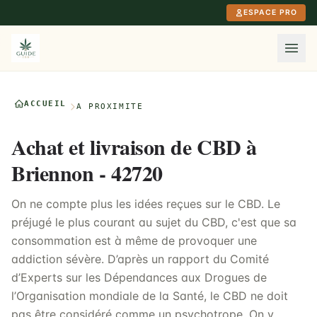
Aller au contenu principal
ESPACE PRO
ACCUEIL
À PROXIMITÉ
Achat et livraison de CBD à
Briennon - 42720
On ne compte plus les idées reçues sur le CBD. Le
préjugé le plus courant au sujet du CBD, c'est que sa
consommation est à même de provoquer une
addiction sévère. D’après un rapport du Comité
d’Experts sur les Dépendances aux Drogues de
l’Organisation mondiale de la Santé, le CBD ne doit
pas être considéré comme un psychotrope. On y