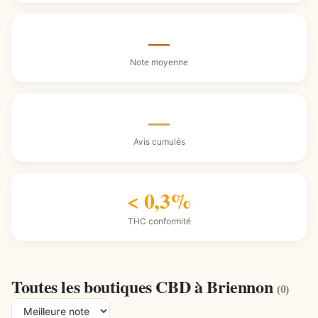
—
Note moyenne
—
Avis cumulés
< 0,3%
THC conformité
Toutes les boutiques CBD à Briennon
(0)