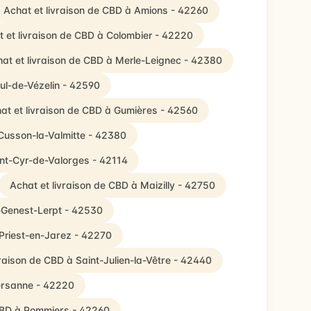
Achat et livraison de CBD à Amions - 42260
 et livraison de CBD à Colombier - 42220
at et livraison de CBD à Merle-Leignec - 42380
aul-de-Vézelin - 42590
at et livraison de CBD à Gumières - 42560
-Cusson-la-Valmitte - 42380
int-Cyr-de-Valorges - 42114
Achat et livraison de CBD à Maizilly - 42750
t-Genest-Lerpt - 42530
-Priest-en-Jarez - 42270
vraison de CBD à Saint-Julien-la-Vêtre - 42440
Versanne - 42220
 CBD à Pommiers - 42260