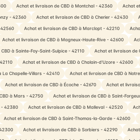
800
Achat et livraison de CBD à Montchal - 42360
Achat et
onzy - 42360
Achat et livraison de CBD à Cherier - 42430
- 42560
Achat et livraison de CBD à Marclopt - 42210
Acha
Achat et livraison de CBD à Magneux-Haute-Rive - 42600
Ac
e CBD à Sainte-Foy-Saint-Sulpice - 42110
Achat et livraison de
 42110
Achat et livraison de CBD à Chalain-d'Uzore - 42600
à La Chapelle-Villars - 42410
Achat et livraison de CBD à Not
Achat et livraison de CBD à Écoche - 42670
Achat et livrais
e CBD à Mars - 42750
Achat et livraison de CBD à Saint-Forge
e - 42380
Achat et livraison de CBD à Malleval - 42520
Ach
Achat et livraison de CBD à Saint-Thomas-la-Garde - 42600
 42300
Achat et livraison de CBD à Sorbiers - 42290
Achat 