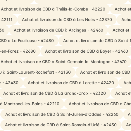
Achat et livraison de CBD à Thélis-la-Combe - 42220
Achat et
- 42111
Achat et livraison de CBD à Les Noës - 42370
Acha
130
Achat et livraison de CBD à Arcinges - 42460
Achat et 
 CBD à La Fouillouse - 42480
Achat et livraison de CBD à Saint
n-en-Forez - 42680
Achat et livraison de CBD à Boyer - 42460
Achat et livraison de CBD à Saint-Germain-la-Montagne - 42670
BD à Saint-Laurent-Rochefort - 42130
Achat et livraison de CBD
e - 42430
Achat et livraison de CBD à Lorette - 42420
Ach
Achat et livraison de CBD à La Grand-Croix - 42320
Achat e
 à Montrond-les-Bains - 42210
Achat et livraison de CBD à Ch
Achat et livraison de CBD à Saint-Julien-d'Oddes - 42260
A
Achat et livraison de CBD à Saint-Romain-d'Urfé - 42430
Ac