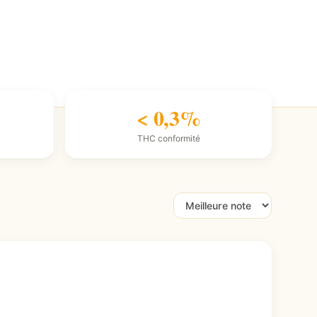
< 0,3%
THC conformité