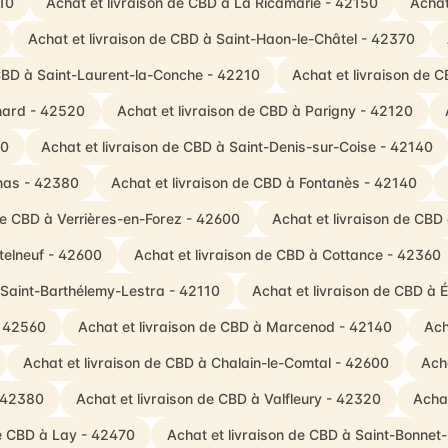
10
Achat et livraison de CBD à La Ricamarie - 42150
Achat
Achat et livraison de CBD à Saint-Haon-le-Châtel - 42370
 CBD à Saint-Laurent-la-Conche - 42210
Achat et livraison de 
inard - 42520
Achat et livraison de CBD à Parigny - 42120
70
Achat et livraison de CBD à Saint-Denis-sur-Coise - 42140
rnas - 42380
Achat et livraison de CBD à Fontanès - 42140
de CBD à Verrières-en-Forez - 42600
Achat et livraison de CBD
telneuf - 42600
Achat et livraison de CBD à Cottance - 42360
 Saint-Barthélemy-Lestra - 42110
Achat et livraison de CBD à 
- 42560
Achat et livraison de CBD à Marcenod - 42140
Ach
Achat et livraison de CBD à Chalain-le-Comtal - 42600
Ach
- 42380
Achat et livraison de CBD à Valfleury - 42320
Achat
de CBD à Lay - 42470
Achat et livraison de CBD à Saint-Bonnet