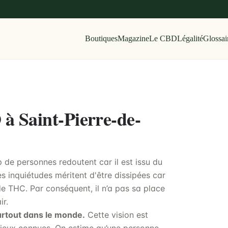
Boutiques
Magazine
Le CBD
Légalité
Glossai
 à Saint-Pierre-de-
de personnes redoutent car il est issu du
s inquiétudes méritent d'être dissipées car
e THC. Par conséquent, il n’a pas sa place
ir.
artout dans le monde.
Cette vision est