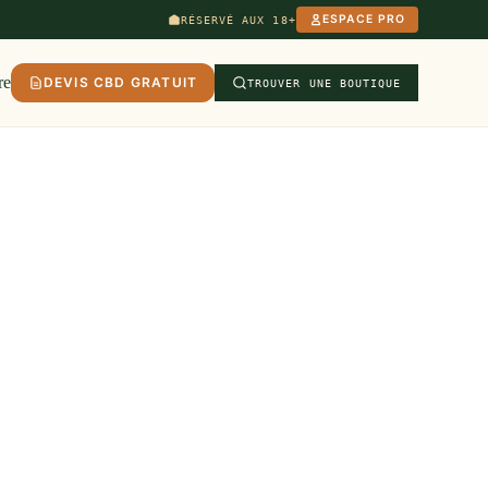
ESPACE PRO
RÉSERVÉ AUX 18+
re
DEVIS CBD GRATUIT
TROUVER UNE BOUTIQUE