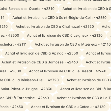
 Saint-Bonnet-des-Quarts - 42310
Achat et livraison de CBD à S
114
Achat et livraison de CBD à Saint-Régis-du-Coin - 42660
42210
Achat et livraison de CBD à Chalmazel - 42920
Achat
rez - 42600
Achat et livraison de CBD à Leigneux - 42130
Rochefort - 42111
Achat et livraison de CBD à Mizérieux - 42110
Achat et livraison de CBD à Apinac - 42550
Achat et livra
Achat et livraison de CBD à Jarnosse - 42460
Achat et livra
Jarez - 42800
Achat et livraison de CBD à Le Bessat - 42660
n de CBD à La Bénisson-Dieu - 42720
Achat et livraison de CBD à
 Saint-Priest-la-Prugne - 42830
Achat et livraison de CBD à R
n de CBD à Tarentaise - 42660
Achat et livraison de CBD à La 
efonds - 42650
Achat et livraison de CBD au Coteau - 42120