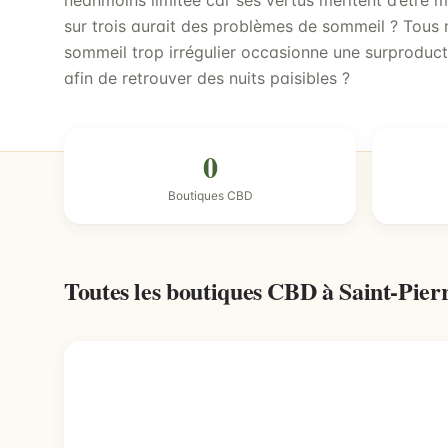
néanmoins limitée car ses vertus méritent d’être 
sur trois aurait des problèmes de sommeil ? Tous
sommeil trop irrégulier occasionne une surproduct
afin de retrouver des nuits paisibles ?
0
Boutiques CBD
Toutes les boutiques CBD à Saint-Pie