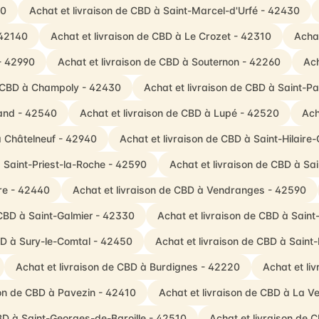
60
Achat et livraison de CBD à Saint-Marcel-d'Urfé - 42430
 42140
Achat et livraison de CBD à Le Crozet - 42310
Achat
- 42990
Achat et livraison de CBD à Souternon - 42260
Ach
e CBD à Champoly - 42430
Achat et livraison de CBD à Saint-P
Gand - 42540
Achat et livraison de CBD à Lupé - 42520
Ach
à Châtelneuf - 42940
Achat et livraison de CBD à Saint-Hilaire
à Saint-Priest-la-Roche - 42590
Achat et livraison de CBD à Sa
tre - 42440
Achat et livraison de CBD à Vendranges - 42590
 CBD à Saint-Galmier - 42330
Achat et livraison de CBD à Sain
BD à Sury-le-Comtal - 42450
Achat et livraison de CBD à Saint
Achat et livraison de CBD à Burdignes - 42220
Achat et li
son de CBD à Pavezin - 42410
Achat et livraison de CBD à La 
CBD à Saint-Georges-de-Baroille - 42510
Achat et livraison de