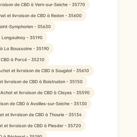
ivraison de CBD à Vern-sur-Seiche - 35770
at et livraison de CBD à Redon - 35600
Saint-Symphorien - 35630
à Longaulnay - 35190
 à La Baussaine - 35190
e CBD à Parcé - 35210
chat et livraison de CBD à Sougéal - 35610
et livraison de CBD à Boistrudan - 35150
Achat et livraison de CBD à Clayes - 35590
aison de CBD à Availles-sur-Seiche - 35130
t et livraison de CBD à Thourie - 35134
t et livraison de CBD à Plesder - 35720
BD à Bécherel - 35190