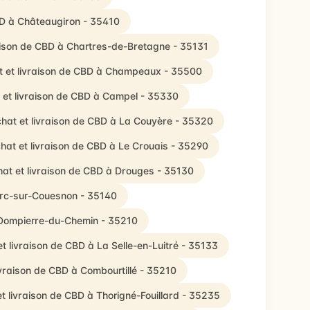
BD à Châteaugiron - 35410
aison de CBD à Chartres-de-Bretagne - 35131
t et livraison de CBD à Champeaux - 35500
 et livraison de CBD à Campel - 35330
hat et livraison de CBD à La Couyère - 35320
hat et livraison de CBD à Le Crouais - 35290
at et livraison de CBD à Drouges - 35130
arc-sur-Couesnon - 35140
 Dompierre-du-Chemin - 35210
t livraison de CBD à La Selle-en-Luitré - 35133
ivraison de CBD à Combourtillé - 35210
t livraison de CBD à Thorigné-Fouillard - 35235