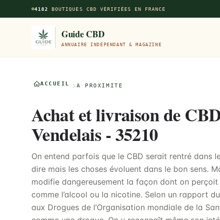
Aller au contenu principal
4182
BOUTIQUES CBD VÉRIFIÉES EN FRANCE
Guide CBD
ANNUAIRE INDÉPENDANT & MAGAZINE
ACCUEIL
À PROXIMITÉ
Achat et livraison de CBD
Vendelais - 35210
On entend parfois que le CBD serait rentré dans le
dire mais les choses évoluent dans le bon sens. Ma
modifie dangereusement la façon dont on perçoit l
comme l’alcool ou la nicotine. Selon un rapport 
aux Drogues de l’Organisation mondiale de la Sant