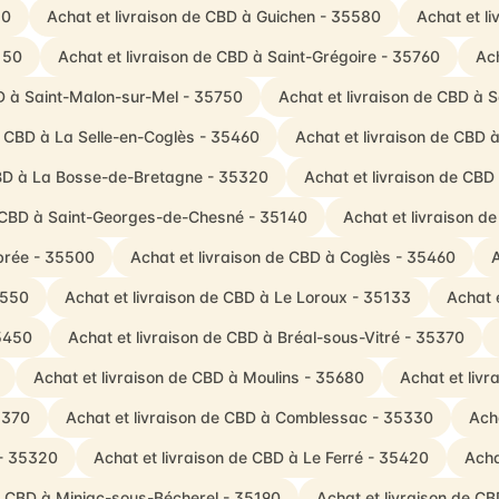
50
Achat et livraison de CBD à Guichen - 35580
Achat et l
150
Achat et livraison de CBD à Saint-Grégoire - 35760
Ach
BD à Saint-Malon-sur-Mel - 35750
Achat et livraison de CBD à 
e CBD à La Selle-en-Coglès - 35460
Achat et livraison de CBD 
CBD à La Bosse-de-Bretagne - 35320
Achat et livraison de CBD
e CBD à Saint-Georges-de-Chesné - 35140
Achat et livraison d
rbrée - 35500
Achat et livraison de CBD à Coglès - 35460
A
5550
Achat et livraison de CBD à Le Loroux - 35133
Achat 
5450
Achat et livraison de CBD à Bréal-sous-Vitré - 35370
Achat et livraison de CBD à Moulins - 35680
Achat et livr
5370
Achat et livraison de CBD à Comblessac - 35330
Acha
 - 35320
Achat et livraison de CBD à Le Ferré - 35420
Acha
de CBD à Miniac-sous-Bécherel - 35190
Achat et livraison de C