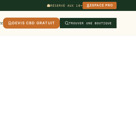
ESPACE PRO
RÉSERVÉ AUX 18+
re
DEVIS CBD GRATUIT
TROUVER UNE BOUTIQUE