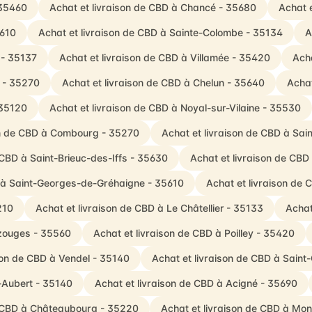
 35460
Achat et livraison de CBD à Chancé - 35680
Achat e
5610
Achat et livraison de CBD à Sainte-Colombe - 35134
A
 - 35137
Achat et livraison de CBD à Villamée - 35420
Acha
s - 35270
Achat et livraison de CBD à Chelun - 35640
Achat
 35120
Achat et livraison de CBD à Noyal-sur-Vilaine - 35530
on de CBD à Combourg - 35270
Achat et livraison de CBD à Sai
 CBD à Saint-Brieuc-des-Iffs - 35630
Achat et livraison de CB
D à Saint-Georges-de-Gréhaigne - 35610
Achat et livraison de
210
Achat et livraison de CBD à Le Châtellier - 35133
Achat
azouges - 35560
Achat et livraison de CBD à Poilley - 35420
son de CBD à Vendel - 35140
Achat et livraison de CBD à Saint
t-Aubert - 35140
Achat et livraison de CBD à Acigné - 35690
e CBD à Châteaubourg - 35220
Achat et livraison de CBD à Mon