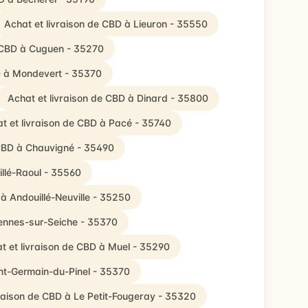
Achat et livraison de CBD à Lieuron - 35550
e CBD à Cuguen - 35270
D à Mondevert - 35370
Achat et livraison de CBD à Dinard - 35800
t et livraison de CBD à Pacé - 35740
 CBD à Chauvigné - 35490
illé-Raoul - 35560
 à Andouillé-Neuville - 35250
Gennes-sur-Seiche - 35370
t et livraison de CBD à Muel - 35290
int-Germain-du-Pinel - 35370
vraison de CBD à Le Petit-Fougeray - 35320