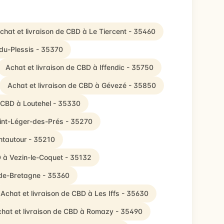
chat et livraison de CBD à Le Tiercent - 35460
-du-Plessis - 35370
Achat et livraison de CBD à Iffendic - 35750
Achat et livraison de CBD à Gévezé - 35850
e CBD à Loutehel - 35330
aint-Léger-des-Prés - 35270
ntautour - 35210
D à Vezin-le-Coquet - 35132
-de-Bretagne - 35360
Achat et livraison de CBD à Les Iffs - 35630
hat et livraison de CBD à Romazy - 35490