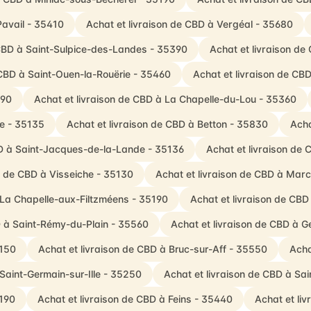
Pavail - 35410
Achat et livraison de CBD à Vergéal - 35680
 CBD à Saint-Sulpice-des-Landes - 35390
Achat et livraison d
 CBD à Saint-Ouen-la-Rouërie - 35460
Achat et livraison de CB
190
Achat et livraison de CBD à La Chapelle-du-Lou - 35360
ie - 35135
Achat et livraison de CBD à Betton - 35830
Acha
BD à Saint-Jacques-de-la-Lande - 35136
Achat et livraison de
n de CBD à Visseiche - 35130
Achat et livraison de CBD à Marc
 La Chapelle-aux-Filtzméens - 35190
Achat et livraison de CBD
D à Saint-Rémy-du-Plain - 35560
Achat et livraison de CBD à 
5150
Achat et livraison de CBD à Bruc-sur-Aff - 35550
Acha
 Saint-Germain-sur-Ille - 35250
Achat et livraison de CBD à Sa
5190
Achat et livraison de CBD à Feins - 35440
Achat et li