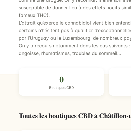
comme une drogue. On y reconnaît même son intérêt
susceptible de donner lieu à des effets nocifs sim
fameux THC).
L’attrait qu’exerce le cannabidiol vient bien ente
certains n’hésitent pas à qualifier d’exceptionne
par l’Uruguay ou le Luxembourg, de nombreux pays
On y a recours notamment dans les cas suivants :
angoisse, rhumatismes, troubles du sommeil…
0
Boutiques CBD
Toutes les boutiques CBD à Châtillon-