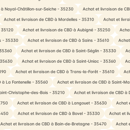
 à Noyal-Châtillon-sur-Seiche - 35230
Achat et livraison de C
Achat et livraison de CBD à Mordelles - 35310
Achat et livr
- 35120
Achat et livraison de CBD à Aubigné - 35250
Acha
is - 35330
Achat et livraison de CBD à Sains - 35610
Achat
 35360
Achat et livraison de CBD à Saint-Séglin - 35330
Ac
- 35630
Achat et livraison de CBD à Saint-Uniac - 35360
Ac
190
Achat et livraison de CBD à Trans-la-Forêt - 35610
Ach
D à La Fontenelle - 35560
Achat et livraison de CBD à Saint-M
Saint-Christophe-des-Bois - 35210
Achat et livraison de CBD à
5750
Achat et livraison de CBD à Langouet - 35630
Achat e
35450
Achat et livraison de CBD à Bovel - 35330
Achat et l
Achat et livraison de CBD à Bain-de-Bretagne - 35470
Achat e