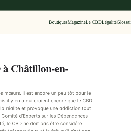
Boutiques
Magazine
Le CBD
Légalité
Glossai
 à Châtillon-en-
s mœurs. Il est encore un peu tôt pour le
is il y en a qui croient encore que le CBD
a réalité et provoque une addiction tout
du Comité d’Experts sur les Dépendances
é, le CBD ne doit pas être considéré