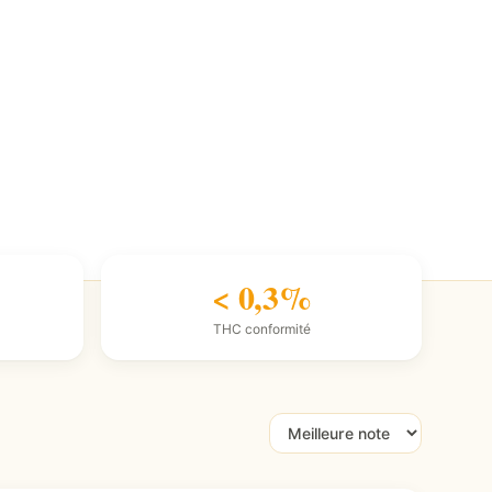
< 0,3%
THC conformité