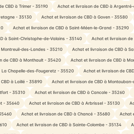
 de CBD à Trimer - 35190
Achat et livraison de CBD à Argentré
retagne - 35130
Achat et livraison de CBD à Goven - 35580
20
Achat et livraison de CBD à Saint-Méen-le-Grand - 35290
BD à Saint-Christophe-de-Valains - 35140
Achat et livraison d
à Montreuil-des-Landes - 35210
Achat et livraison de CBD à S
son de CBD à Monthault - 35420
Achat et livraison de CBD à Mo
 à La Chapelle-des-Fougeretz - 35520
Achat et livraison de CB
e CBD à Laillé - 35890
Achat et livraison de CBD à Montauban
tfort - 35310
Achat et livraison de CBD à Cancale - 35260
êt - 35640
Achat et livraison de CBD à Arbrissel - 35130
Ac
 35460
Achat et livraison de CBD à Chancé - 35680
Achat e
5610
Achat et livraison de CBD à Sainte-Colombe - 35134
A