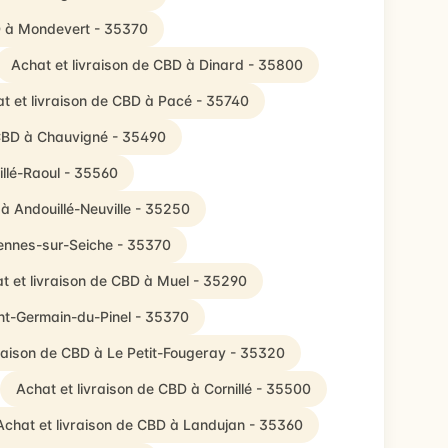
D à Mondevert - 35370
Achat et livraison de CBD à Dinard - 35800
t et livraison de CBD à Pacé - 35740
 CBD à Chauvigné - 35490
illé-Raoul - 35560
 à Andouillé-Neuville - 35250
Gennes-sur-Seiche - 35370
t et livraison de CBD à Muel - 35290
int-Germain-du-Pinel - 35370
vraison de CBD à Le Petit-Fougeray - 35320
Achat et livraison de CBD à Cornillé - 35500
Achat et livraison de CBD à Landujan - 35360