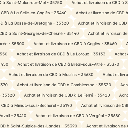
BD à Saint-Malon-sur-Mel - 35750
Achat et livraison de CBD à 
e CBD à La Selle-en-Coglès - 35460
Achat et livraison de CBD 
CBD à La Bosse-de-Bretagne - 35320
Achat et livraison de CBD
e CBD à Saint-Georges-de-Chesné - 35140
Achat et livraison d
rbrée - 35500
Achat et livraison de CBD à Coglès - 35460
A
5550
Achat et livraison de CBD à Le Loroux - 35133
Achat 
5450
Achat et livraison de CBD à Bréal-sous-Vitré - 35370
Achat et livraison de CBD à Moulins - 35680
Achat et livr
5370
Achat et livraison de CBD à Comblessac - 35330
Acha
 - 35320
Achat et livraison de CBD à Le Ferré - 35420
Acha
de CBD à Miniac-sous-Bécherel - 35190
Achat et livraison de C
Pavail - 35410
Achat et livraison de CBD à Vergéal - 35680
 CBD à Saint-Sulpice-des-Landes - 35390
Achat et livraison d