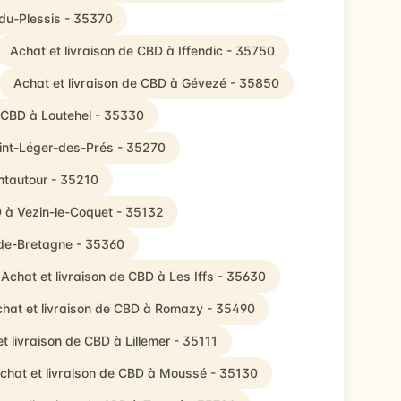
-du-Plessis - 35370
Achat et livraison de CBD à Iffendic - 35750
Achat et livraison de CBD à Gévezé - 35850
e CBD à Loutehel - 35330
aint-Léger-des-Prés - 35270
ntautour - 35210
D à Vezin-le-Coquet - 35132
-de-Bretagne - 35360
Achat et livraison de CBD à Les Iffs - 35630
hat et livraison de CBD à Romazy - 35490
t livraison de CBD à Lillemer - 35111
chat et livraison de CBD à Moussé - 35130