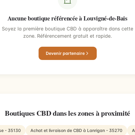
Aucune boutique référencée à Louvigné-de-Bais
Soyez la première boutique CBD à apparaître dans cette
zone. Référencement gratuit et rapide.
Devenir partenaire
Boutiques CBD dans les zones à proximité
se - 35130
Achat et livraison de CBD à Lanrigan - 35270
A