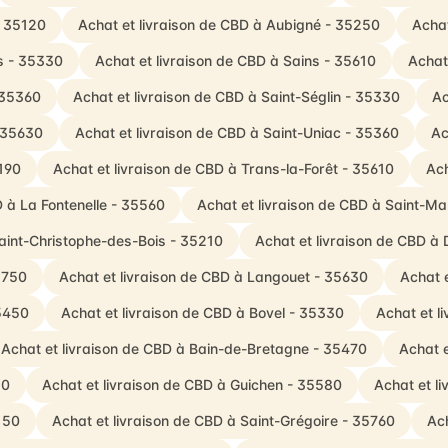
- 35120
Achat et livraison de CBD à Aubigné - 35250
Acha
is - 35330
Achat et livraison de CBD à Sains - 35610
Achat
 35360
Achat et livraison de CBD à Saint-Séglin - 35330
Ac
- 35630
Achat et livraison de CBD à Saint-Uniac - 35360
Ac
190
Achat et livraison de CBD à Trans-la-Forêt - 35610
Ach
D à La Fontenelle - 35560
Achat et livraison de CBD à Saint-M
Saint-Christophe-des-Bois - 35210
Achat et livraison de CBD à
5750
Achat et livraison de CBD à Langouet - 35630
Achat e
35450
Achat et livraison de CBD à Bovel - 35330
Achat et l
Achat et livraison de CBD à Bain-de-Bretagne - 35470
Achat e
50
Achat et livraison de CBD à Guichen - 35580
Achat et l
150
Achat et livraison de CBD à Saint-Grégoire - 35760
Ach