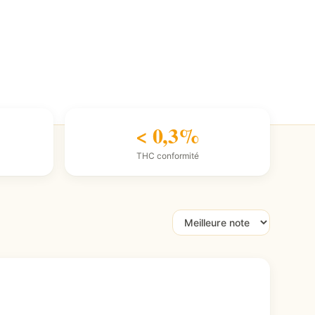
< 0,3%
THC conformité