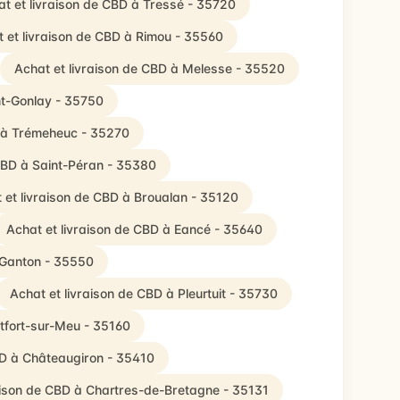
t et livraison de CBD à Tressé - 35720
 et livraison de CBD à Rimou - 35560
Achat et livraison de CBD à Melesse - 35520
nt-Gonlay - 35750
D à Trémeheuc - 35270
 CBD à Saint-Péran - 35380
 et livraison de CBD à Broualan - 35120
Achat et livraison de CBD à Eancé - 35640
-Ganton - 35550
Achat et livraison de CBD à Pleurtuit - 35730
tfort-sur-Meu - 35160
BD à Châteaugiron - 35410
aison de CBD à Chartres-de-Bretagne - 35131