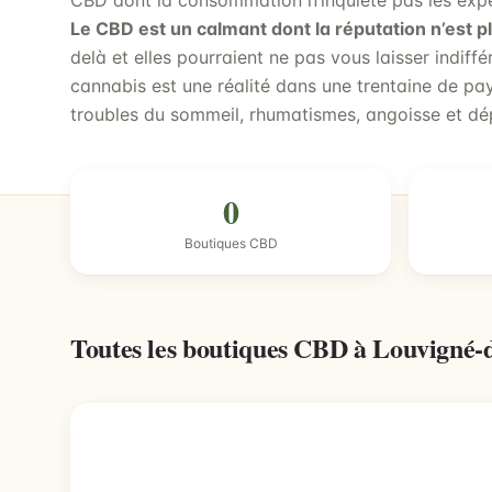
CBD dont la consommation n’inquiète pas les expe
Le CBD est un calmant dont la réputation n’est pl
delà et elles pourraient ne pas vous laisser indiffé
cannabis est une réalité dans une trentaine de pay
troubles du sommeil, rhumatismes, angoisse et d
0
Boutiques CBD
Toutes les boutiques CBD à Louvigné-