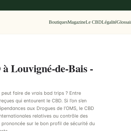
Boutiques
Magazine
Le CBD
Légalité
Glossai
 à Louvigné-de-Bais -
eut faire de vrais bad trips ? Entre
reçues qui entourent le CBD. Si l’on s’en
 Dépendances aux Drogues de l’OMS, le CBD
nternationales relatives au contrôle des
 prononcée sur le bon profil de sécurité du