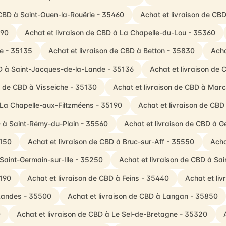
 CBD à Saint-Ouen-la-Rouërie - 35460
Achat et livraison de CB
190
Achat et livraison de CBD à La Chapelle-du-Lou - 35360
ie - 35135
Achat et livraison de CBD à Betton - 35830
Acha
BD à Saint-Jacques-de-la-Lande - 35136
Achat et livraison de
n de CBD à Visseiche - 35130
Achat et livraison de CBD à Marc
 La Chapelle-aux-Filtzméens - 35190
Achat et livraison de CBD
D à Saint-Rémy-du-Plain - 35560
Achat et livraison de CBD à 
5150
Achat et livraison de CBD à Bruc-sur-Aff - 35550
Acha
 Saint-Germain-sur-Ille - 35250
Achat et livraison de CBD à Sa
5190
Achat et livraison de CBD à Feins - 35440
Achat et li
-Landes - 35500
Achat et livraison de CBD à Langan - 35850
0
Achat et livraison de CBD à Le Sel-de-Bretagne - 35320