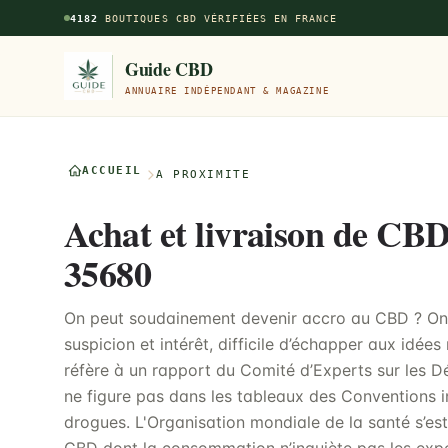
Aller au contenu principal
4182
BOUTIQUES CBD VÉRIFIÉES EN FRANCE
Guide CBD
ANNUAIRE INDÉPENDANT & MAGAZINE
ACCUEIL
À PROXIMITÉ
Achat et livraison de CBD
35680
On peut soudainement devenir accro au CBD ? On p
suspicion et intérêt, difficile d’échapper aux idées 
réfère à un rapport du Comité d’Experts sur les
ne figure pas dans les tableaux des Conventions i
drogues. L'Organisation mondiale de la santé s’est