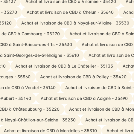
 - 35137
Achat et livraison de CBD à Villamée - 35420
Acha
s - 35270
Achat et livraison de CBD à Chelun - 35640
Achat
 35120
Achat et livraison de CBD à Noyal-sur-Vilaine - 35530
on de CBD à Combourg - 35270
Achat et livraison de CBD à Sai
 CBD à Saint-Brieuc-des-Iffs - 35630
Achat et livraison de CB
D à Saint-Georges-de-Gréhaigne - 35610
Achat et livraison de
210
Achat et livraison de CBD à Le Châtellier - 35133
Achat
azouges - 35560
Achat et livraison de CBD à Poilley - 35420
son de CBD à Vendel - 35140
Achat et livraison de CBD à Saint
t-Aubert - 35140
Achat et livraison de CBD à Acigné - 35690
e CBD à Châteaubourg - 35220
Achat et livraison de CBD à Mon
 à Noyal-Châtillon-sur-Seiche - 35230
Achat et livraison de C
Achat et livraison de CBD à Mordelles - 35310
Achat et livr