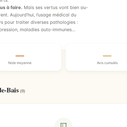
rts.
us à faire.
Mais ses vertus vont bien au-
rent. Aujourd’hui, l’usage médical du
s pour traiter diverses pathologies :
épression, maladies auto-immunes…
—
—
Note moyenne
Avis cumulés
de-Bais
(0)