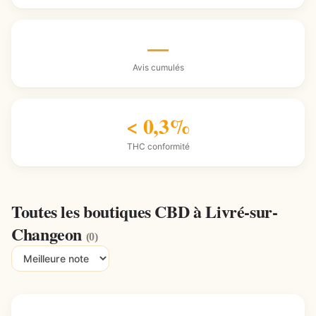
—
Avis cumulés
< 0,3%
THC conformité
Toutes les boutiques CBD à Livré-sur-
Changeon
(0)