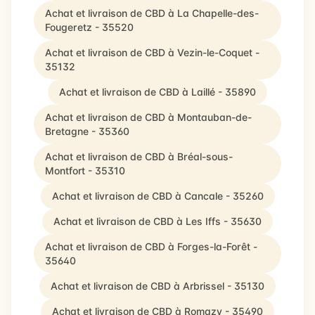
Achat et livraison de CBD à La Chapelle-des-
Fougeretz - 35520
Achat et livraison de CBD à Vezin-le-Coquet -
35132
Achat et livraison de CBD à Laillé - 35890
Achat et livraison de CBD à Montauban-de-
Bretagne - 35360
Achat et livraison de CBD à Bréal-sous-
Montfort - 35310
Achat et livraison de CBD à Cancale - 35260
Achat et livraison de CBD à Les Iffs - 35630
Achat et livraison de CBD à Forges-la-Forêt -
35640
Achat et livraison de CBD à Arbrissel - 35130
Achat et livraison de CBD à Romazy - 35490