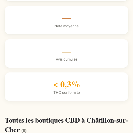
—
Note moyenne
—
Avis cumulés
< 0,3%
THC conformité
Toutes les boutiques CBD à Châtillon-sur-
Cher
(0)