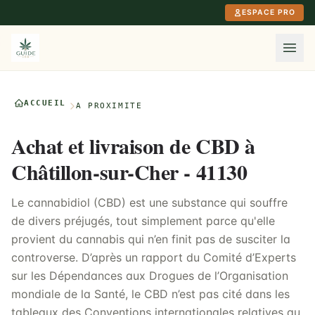
Aller au contenu principal
ESPACE PRO
ACCUEIL
À PROXIMITÉ
Achat et livraison de CBD à
Châtillon-sur-Cher - 41130
Le cannabidiol (CBD) est une substance qui souffre
de divers préjugés, tout simplement parce qu'elle
provient du cannabis qui n’en finit pas de susciter la
controverse. D’après un rapport du Comité d’Experts
sur les Dépendances aux Drogues de l’Organisation
mondiale de la Santé, le CBD n’est pas cité dans les
tableaux des Conventions internationales relatives au