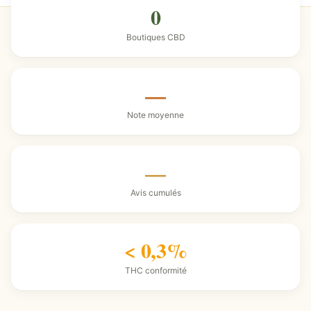
0
Boutiques CBD
—
Note moyenne
—
Avis cumulés
< 0,3%
THC conformité