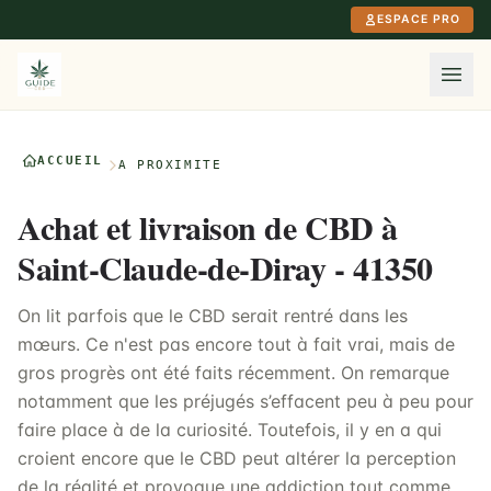
Aller au contenu principal
ESPACE PRO
ACCUEIL
À PROXIMITÉ
Achat et livraison de CBD à
Saint-Claude-de-Diray - 41350
On lit parfois que le CBD serait rentré dans les
mœurs. Ce n'est pas encore tout à fait vrai, mais de
gros progrès ont été faits récemment. On remarque
notamment que les préjugés s’effacent peu à peu pour
faire place à de la curiosité. Toutefois, il y en a qui
croient encore que le CBD peut altérer la perception
de la réalité et provoque une addiction tout comme