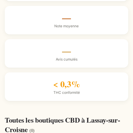
—
Note moyenne
—
Avis cumulés
< 0,3%
THC conformité
Toutes les boutiques CBD à Lassay-sur-
Croisne
(0)