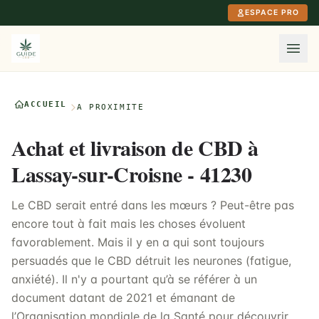
Aller au contenu principal
ESPACE PRO
ACCUEIL
À PROXIMITÉ
Achat et livraison de CBD à
Lassay-sur-Croisne - 41230
Le CBD serait entré dans les mœurs ? Peut-être pas
encore tout à fait mais les choses évoluent
favorablement. Mais il y en a qui sont toujours
persuadés que le CBD détruit les neurones (fatigue,
anxiété). Il n'y a pourtant qu’à se référer à un
document datant de 2021 et émanant de
l’Organisation mondiale de la Santé pour découvrir