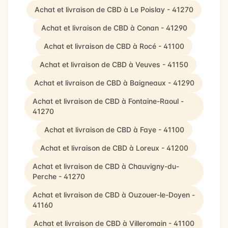
Achat et livraison de CBD à Le Poislay - 41270
Achat et livraison de CBD à Conan - 41290
Achat et livraison de CBD à Rocé - 41100
Achat et livraison de CBD à Veuves - 41150
Achat et livraison de CBD à Baigneaux - 41290
Achat et livraison de CBD à Fontaine-Raoul -
41270
Achat et livraison de CBD à Faye - 41100
Achat et livraison de CBD à Loreux - 41200
Achat et livraison de CBD à Chauvigny-du-
Perche - 41270
Achat et livraison de CBD à Ouzouer-le-Doyen -
41160
Achat et livraison de CBD à Villeromain - 41100