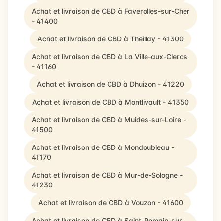
Achat et livraison de CBD à Faverolles-sur-Cher
- 41400
Achat et livraison de CBD à Theillay - 41300
Achat et livraison de CBD à La Ville-aux-Clercs
- 41160
Achat et livraison de CBD à Dhuizon - 41220
Achat et livraison de CBD à Montlivault - 41350
Achat et livraison de CBD à Muides-sur-Loire -
41500
Achat et livraison de CBD à Mondoubleau -
41170
Achat et livraison de CBD à Mur-de-Sologne -
41230
Achat et livraison de CBD à Vouzon - 41600
Achat et livraison de CBD à Saint-Romain-sur-