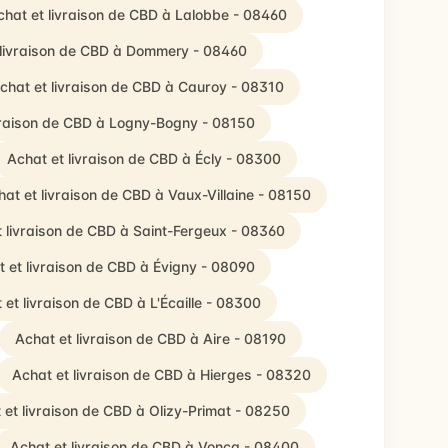
chat et livraison de CBD à Lalobbe - 08460
 livraison de CBD à Dommery - 08460
chat et livraison de CBD à Cauroy - 08310
vraison de CBD à Logny-Bogny - 08150
Achat et livraison de CBD à Écly - 08300
at et livraison de CBD à Vaux-Villaine - 08150
t livraison de CBD à Saint-Fergeux - 08360
 et livraison de CBD à Évigny - 08090
 et livraison de CBD à L'Écaille - 08300
Achat et livraison de CBD à Aire - 08190
Achat et livraison de CBD à Hierges - 08320
 et livraison de CBD à Olizy-Primat - 08250
Achat et livraison de CBD à Voncq - 08400