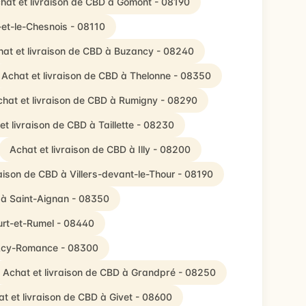
hat et livraison de CBD à Gomont - 08190
et-le-Chesnois - 08110
hat et livraison de CBD à Buzancy - 08240
Achat et livraison de CBD à Thelonne - 08350
chat et livraison de CBD à Rumigny - 08290
et livraison de CBD à Taillette - 08230
Achat et livraison de CBD à Illy - 08200
raison de CBD à Villers-devant-le-Thour - 08190
 à Saint-Aignan - 08350
urt-et-Rumel - 08440
 Acy-Romance - 08300
Achat et livraison de CBD à Grandpré - 08250
t et livraison de CBD à Givet - 08600