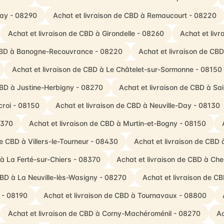
Bay - 08290
Achat et livraison de CBD à Remaucourt - 08220
Achat et livraison de CBD à Girondelle - 08260
Achat et liv
 CBD à Banogne-Recouvrance - 08220
Achat et livraison de CB
Achat et livraison de CBD à Le Châtelet-sur-Sormonne - 08150
CBD à Justine-Herbigny - 08270
Achat et livraison de CBD à Sai
croi - 08150
Achat et livraison de CBD à Neuville-Day - 08130
8370
Achat et livraison de CBD à Murtin-et-Bogny - 08150
de CBD à Villers-le-Tourneur - 08430
Achat et livraison de CBD
 à La Ferté-sur-Chiers - 08370
Achat et livraison de CBD à Ch
CBD à La Neuville-lès-Wasigny - 08270
Achat et livraison de CB
 - 08190
Achat et livraison de CBD à Tournavaux - 08800
Achat et livraison de CBD à Corny-Machéroménil - 08270
Ac