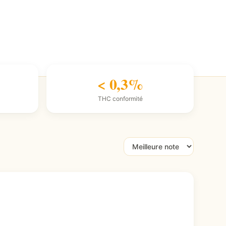
< 0,3%
THC conformité