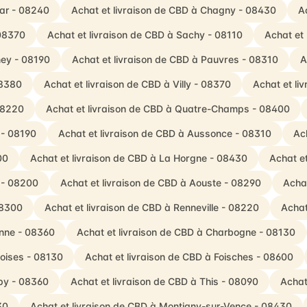
Bar - 08240
Achat et livraison de CBD à Chagny - 08430
A
 08370
Achat et livraison de CBD à Sachy - 08110
Achat et
ney - 08190
Achat et livraison de CBD à Pauvres - 08310
A
08380
Achat et livraison de CBD à Villy - 08370
Achat et li
 08220
Achat et livraison de CBD à Quatre-Champs - 08400
 - 08190
Achat et livraison de CBD à Aussonce - 08310
Ach
00
Achat et livraison de CBD à La Horgne - 08430
Achat e
x - 08200
Achat et livraison de CBD à Aouste - 08290
Achat
08300
Achat et livraison de CBD à Renneville - 08220
Achat
enne - 08360
Achat et livraison de CBD à Charbogne - 08130
oises - 08130
Achat et livraison de CBD à Foisches - 08600
py - 08360
Achat et livraison de CBD à This - 08090
Achat
30
Achat et livraison de CBD à Montigny-sur-Vence - 08430