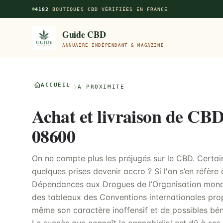
Aller au contenu principal
4182
BOUTIQUES CBD VÉRIFIÉES EN FRANCE
Guide CBD
ANNUAIRE INDÉPENDANT & MAGAZINE
ACCUEIL
À PROXIMITÉ
Achat et livraison de CB
08600
On ne compte plus les préjugés sur le CBD. Certa
quelques prises devenir accro ? Si l'on s’en réfère
Dépendances aux Drogues de l’Organisation mondia
des tableaux des Conventions internationales prop
même son caractère inoffensif et de possibles béné