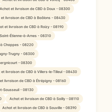
Achat et livraison de CBD à Doux - 08300
 et livraison de CBD à Baâlons - 08430
at et livraison de CBD à Roizy - 08190
 Saint-Étienne-à-Arnes - 08310
D à Chappes - 08220
hugny-Trugny - 08300
Bergnicourt - 08300
et livraison de CBD à Villers-le-Tilleul - 08430
et livraison de CBD à Étrépigny - 08160
et-Sausseuil - 08130
0
Achat et livraison de CBD à Sailly - 08110
Achat et livraison de CBD à Sauville - 08390