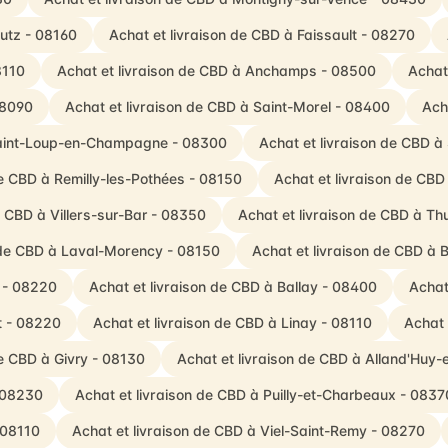
Butz - 08160
Achat et livraison de CBD à Faissault - 08270
8110
Achat et livraison de CBD à Anchamps - 08500
Achat
08090
Achat et livraison de CBD à Saint-Morel - 08400
Ach
 Saint-Loup-en-Champagne - 08300
Achat et livraison de CBD à
de CBD à Remilly-les-Pothées - 08150
Achat et livraison de CB
e CBD à Villers-sur-Bar - 08350
Achat et livraison de CBD à T
 de CBD à Laval-Morency - 08150
Achat et livraison de CBD à 
 - 08220
Achat et livraison de CBD à Ballay - 08400
Achat 
t - 08220
Achat et livraison de CBD à Linay - 08110
Achat 
de CBD à Givry - 08130
Achat et livraison de CBD à Alland'Huy-
- 08230
Achat et livraison de CBD à Puilly-et-Charbeaux - 0837
 08110
Achat et livraison de CBD à Viel-Saint-Remy - 08270