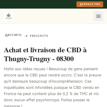
Aller au contenu principal
ESPACE PRO
ACCUEIL
À PROXIMITÉ
Achat et livraison de CBD à
Thugny-Trugny - 08300
Halte aux idées reçues ! Beaucoup de gens pensent
encore que le CBD peut rendre accro. C'est la preuve
qu’il demeure beaucoup d’incompréhension. Ces
inquiétudes sont infondées puisque le CBD vendu en
France ne peut contenir plus de 0,2 % de THC et n’a
donc aucun effet psychotrope. Faites passer le
message !