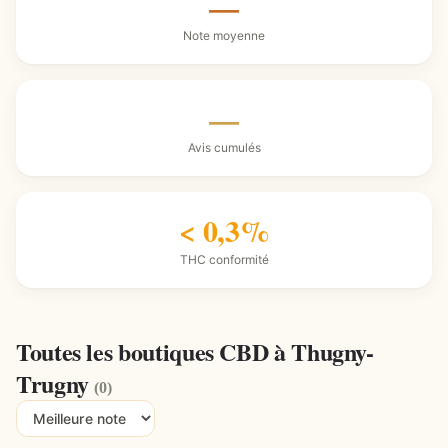
—
Note moyenne
—
Avis cumulés
< 0,3%
THC conformité
Toutes les boutiques CBD à Thugny-
Trugny
(0)