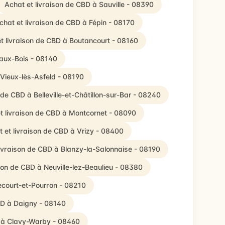
Achat et livraison de CBD à Sauville - 08390
chat et livraison de CBD à Fépin - 08170
t livraison de CBD à Boutancourt - 08160
-aux-Bois - 08140
 Vieux-lès-Asfeld - 08190
 de CBD à Belleville-et-Châtillon-sur-Bar - 08240
t livraison de CBD à Montcornet - 08090
 et livraison de CBD à Vrizy - 08400
livraison de CBD à Blanzy-la-Salonnaise - 08190
ison de CBD à Neuville-lez-Beaulieu - 08380
ecourt-et-Pourron - 08210
BD à Daigny - 08140
D à Clavy-Warby - 08460