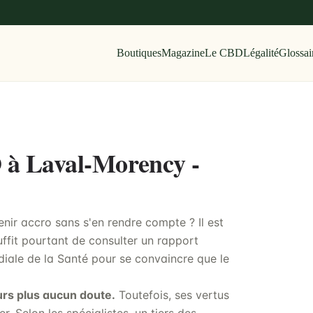
Boutiques
Magazine
Le CBD
Légalité
Glossai
D à Laval-Morency -
ir accro sans s'en rendre compte ? Il est
uffit pourtant de consulter un rapport
iale de la Santé pour se convaincre que le
urs plus aucun doute.
Toutefois, ses vertus