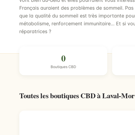
vont bien au-delà et elles pourraient vous intéresse
Français auraient des problèmes de sommeil. Pas 
que la qualité du sommeil est très importante pou
métabolisme, renforcement immunitaire… Et si vous
réparatrices ?
0
Boutiques CBD
Toutes les boutiques CBD à Laval-Mo