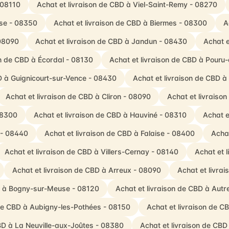
 08110
Achat et livraison de CBD à Viel-Saint-Remy - 08270
use - 08350
Achat et livraison de CBD à Biermes - 08300
A
 08090
Achat et livraison de CBD à Jandun - 08430
Achat e
on de CBD à Écordal - 08130
Achat et livraison de CBD à Pouru
D à Guignicourt-sur-Vence - 08430
Achat et livraison de CBD à
Achat et livraison de CBD à Cliron - 08090
Achat et livraison
08300
Achat et livraison de CBD à Hauviné - 08310
Achat e
 - 08440
Achat et livraison de CBD à Falaise - 08400
Achat
Achat et livraison de CBD à Villers-Cernay - 08140
Achat et 
Achat et livraison de CBD à Arreux - 08090
Achat et livra
BD à Bogny-sur-Meuse - 08120
Achat et livraison de CBD à Autr
 de CBD à Aubigny-les-Pothées - 08150
Achat et livraison de C
CBD à La Neuville-aux-Joûtes - 08380
Achat et livraison de CB