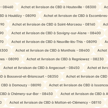
 - 08460
Achat et livraison de CBD à Hauteville - 08300
Ac
CBD à Houldizy - 08090
Achat et livraison de CBD à Escombres-
190
Achat et livraison de CBD à Saint-Marceau - 08160
Ac
090
Achat et livraison de CBD à Savigny-sur-Aisne - 08400
270
Achat et livraison de CBD à Neuville-lès-This - 08090
A
08300
Achat et livraison de CBD à Monthois - 08400
Achat 
nes - 08090
Achat et livraison de CBD à Regniowez - 08230
Achat et livraison de CBD à Angecourt - 08450
Achat et liv
BD à Bosseval-et-Briancourt - 08350
Achat et livraison de CBD
de CBD à Damouzy - 08090
Achat et livraison de CBD à Issanco
e CBD à Chémery-sur-Bar - 08450
Achat et livraison de CBD à
0
Achat et livraison de CBD à Matton-et-Clémency - 08110