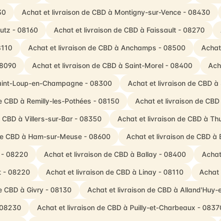
30
Achat et livraison de CBD à Montigny-sur-Vence - 08430
Butz - 08160
Achat et livraison de CBD à Faissault - 08270
8110
Achat et livraison de CBD à Anchamps - 08500
Achat
08090
Achat et livraison de CBD à Saint-Morel - 08400
Ach
 Saint-Loup-en-Champagne - 08300
Achat et livraison de CBD à
de CBD à Remilly-les-Pothées - 08150
Achat et livraison de CB
e CBD à Villers-sur-Bar - 08350
Achat et livraison de CBD à T
 de CBD à Ham-sur-Meuse - 08600
Achat et livraison de CBD à
 - 08220
Achat et livraison de CBD à Ballay - 08400
Achat 
t - 08220
Achat et livraison de CBD à Linay - 08110
Achat 
de CBD à Givry - 08130
Achat et livraison de CBD à Alland'Huy-
- 08230
Achat et livraison de CBD à Puilly-et-Charbeaux - 0837