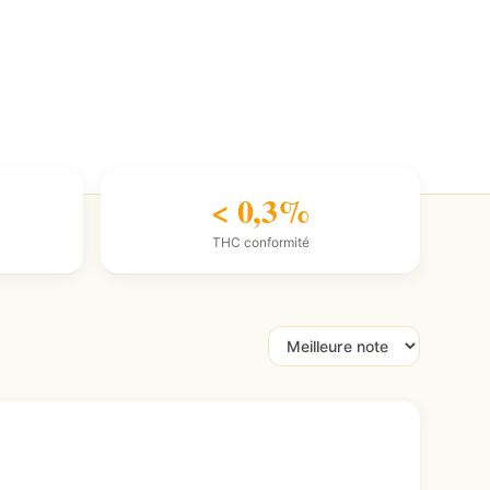
< 0,3%
THC conformité