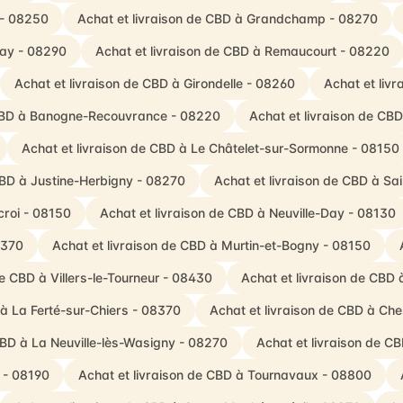
 - 08250
Achat et livraison de CBD à Grandchamp - 08270
Bay - 08290
Achat et livraison de CBD à Remaucourt - 08220
Achat et livraison de CBD à Girondelle - 08260
Achat et liv
 CBD à Banogne-Recouvrance - 08220
Achat et livraison de CB
Achat et livraison de CBD à Le Châtelet-sur-Sormonne - 08150
CBD à Justine-Herbigny - 08270
Achat et livraison de CBD à Sai
croi - 08150
Achat et livraison de CBD à Neuville-Day - 08130
8370
Achat et livraison de CBD à Murtin-et-Bogny - 08150
de CBD à Villers-le-Tourneur - 08430
Achat et livraison de CBD
 à La Ferté-sur-Chiers - 08370
Achat et livraison de CBD à Ch
CBD à La Neuville-lès-Wasigny - 08270
Achat et livraison de CB
 - 08190
Achat et livraison de CBD à Tournavaux - 08800