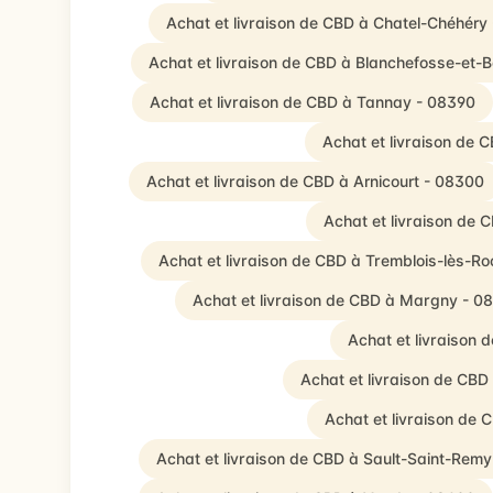
Achat et livraison de CBD à Chatel-Chéhéry
Achat et livraison de CBD à Blanchefosse-et-
Achat et livraison de CBD à Tannay - 08390
Achat et livraison de
Achat et livraison de CBD à Arnicourt - 08300
Achat et livraison de 
Achat et livraison de CBD à Tremblois-lès-Ro
Achat et livraison de CBD à Margny - 0
Achat et livraison 
Achat et livraison de CBD
Achat et livraison de 
Achat et livraison de CBD à Sault-Saint-Remy