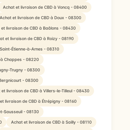
Achat et livraison de CBD à Voncq - 08400
Achat et livraison de CBD à Doux - 08300
 et livraison de CBD à Baâlons - 08430
at et livraison de CBD à Roizy - 08190
 Saint-Étienne-à-Arnes - 08310
D à Chappes - 08220
hugny-Trugny - 08300
 Bergnicourt - 08300
et livraison de CBD à Villers-le-Tilleul - 08430
et livraison de CBD à Étrépigny - 08160
et-Sausseuil - 08130
0
Achat et livraison de CBD à Sailly - 08110