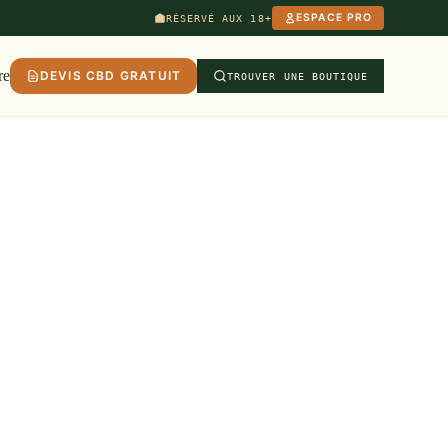
ESPACE PRO
RÉSERVÉ AUX 18+
re
DEVIS CBD GRATUIT
TROUVER UNE BOUTIQUE