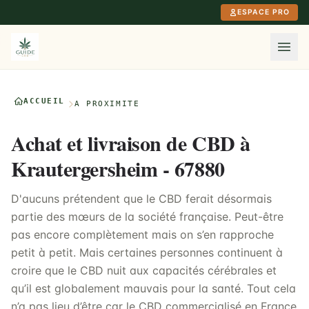
Aller au contenu principal
ESPACE PRO
ACCUEIL
À PROXIMITÉ
Achat et livraison de CBD à
Krautergersheim - 67880
D'aucuns prétendent que le CBD ferait désormais
partie des mœurs de la société française. Peut-être
pas encore complètement mais on s’en rapproche
petit à petit. Mais certaines personnes continuent à
croire que le CBD nuit aux capacités cérébrales et
qu’il est globalement mauvais pour la santé. Tout cela
n’a pas lieu d’être car le CBD commercialisé en France