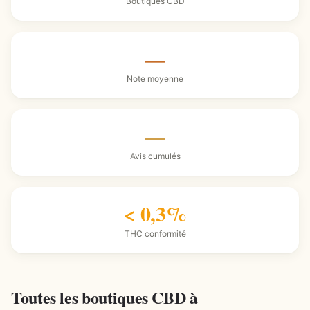
Boutiques CBD
—
Note moyenne
—
Avis cumulés
< 0,3%
THC conformité
Toutes les boutiques CBD à